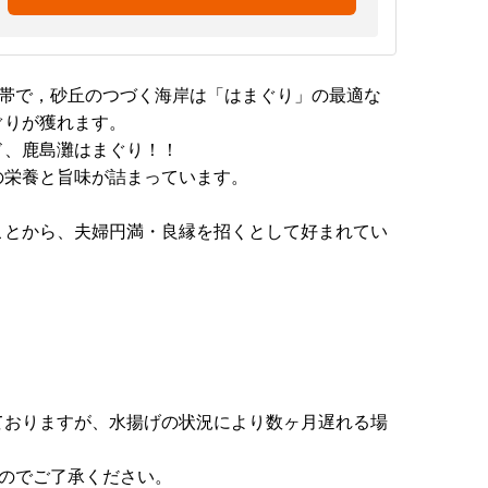
地帯で，砂丘のつづく海岸は「はまぐり」の最適な
ぐりが獲れます。
ド、鹿島灘はまぐり！！
の栄養と旨味が詰まっています。
ことから、夫婦円満・良縁を招くとして好まれてい
ておりますが、水揚げの状況により数ヶ月遅れる場
のでご了承ください。