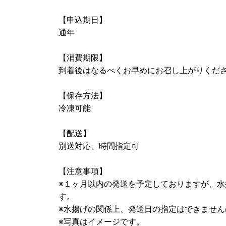
【申込期日】
通年
【消費期限】
到着後はなるべくお早めにお召し上がりくだ
【保存方法】
冷凍可能
【配送】
別送対応、時間指定可
【注意事項】
※１ヶ月以内の発送を予定しておりますが、
す。
※水揚げの関係上、発送日の指定はできません
※写真はイメージです。