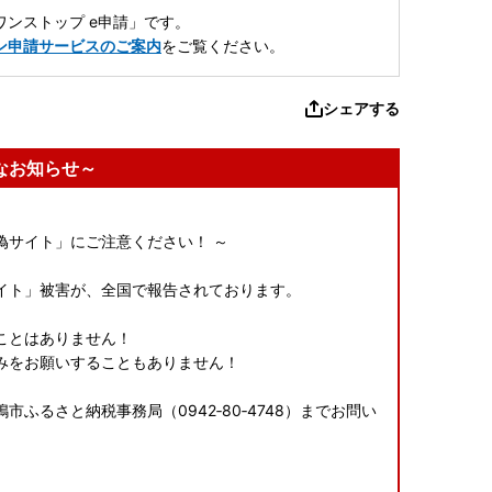
ンストップ e申請」です。
ン申請サービスのご案内
をご覧ください。
シェアする
なお知らせ～
偽サイト」にご注意ください！ ～
イト」被害が、全国で報告されております。
ことはありません！
みをお願いすることもありません！
ふるさと納税事務局（0942‐80‐4748）までお問い