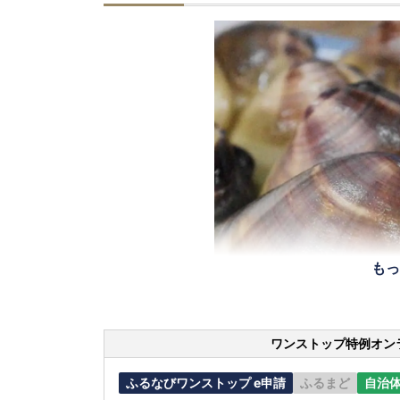
もっ
ワンストップ特例オン
ふるなびワンストップ e申請
ふるまど
自治