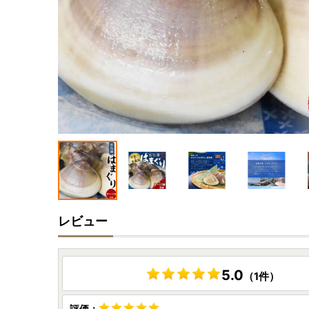
レビュー
5.0
（1件）