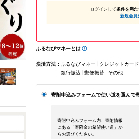
ログインして
条件を満た
新規会員
ふるなびマネーとは
決済方法：
ふるなびマネー
クレジットカード
銀行振込
郵便振替
その他
寄附申込みフォームで使い道を選んで
寄附申込みフォーム内、寄附情報
にある「寄附金の希望使い道」か
らお選びください。