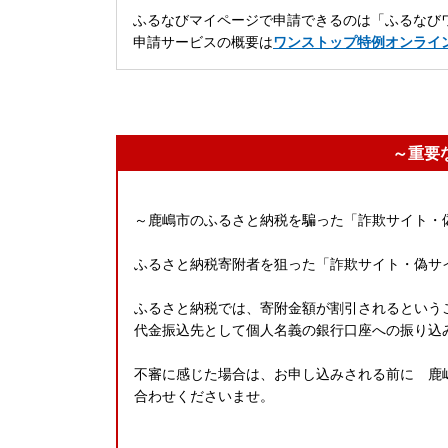
ふるなびマイページで申請できるのは「ふるなびワ
申請サービスの概要は
ワンストップ特例オンライ
～重要
～鹿嶋市のふるさと納税を騙った「詐欺サイト・
ふるさと納税寄附者を狙った「詐欺サイト・偽サ
ふるさと納税では、寄附金額が割引されるという
代金振込先として個人名義の銀行口座への振り込
不審に感じた場合は、お申し込みされる前に 鹿嶋市
合わせくださいませ。