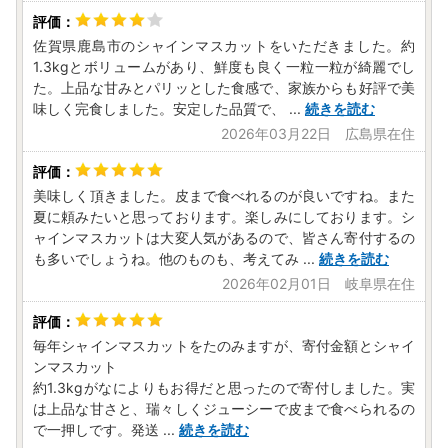
佐賀県鹿島市のシャインマスカットをいただきました。約
1.3kgとボリュームがあり、鮮度も良く一粒一粒が綺麗でし
た。上品な甘みとパリッとした食感で、家族からも好評で美
味しく完食しました。安定した品質で、
...
続きを読む
2026年03月22日 広島県在住
美味しく頂きました。皮まで食べれるのが良いですね。また
夏に頼みたいと思っております。楽しみにしております。シ
ャインマスカットは大変人気があるので、皆さん寄付するの
も多いでしょうね。他のものも、考えてみ
...
続きを読む
2026年02月01日 岐阜県在住
毎年シャインマスカットをたのみますが、寄付金額とシャイ
ンマスカット
約1.3kgがなによりもお得だと思ったので寄付しました。実
は上品な甘さと、瑞々しくジューシーで皮まで食べられるの
で一押しです。発送
...
続きを読む