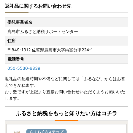
返礼品に関するお問い合わせ先
＝＝＝＝＝＝＝
委託事業者名
鹿島市ふるさと納税サポートセンター
住所
〒849-1312
佐賀県鹿島市大字納富分甲224-1
電話番号
050-5530-6839
返礼品の配送時期や不備などに関しては「ふるなび」からはお答
えできかねます。
お手数ですが上記より直接お問い合わせいただくようお願いいた
します。
ふるさと納税をもっと知りたい方はコチラ
らくらく3ステップ