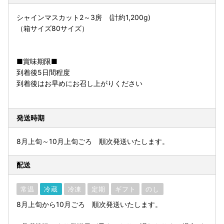
シャインマスカット2～3房 (計約1,200g)
（箱サイズ80サイズ）
■賞味期限■
到着後5日間程度
到着後はお早めにお召し上がりください
発送時期
8月上旬～10月上旬ごろ 順次発送いたします。
配送
常温
冷蔵
冷凍
定期
ギフト
のし
8月上旬から10月ごろ 順次発送いたします。