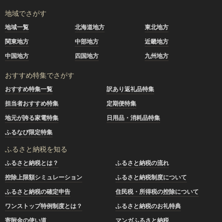
地域でさがす
地域一覧
北海道地方
東北地方
関東地方
中部地方
近畿地方
中国地方
四国地方
九州地方
おすすめ特集でさがす
おすすめ特集一覧
訳あり返礼品特集
担当者おすすめ特集
定期便特集
地元が誇る家電特集
日用品・消耗品特集
ふるなび限定特集
ふるさと納税を知る
ふるさと納税とは？
ふるさと納税の流れ
控除上限額シミュレーション
ふるさと納税制度について
ふるさと納税の確定申告
住民税・所得税の控除について
ワンストップ特例制度とは？
ふるさと納税のお礼特典
寄附金の使い道
マンガふるさと納税