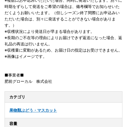
※複数口お申込みいただいた場合、同時に発送いたします。別々に
時期をずらして発送をご希望の場合は、備考欄等でお知らせいた
だくようお願いいたます。（但しシーズン終了間際にお申込みい
ただいた場合は、別々に発送することができない場合がありま
す。）
※収穫状況により発送日が早まる場合があります。
※長期のご不在等の理由によりお届けできず返送になった場合、返
礼品の再送は行いません。
※収穫量に変動があるため、お届け日の指定はお受けできません。
※画像はイメージです。
■事業者■
肥前グローカル 株式会社
カテゴリ
果物類
ぶどう・マスカット
容量