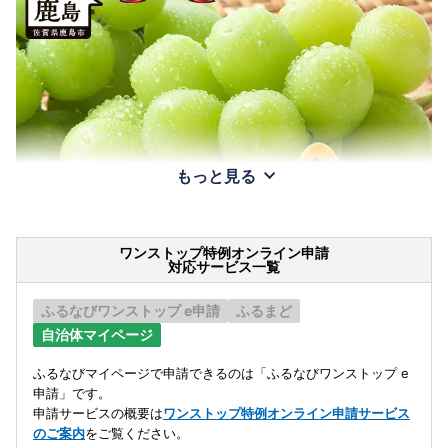
もっと見る
ワンストップ特例オンライン申請
対応サービス一覧
ふるなびワンストップ e申請
ふるまど
自治体マイページ
ふるなびマイページで申請できるのは「ふるなびワンストップ e
申請」です。
申請サービスの概要は
ワンストップ特例オンライン申請サービス
のご案内
をご覧ください。