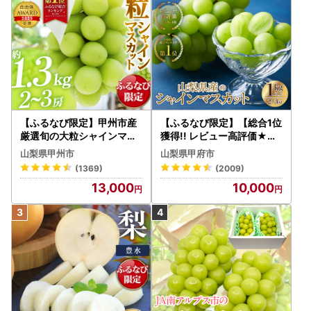
【ふるなび限定】甲州市産
【ふるなび限定】【総合1位
厳選旬の大粒シャインマス
獲得!! レビュー高評価★】
カット 約1.3kg 2～3房【2
〈2026年度配送分〉山梨
山梨県甲州市
山梨県甲府市
026年発送】（MG）B12-
県産 シャインマスカット 2
(1369)
(2009)
472 FN-Limited-VO シャ
～3房（1.0kg以上）シャイ
13,000
10,000
インマスカット フルーツ
ン フルーツ FN-Limited-S
P