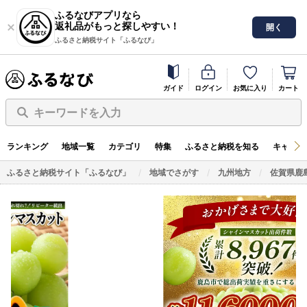
ふるなびアプリなら
返礼品がもっと探しやすい！
開く
ふるさと納税サイト「ふるなび」
ガイド
ログイン
お気に入り
カート
キーワードを入力
ランキング
地域一覧
カテゴリ
特集
ふるさと納税を知る
キャンペ
ふるさと納税サイト「ふるなび」
地域でさがす
九州地方
佐賀県鹿