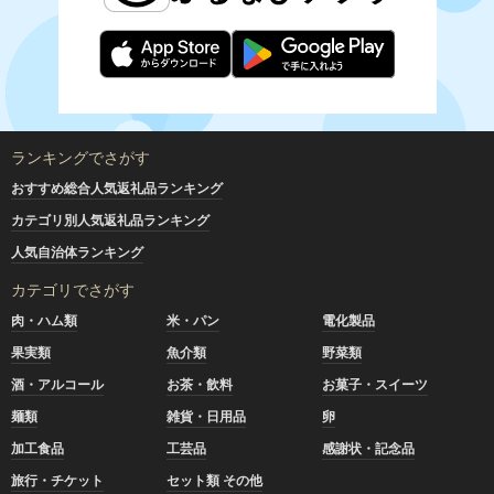
ランキングでさがす
おすすめ総合人気返礼品ランキング
カテゴリ別人気返礼品ランキング
人気自治体ランキング
カテゴリでさがす
肉・ハム類
米・パン
電化製品
果実類
魚介類
野菜類
酒・アルコール
お茶・飲料
お菓子・スイーツ
麺類
雑貨・日用品
卵
加工食品
工芸品
感謝状・記念品
旅行・チケット
セット類 その他