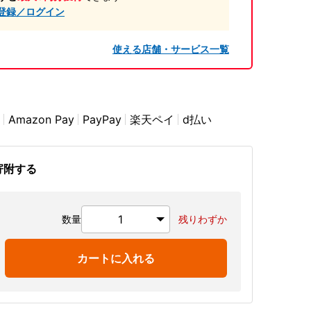
登録／ログイン
使える店舗・サービス一覧
Amazon Pay
PayPay
楽天ペイ
d払い
寄附する
数量
残りわずか
カートに入れる