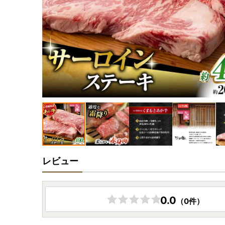
レビュー
0.0
（0件）