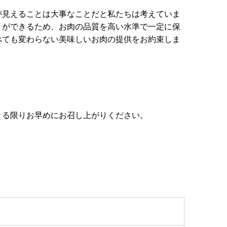
が見えることは大事なことだと私たちは考えていま
とができるため、お肉の品質を高い水準で一定に保
べても変わらない美味しいお肉の提供をお約束しま
きる限りお早めにお召し上がりください。