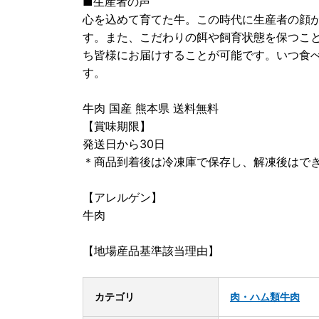
■生産者の声
心を込めて育てた牛。この時代に生産者の顔
す。また、こだわりの餌や飼育状態を保つこ
ち皆様にお届けすることが可能です。いつ食
す。
牛肉 国産 熊本県 送料無料
【賞味期限】
発送日から30日
＊商品到着後は冷凍庫で保存し、解凍後はで
【アレルゲン】
牛肉
【地場産品基準該当理由】
カテゴリ
肉・ハム類
牛肉