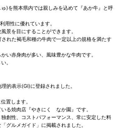
しゅ)を熊本県内では親しみを込めて『あか牛』と呼
の利用性に優れています。
牧風景を目にすることができます。
育された褐毛和種の牛肉で一定以上の規格を満たす
らかい赤身肉が多い、風味豊かな牛肉です。
さい。
理的表示(GI)に登録されました。
に位置します。
ている焼肉店『やきにく なか園』です。
、独創性、コストパフォーマンス、常に安定した料
な「グルメガイド」に掲載されました。