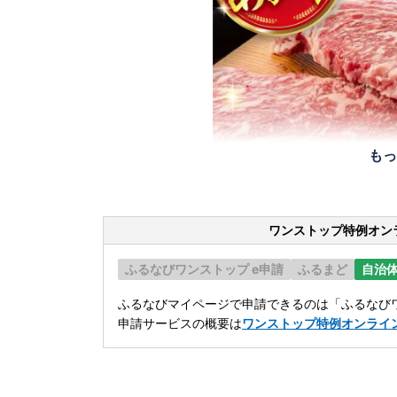
もっ
ワンストップ特例オン
ふるなびワンストップ e申請
ふるまど
自治
ふるなびマイページで申請できるのは「ふるなびワ
申請サービスの概要は
ワンストップ特例オンライ