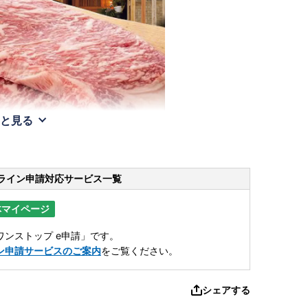
と見る
ライン申請
対応サービス一覧
体マイページ
ンストップ e申請」です。
ン申請サービスのご案内
をご覧ください。
シェアする