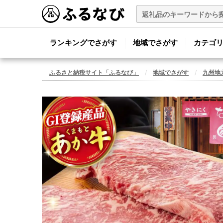
ランキングでさがす
地域でさがす
カテゴ
ふるさと納税サイト「ふるなび」
地域でさがす
九州地