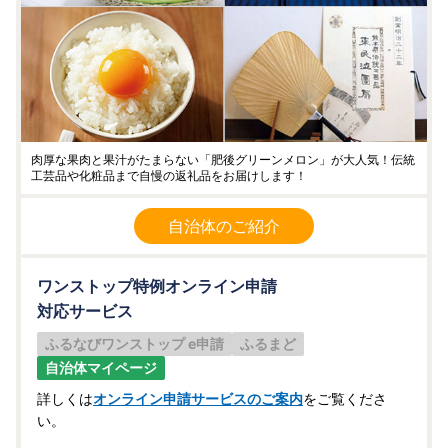
肉厚な果肉と果汁がたまらない「肥後グリーンメロン」が大人気！伝統
工芸品や化粧品まで自慢の返礼品をお届けします！
自治体のご紹介
ワンストップ特例オンライン申請
対応サービス
ふるなびワンストップ e申請
ふるまど
自治体マイページ
詳しくは
オンライン申請サービスのご案内
をご覧くださ
い。