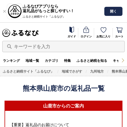
ふるなびアプリなら
返礼品がもっと探しやすい！
開く
ふるさと納税サイト「ふるなび」
ガイド
ログイン
お気に入り
カート
キーワードを入力
ランキング
地域一覧
カテゴリ
特集
ふるさと納税を知る
キャンペ
ふるさと納税サイト「ふるなび」
地域でさがす
九州地方
熊本県山
熊本県山鹿市の返礼品一覧
山鹿市からのご案内
【重要】返礼品のお届けについて