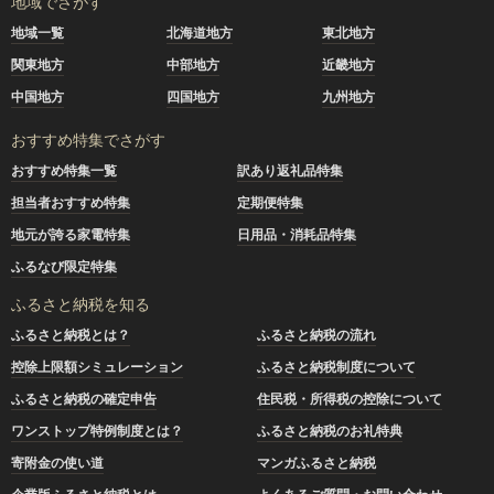
地域でさがす
地域一覧
北海道地方
東北地方
関東地方
中部地方
近畿地方
中国地方
四国地方
九州地方
おすすめ特集でさがす
おすすめ特集一覧
訳あり返礼品特集
担当者おすすめ特集
定期便特集
地元が誇る家電特集
日用品・消耗品特集
ふるなび限定特集
ふるさと納税を知る
ふるさと納税とは？
ふるさと納税の流れ
控除上限額シミュレーション
ふるさと納税制度について
ふるさと納税の確定申告
住民税・所得税の控除について
ワンストップ特例制度とは？
ふるさと納税のお礼特典
寄附金の使い道
マンガふるさと納税