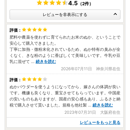
4.5
（2件）
レビューを非表示にする
肥料や農薬を使わずに育てられたお米のぬか、ということで
安心して購入できました。
丁寧に加熱・微粉末化されているため、ぬか特有の臭みが全
くなく、きな粉のように香ばしくて美味しいです。牛乳や豆
乳に混ぜて
...
続きを読む
2026年07月11日 神奈川県在住
ぬかパウダーを使うようになってから、嫁さんの体調が良い
です。機嫌も良くなり、重宝させてもらっています。中国産
の安いものもありますが、国産の安心感もあり、ふるさと納
税で購入させて貰いました。規格も他社製
...
続きを読む
2023年07月31日 大阪府在住
レビューをもっと見る