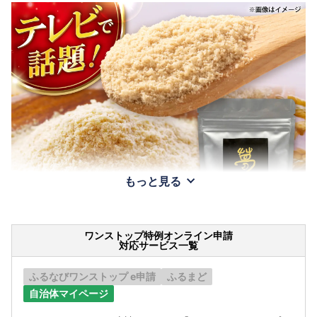
もっと見る
ワンストップ特例オンライン申請
対応サービス一覧
ふるなびワンストップ e申請
ふるまど
自治体マイページ