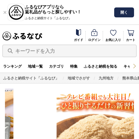
ふるなびアプリなら
返礼品がもっと探しやすい！
開く
ふるさと納税サイト「ふるなび」
ガイド
ログイン
お気に入り
カート
キーワードを入力
ランキング
地域一覧
カテゴリ
特集
ふるさと納税を知る
キャンペ
ふるさと納税サイト「ふるなび」
地域でさがす
九州地方
熊本県山