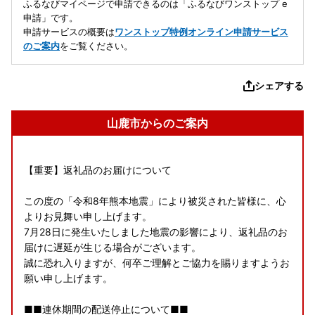
ふるなびマイページで申請できるのは「ふるなびワンストップ e
申請」です。
申請サービスの概要は
ワンストップ特例オンライン申請サービス
のご案内
をご覧ください。
シェアする
山鹿市からのご案内
【重要】返礼品のお届けについて
この度の「令和8年熊本地震」により被災された皆様に、心
よりお見舞い申し上げます。
7月28日に発生いたしました地震の影響により、返礼品のお
届けに遅延が生じる場合がございます。
誠に恐れ入りますが、何卒ご理解とご協力を賜りますようお
願い申し上げます。
■■連休期間の配送停止について■■