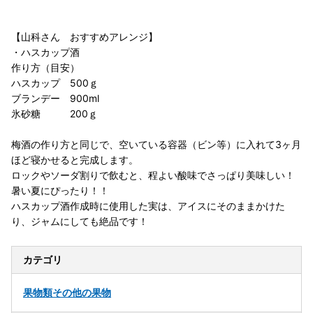
【山科さん おすすめアレンジ】
・ハスカップ酒
作り方（目安）
ハスカップ 500ｇ
ブランデー 900ml
氷砂糖 200ｇ
梅酒の作り方と同じで、空いている容器（ビン等）に入れて3ヶ月
ほど寝かせると完成します。
ロックやソーダ割りで飲むと、程よい酸味でさっぱり美味しい！
暑い夏にぴったり！！
ハスカップ酒作成時に使用した実は、アイスにそのままかけた
り、ジャムにしても絶品です！
カテゴリ
果物類
その他の果物