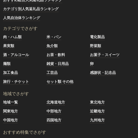
カテゴリ別人気返礼品ランキング
人気自治体ランキング
カテゴリでさがす
肉・ハム類
米・パン
電化製品
果実類
魚介類
野菜類
酒・アルコール
お茶・飲料
お菓子・スイーツ
麺類
雑貨・日用品
卵
加工食品
工芸品
感謝状・記念品
旅行・チケット
セット類 その他
地域でさがす
地域一覧
北海道地方
東北地方
関東地方
中部地方
近畿地方
中国地方
四国地方
九州地方
おすすめ特集でさがす