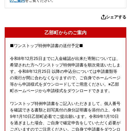
のご案内
をご覧ください。
シェアする
乙部町からのご案内
■ワンストップ特例申請書の送付予定■
令和8年12月25日までに入金確認が出来た寄附については、
希望された方へワンストップ特例申請書を順次発送いたしま
す。令和8年12月25日 以降の申込分については申請書類等
の発行が間に合わなくなりますので、ご自身でホームページ
等から申請様式をダウンロードしてご用意ください。※乙部
町ホームページから申請様式をダウンロードできます。
ワンストップ特例申請書をご記入いただきまして、個人番号
を確認できる書類と顔写真付の身分証明書を添付の上、令和
9年1月10日乙部町必着でご提出願います。令和9年1月10日
を過ぎました場合、ご自身で確定申告をしていただく必要が
ございますのでご注意ください。ご自身で申請書をダウンロ