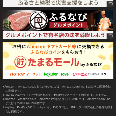
Amazon、Amazon.co.jpおよびそのロゴは、Amazon.com,Inc.またはその関連会社
の商標です。
PayPayマネーライトが付与されます。PayPayマネーライトの出金はできません。
Amazon、Amazon.co.jp、Amazon Payおよびそれらのロゴは、Amazon.com, Inc.
またはその関連会社の商標です。
PayPay、PayPayのロゴ、ペイペイ、Ｐのロゴは、LINEヤフー株式会社の登録商標ま
たは商標です。