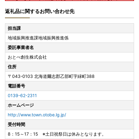
ードして送付して頂いた場合は当町から送付した申請書は破
返礼品に関するお問い合わせ先
棄していただくようお願いいたします。
担当課
地域振興推進課地域振興推進係
委託事業者名
おとべ創生株式会社
住所
〒043-0103
北海道爾志郡乙部町字緑町388
電話番号
0139-62-2311
ホームページ
http://www.town.otobe.lg.jp/
受付時間
8：15～17：15 ※土日祝祭日は休みとなります。