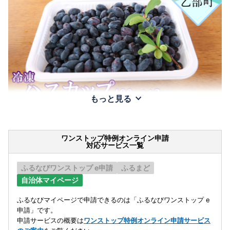
もっと見る
ワンストップ特例オンライン申請
対応サービス一覧
ふるなびワンストップ e申請
ふるまど
自治体マイページ
ふるなびマイページで申請できるのは「ふるなびワンストップ e
申請」です。
申請サービスの概要は
ワンストップ特例オンライン申請サービス