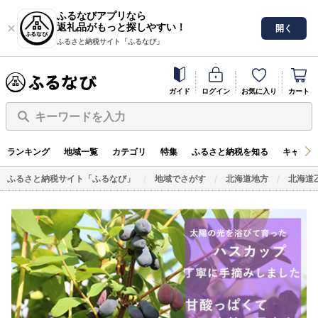
ふるなびアプリなら
返礼品がもっと探しやすい！
開く
ふるさと納税サイト「ふるなび」
ガイド
ログイン
お気に入り
カート
キーワードを入力
ランキング
地域一覧
カテゴリ
特集
ふるさと納税を知る
キャンペ
ふるさと納税サイト「ふるなび」
地域でさがす
北海道地方
北海道