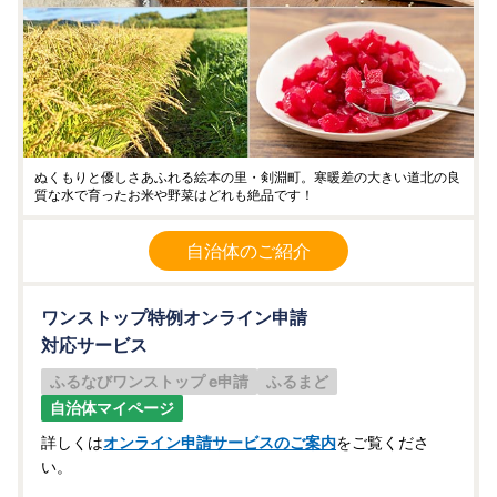
ぬくもりと優しさあふれる絵本の里・剣淵町。寒暖差の大きい道北の良
質な水で育ったお米や野菜はどれも絶品です！
自治体のご紹介
ワンストップ特例オンライン申請
対応サービス
ふるなびワンストップ e申請
ふるまど
自治体マイページ
詳しくは
オンライン申請サービスのご案内
をご覧くださ
い。