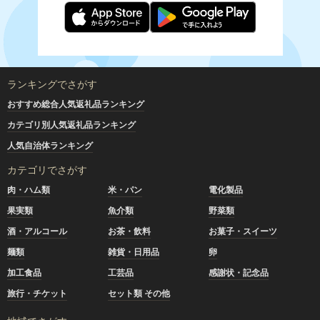
ランキングでさがす
おすすめ総合人気返礼品ランキング
カテゴリ別人気返礼品ランキング
人気自治体ランキング
カテゴリでさがす
肉・ハム類
米・パン
電化製品
果実類
魚介類
野菜類
酒・アルコール
お茶・飲料
お菓子・スイーツ
麺類
雑貨・日用品
卵
加工食品
工芸品
感謝状・記念品
旅行・チケット
セット類 その他