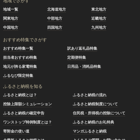
地域でさがす
地域一覧
北海道地方
東北地方
関東地方
中部地方
近畿地方
中国地方
四国地方
九州地方
おすすめ特集でさがす
おすすめ特集一覧
訳あり返礼品特集
担当者おすすめ特集
定期便特集
地元が誇る家電特集
日用品・消耗品特集
ふるなび限定特集
ふるさと納税を知る
ふるさと納税とは？
ふるさと納税の流れ
控除上限額シミュレーション
ふるさと納税制度について
ふるさと納税の確定申告
住民税・所得税の控除について
ワンストップ特例制度とは？
ふるさと納税のお礼特典
寄附金の使い道
マンガふるさと納税