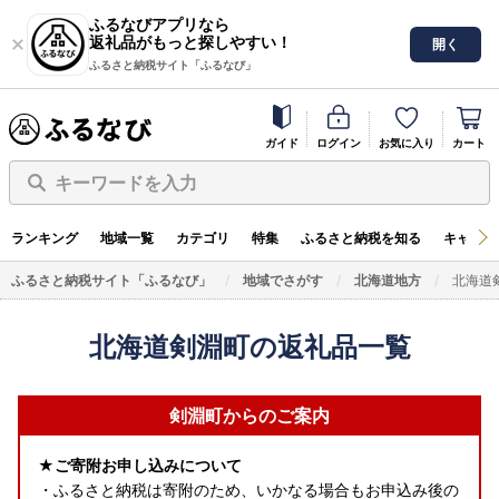
ふるなびアプリなら
返礼品がもっと探しやすい！
開く
ふるさと納税サイト「ふるなび」
ガイド
ログイン
お気に入り
カート
キーワードを入力
ランキング
地域一覧
カテゴリ
特集
ふるさと納税を知る
キャンペ
ふるさと納税サイト「ふるなび」
地域でさがす
北海道地方
北海道
北海道剣淵町の返礼品一覧
剣淵町からのご案内
★ご寄附お申し込みについて
・ふるさと納税は寄附のため、いかなる場合もお申込み後の