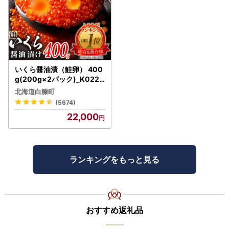
いくら醤油漬（鮭卵） 400
g(200g×2パック)_K022-
1676
北海道白糠町
(5674)
22,000
ランキングをもっと見る
おすすめ返礼品