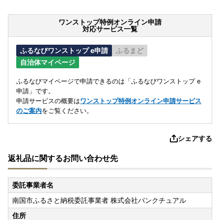
ワンストップ特例オンライン申請
対応サービス一覧
ふるなびワンストップ e申請
ふるまど
自治体マイページ
ふるなびマイページで申請できるのは「ふるなびワンストップ e
申請」です。
申請サービスの概要は
ワンストップ特例オンライン申請サービス
のご案内
をご覧ください。
シェアする
返礼品に関するお問い合わせ先
委託事業者名
南国市ふるさと納税委託事業者 株式会社パンクチュアル
住所