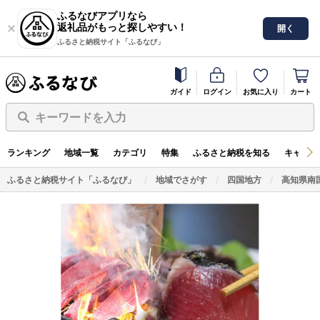
ふるなびアプリなら
返礼品がもっと探しやすい！
開く
ふるさと納税サイト「ふるなび」
ガイド
ログイン
お気に入り
カート
キーワードを入力
ランキング
地域一覧
カテゴリ
特集
ふるさと納税を知る
キャンペ
ふるさと納税サイト「ふるなび」
地域でさがす
四国地方
高知県南