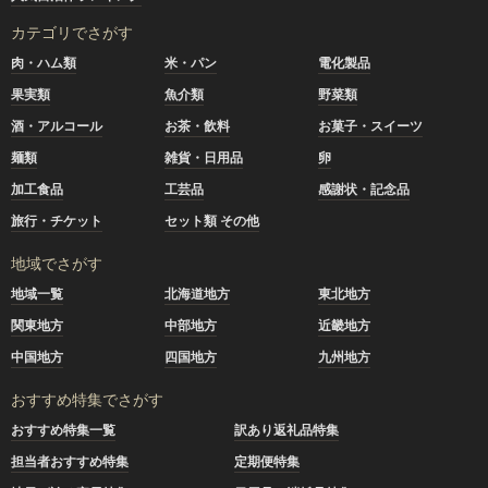
カテゴリでさがす
肉・ハム類
米・パン
電化製品
果実類
魚介類
野菜類
酒・アルコール
お茶・飲料
お菓子・スイーツ
麺類
雑貨・日用品
卵
加工食品
工芸品
感謝状・記念品
旅行・チケット
セット類 その他
地域でさがす
地域一覧
北海道地方
東北地方
関東地方
中部地方
近畿地方
中国地方
四国地方
九州地方
おすすめ特集でさがす
おすすめ特集一覧
訳あり返礼品特集
担当者おすすめ特集
定期便特集