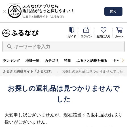
ふるなびアプリなら
返礼品がもっと探しやすい！
開く
ふるさと納税サイト「ふるなび」
ガイド
ログイン
お気に入り
カート
キーワードを入力
ランキング
地域一覧
カテゴリ
特集
ふるさと納税を知る
キャンペ
ふるさと納税サイト「ふるなび」
お探しの返礼品は見つかりませんでした
お探しの返礼品は見つかりませんで
した
大変申し訳ございませんが、現在該当する返礼品のお取り
扱いがございません。