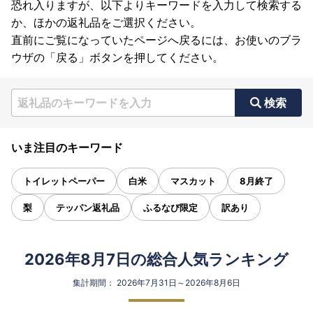
恐れ入りますが、以下よりキーワードを入力して検索する
か、ほかの返礼品をご選択ください。
直前にご覧になっていたページへ戻るには、お使いのブラ
ウザの「戻る」ボタンを押してください。
検索
いま注目のキーワード
トイレットペーパー
白米
マスカット
8月終了
梨
テッパン返礼品
ふるなび限定
訳あり
2026年8月7日の総合人気ランキング
集計期間： 2026年7月31日～2026年8月6日