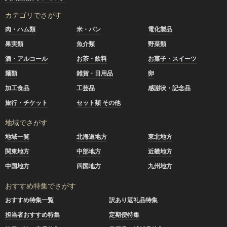
カテゴリでさがす
肉・ハム類
米・パン
電化製品
果実類
魚介類
野菜類
酒・アルコール
お茶・飲料
お菓子・スイーツ
麺類
雑貨・日用品
卵
加工食品
工芸品
感謝状・記念品
旅行・チケット
セット類 その他
地域でさがす
地域一覧
北海道地方
東北地方
関東地方
中部地方
近畿地方
中国地方
四国地方
九州地方
おすすめ特集でさがす
おすすめ特集一覧
訳あり返礼品特集
担当者おすすめ特集
定期便特集