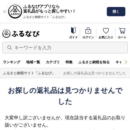
ふるなびアプリなら
返礼品がもっと探しやすい！
開く
ふるさと納税サイト「ふるなび」
ガイド
ログイン
お気に入り
カート
キーワードを入力
ランキング
地域一覧
カテゴリ
特集
ふるさと納税を知る
キャンペ
ふるさと納税サイト「ふるなび」
お探しの返礼品は見つかりませんでした
お探しの返礼品は見つかりませんで
した
大変申し訳ございませんが、現在該当する返礼品のお取り
扱いがございません。