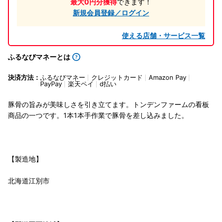
最大0円分獲得
できます！
新規会員登録／ログイン
使える店舗・サービス一覧
ふるなびマネーとは
決済方法：
ふるなびマネー
クレジットカード
Amazon Pay
PayPay
楽天ペイ
d払い
豚骨の旨みが美味しさを引き立てます。トンデンファームの看板
商品の一つです。1本1本手作業で豚骨を差し込みました。
【製造地】
北海道江別市