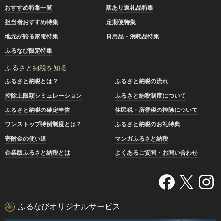
おすすめ特集一覧
訳あり返礼品特集
担当者おすすめ特集
定期便特集
地元が誇る家電特集
日用品・消耗品特集
ふるなび限定特集
ふるさと納税を知る
ふるさと納税とは？
ふるさと納税の流れ
控除上限額シミュレーション
ふるさと納税制度について
ふるさと納税の確定申告
住民税・所得税の控除について
ワンストップ特例制度とは？
ふるさと納税のお礼特典
寄附金の使い道
マンガふるさと納税
企業版ふるさと納税とは
よくあるご質問・お問い合わせ
ふるなびオリジナルサービス