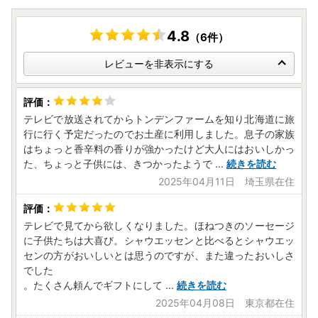
4.8
（6件）
レビューを非表示にする
テレビで放送されてからトンデンファームを知り北海道に旅
行に行く予定だったのでお土産に利用しました。息子の家族
はちょっと香辛料の香りが強かったけど大人にはおいしかっ
た、ちょっと子供には、きつかったようで
...
続きを読む
2025年04月11日 埼玉県在住
テレビで見てから欲しくなりました。ほねつきのソーセージ
に子供たちは大喜び。シャウエッセンと比べるとシャウエッ
センの方がおいしいとは思うのですが、また違ったおいしさ
でした
。たくさん頼んでギフトにして
...
続きを読む
2025年04月08日 東京都在住