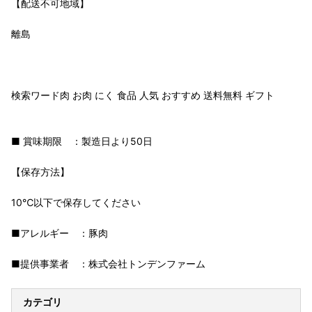
【配送不可地域】
離島
検索ワード肉 お肉 にく 食品 人気 おすすめ 送料無料 ギフト
■ 賞味期限 ：製造日より50日
【保存方法】
10℃以下で保存してください
■アレルギー ：豚肉
■提供事業者 ：株式会社トンデンファーム
カテゴリ