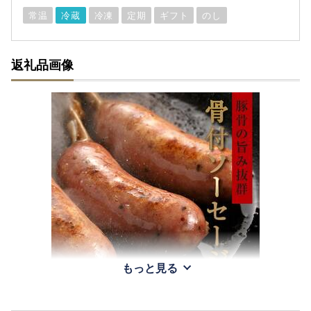
常温
冷蔵
冷凍
定期
ギフト
のし
返礼品画像
もっと見る