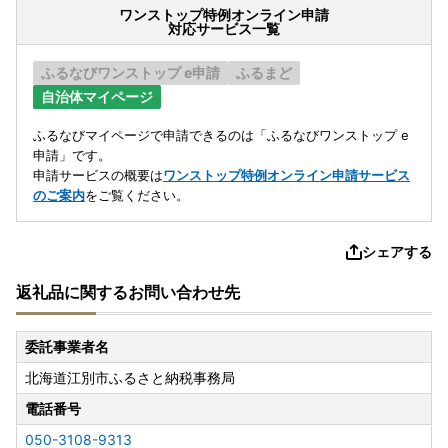
ワンストップ特例オンライン申請
対応サービス一覧
ふるなびワンストップ e申請
ふるまど
自治体マイページ
ふるなびマイページで申請できるのは「ふるなびワンストップ e
申請」です。
申請サービスの概要は
ワンストップ特例オンライン申請サービス
のご案内
をご覧ください。
シェアする
返礼品に関するお問い合わせ先
委託事業者名
北海道江別市ふるさと納税事務局
電話番号
050-3108-9313