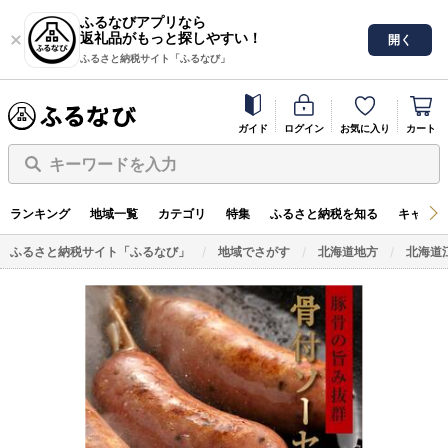
ふるなびアプリなら
返礼品がもっと探しやすい！
開く
ふるさと納税サイト「ふるなび」
ガイド
ログイン
お気に入り
カート
キーワードを入力
ランキング
地域一覧
カテゴリ
特集
ふるさと納税を知る
キャンペ
ふるさと納税サイト「ふるなび」
地域でさがす
北海道地方
北海道