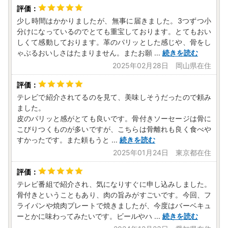
少し時間はかかりましたが、無事に届きました。3つずつ小
分けになっているのでとても重宝しております。とてもおい
しくて感動しております。革のパリッとした感じや、骨をし
ゃぶるおいしさはたまりません。またお願
...
続きを読む
2025年02月28日 岡山県在住
テレビで紹介されてるのを見て、美味しそうだったので頼み
ました。
皮のパリッと感がとても良いです。骨付きソーセージは骨に
こびりつくものが多いですが、こちらは骨離れも良く食べや
すかったです。また頼もうと
...
続きを読む
2025年01月24日 東京都在住
テレビ番組で紹介され、気になりすぐに申し込みしました。
骨付きということもあり、肉の旨みがすごいです。今回、フ
ライパンや焼肉プレートで焼きましたが、今度はバーベキュ
ーとかに味わってみたいです。ビールやハ
...
続きを読む