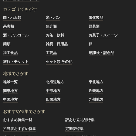
カテゴリでさがす
肉・ハム類
米・パン
電化製品
果実類
魚介類
野菜類
酒・アルコール
お茶・飲料
お菓子・スイーツ
麺類
雑貨・日用品
卵
加工食品
工芸品
感謝状・記念品
旅行・チケット
セット類 その他
地域でさがす
地域一覧
北海道地方
東北地方
関東地方
中部地方
近畿地方
中国地方
四国地方
九州地方
おすすめ特集でさがす
おすすめ特集一覧
訳あり返礼品特集
担当者おすすめ特集
定期便特集