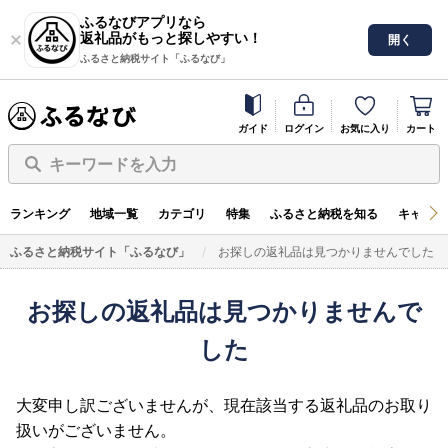
ふるなびアプリなら
返礼品がもっと探しやすい！
開く
ふるさと納税サイト「ふるなび」
ガイド
ログイン
お気に入り
カート
キーワードを入力
ランキング
地域一覧
カテゴリ
特集
ふるさと納税を知る
キャンペ
ふるさと納税サイト「ふるなび」
お探しの返礼品は見つかりませんでした
お探しの返礼品は見つかりませんで
した
大変申し訳ございませんが、現在該当する返礼品のお取り
扱いがございません。