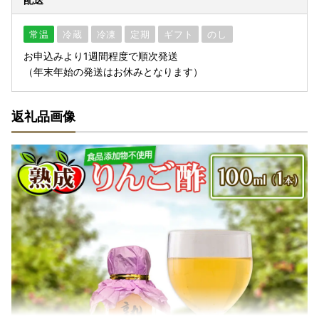
常温
冷蔵
冷凍
定期
ギフト
のし
お申込みより1週間程度で順次発送
（年末年始の発送はお休みとなります）
返礼品画像