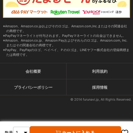
Amazon、Amazon.co.jpおよびそのロゴは、Amazon.com,Inc.またはその関連会社
の商標です。
PayPayマネーライトが付与されます。PayPayマネーライトの出金はできません。
Amazon、Amazon.co.jp、Amazon Payおよびそれらのロゴは、Amazon.com, Inc.
またはその関連会社の商標です。
PayPay、PayPayのロゴ、ペイペイ、Ｐのロゴは、LINEヤフー株式会社の登録商標ま
たは商標です。
会社概要
利用規約
プライバシーポリシー
採用情報
© 2014 furunavi.jp, All Rights Reserved.
カートに入れる
数量