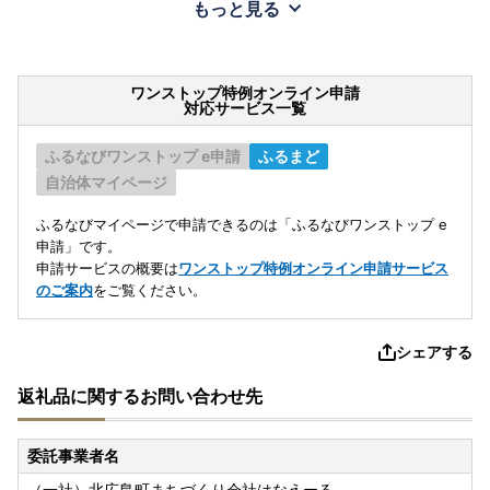
もっと見る
ワンストップ特例オンライン申請
対応サービス一覧
ふるなびワンストップ e申請
ふるまど
自治体マイページ
ふるなびマイページで申請できるのは「ふるなびワンストップ e
申請」です。
申請サービスの概要は
ワンストップ特例オンライン申請サービス
のご案内
をご覧ください。
シェアする
返礼品に関するお問い合わせ先
委託事業者名
（一社）北広島町まちづくり会社はなえーる