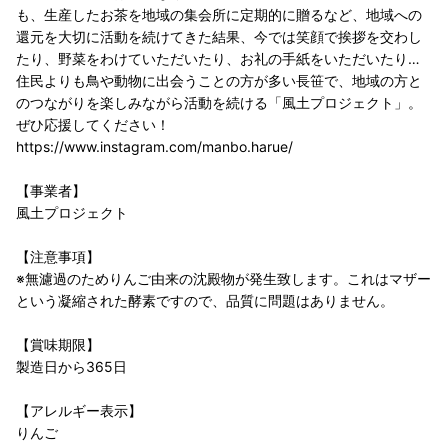
も、生産したお茶を地域の集会所に定期的に贈るなど、地域への
還元を大切に活動を続けてきた結果、今では笑顔で挨拶を交わし
たり、野菜をわけていただいたり、お礼の手紙をいただいたり…
住民よりも鳥や動物に出会うことの方が多い長笹で、地域の方と
のつながりを楽しみながら活動を続ける「風土プロジェクト」。
ぜひ応援してください！
https://www.instagram.com/manbo.harue/
【事業者】
風土プロジェクト
【注意事項】
※無濾過のためりんご由来の沈殿物が発生致します。これはマザー
という凝縮された酵素ですので、品質に問題はありません。
【賞味期限】
製造日から365日
【アレルギー表示】
りんご