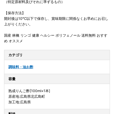
（特定原材料及びそれに準ずるもの）
【保存方法】
開封後は10℃以下で保存し、賞味期限に関係なくお早めにお召し
上がりください。
国産 林檎 リンゴ 健康 ヘルシー ポリフェノール 送料無料 おすす
め オススメ
カテゴリ
調味料・油
お酢
容量
熟成りんご酢[100ml×1本]
原産地:広島県北広島町
加工地:広島県
配送