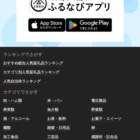
ランキングでさがす
おすすめ総合人気返礼品ランキング
カテゴリ別人気返礼品ランキング
人気自治体ランキング
カテゴリでさがす
肉・ハム類
米・パン
電化製品
果実類
魚介類
野菜類
酒・アルコール
お茶・飲料
お菓子・スイーツ
麺類
雑貨・日用品
卵
加工食品
工芸品
感謝状・記念品