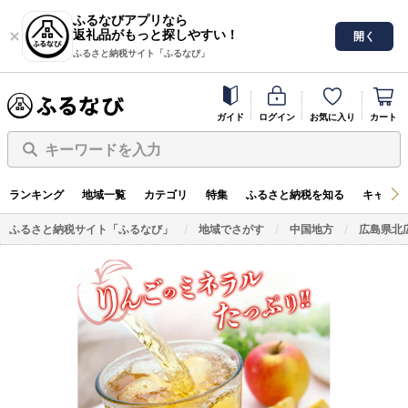
ふるなびアプリなら
返礼品がもっと探しやすい！
開く
ふるさと納税サイト「ふるなび」
ガイド
ログイン
お気に入り
カート
キーワードを入力
ランキング
地域一覧
カテゴリ
特集
ふるさと納税を知る
キャンペ
ふるさと納税サイト「ふるなび」
地域でさがす
中国地方
広島県北