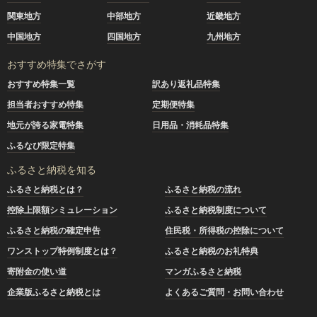
関東地方
中部地方
近畿地方
中国地方
四国地方
九州地方
おすすめ特集でさがす
おすすめ特集一覧
訳あり返礼品特集
担当者おすすめ特集
定期便特集
地元が誇る家電特集
日用品・消耗品特集
ふるなび限定特集
ふるさと納税を知る
ふるさと納税とは？
ふるさと納税の流れ
控除上限額シミュレーション
ふるさと納税制度について
ふるさと納税の確定申告
住民税・所得税の控除について
ワンストップ特例制度とは？
ふるさと納税のお礼特典
寄附金の使い道
マンガふるさと納税
企業版ふるさと納税とは
よくあるご質問・お問い合わせ