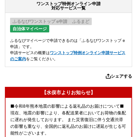
ワンストップ特例オンライン申請
対応サービス一覧
ふるなびワンストップ e申請
ふるまど
自治体マイページ
ふるなびマイページで申請できるのは「ふるなびワンストップ e
申請」です。
申請サービスの概要は
ワンストップ特例オンライン申請サービス
のご案内
をご覧ください。
シェアする
【水俣市よりお知らせ】
■令和8年熊本地震の影響による返礼品のお届けについて■
現在、地震の影響により、各配送業者においてお荷物の集配
に遅れが発生しております。 また災害復旧に伴う交通渋滞
の影響も重なり、全国的に返礼品のお届けに遅延が生じる可
能性がございます。