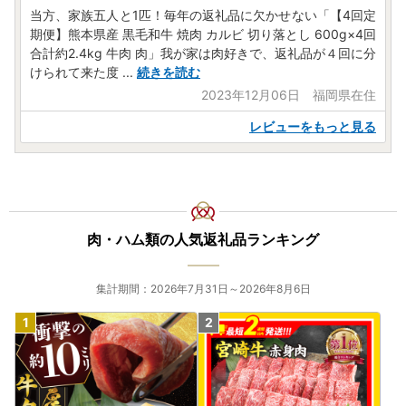
当方、家族五人と1匹！毎年の返礼品に欠かせない「【4回定
期便】熊本県産 黒毛和牛 焼肉 カルビ 切り落とし 600g×4回
合計約2.4kg 牛肉 肉」我が家は肉好きで、返礼品が４回に分
けられて来た度
...
続きを読む
2023年12月06日 福岡県在住
レビューをもっと見る
肉・ハム類の人気返礼品ランキング
集計期間：2026年7月31日～2026年8月6日