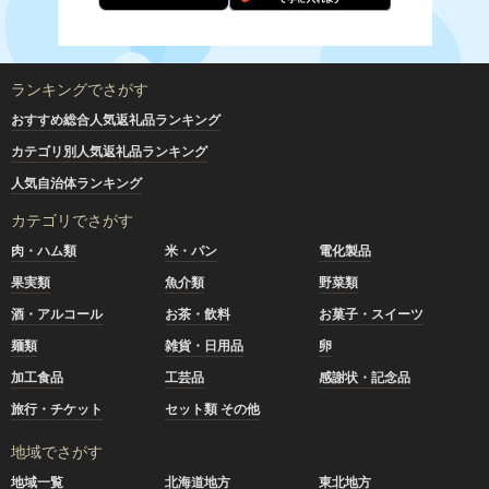
ランキングでさがす
おすすめ総合人気返礼品ランキング
カテゴリ別人気返礼品ランキング
人気自治体ランキング
カテゴリでさがす
肉・ハム類
米・パン
電化製品
果実類
魚介類
野菜類
酒・アルコール
お茶・飲料
お菓子・スイーツ
麺類
雑貨・日用品
卵
加工食品
工芸品
感謝状・記念品
旅行・チケット
セット類 その他
地域でさがす
地域一覧
北海道地方
東北地方