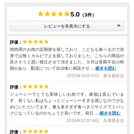
5.0
（3件）
レビューを非表示にする
焼肉用のお肉の定期便を探しており、こどもも食べるので赤
身では無くカルビで上を探しておりました。こちらの商品が
良さそうと思い発注させて頂きました。９月は長期不在の時
期があり、配送について自治体に相談させ
...
続きを読む
2025年10月15日 東京都在住
ジューシーでとても美味しいお肉です。家族は喜んでいま
す、若くない私はちょっとジューシーすぎる感じなので少な
めにいただいてます。量も多すぎず食べきりサイズで１パッ
クになっているのがちょうど良いです。前日
...
続きを読む
2024年07月14日 兵庫県在住