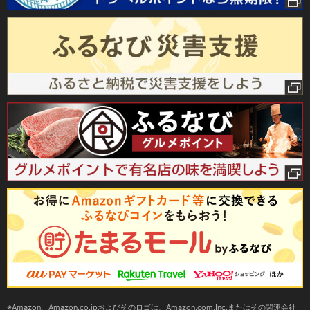
Amazon、Amazon.co.jpおよびそのロゴは、Amazon.com,Inc.またはその関連会社