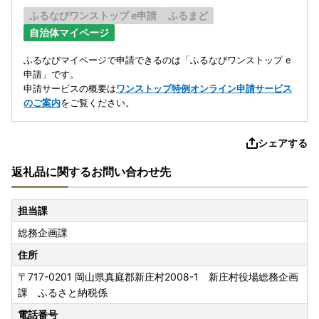
ふるなびワンストップ e申請
ふるまど
自治体マイページ
ふるなびマイページで申請できるのは「ふるなびワンストップ e
申請」です。
申請サービスの概要は
ワンストップ特例オンライン申請サービス
のご案内
をご覧ください。
シェアする
返礼品に関するお問い合わせ先
担当課
総務企画課
住所
〒717-0201
岡山県真庭郡新庄村2008-1 新庄村役場総務企画
課 ふるさと納税係
電話番号