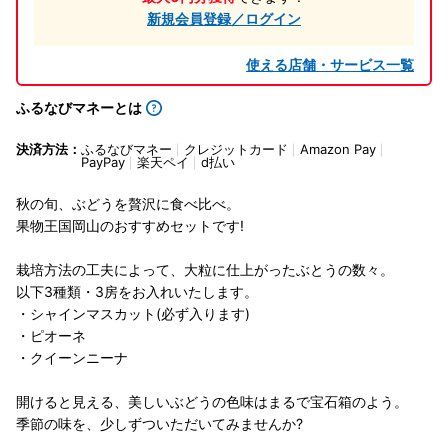
新規会員登録／ログイン
使える店舗・サービス一覧
ふるなびマネーとは
決済方法：
ふるなびマネー
クレジットカード
Amazon Pay
PayPay
楽天ペイ
d払い
秋の旬、ぶどうを贅沢に食べ比べ。
果物王国岡山のおすすめセットです!
栽培方法の工夫によって、大粒に仕上がったぶとうの数々。
以下3種類・3房をお入れいたします。
・シャインマスカット(必ず入ります)
・ピオーネ
・クイーンニーナ
開けると見える、美しいぶどうの色味はまるで宝石箱のよう。
季節の味を、少しずついただいてみませんか?