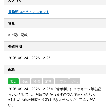
カテゴリ
果物類
ぶどう・マスカット
容量
※上記に記載
発送時期
2026-09-24～2026-12-25
配送
常温
冷蔵
冷凍
定期
ギフト
のし
2026-09-24～2026-12-25※「備考欄」にメッセージ等を記
入いただいても、対応できかねますのでご注意ください。
※お礼品の配送日時の指定はできませんのでご了承くださ
い。