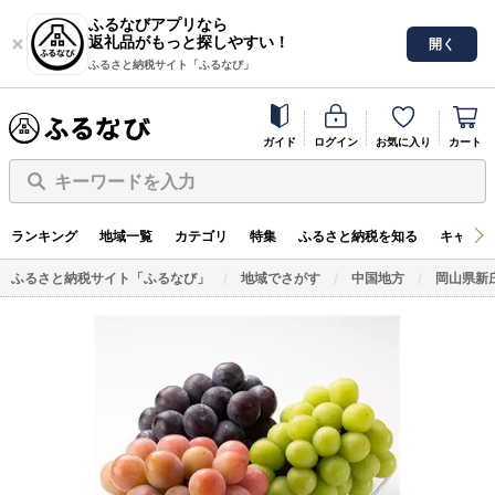
ふるなびアプリなら
返礼品がもっと探しやすい！
開く
ふるさと納税サイト「ふるなび」
ガイド
ログイン
お気に入り
カート
キーワードを入力
ランキング
地域一覧
カテゴリ
特集
ふるさと納税を知る
キャンペ
ふるさと納税サイト「ふるなび」
地域でさがす
中国地方
岡山県新