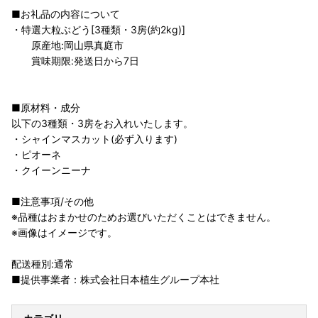
■お礼品の内容について
・特選大粒ぶどう[3種類・3房(約2kg)]
原産地:岡山県真庭市
賞味期限:発送日から7日
■原材料・成分
以下の3種類・3房をお入れいたします。
・シャインマスカット(必ず入ります)
・ピオーネ
・クイーンニーナ
■注意事項/その他
※品種はおまかせのためお選びいただくことはできません。
※画像はイメージです。
配送種別:通常
■提供事業者：株式会社日本植生グループ本社