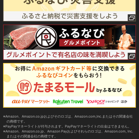
Amazon、Amazon.co.jpおよびそのロゴは、Amazon.com,Inc.またはその関連会社
の商標です。
PayPayマネーライトが付与されます。PayPayマネーライトの出金はできません。
Amazon、Amazon.co.jp、Amazon Payおよびそれらのロゴは、Amazon.com, Inc.
またはその関連会社の商標です。