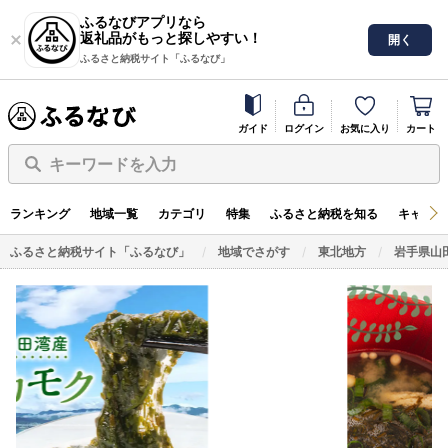
ふるなびアプリなら
返礼品がもっと探しやすい！
開く
ふるさと納税サイト「ふるなび」
ガイド
ログイン
お気に入り
カート
キーワードを入力
ランキング
地域一覧
カテゴリ
特集
ふるさと納税を知る
キャンペ
ふるさと納税サイト「ふるなび」
地域でさがす
東北地方
岩手県山