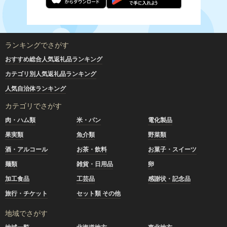
ランキングでさがす
おすすめ総合人気返礼品ランキング
カテゴリ別人気返礼品ランキング
人気自治体ランキング
カテゴリでさがす
肉・ハム類
米・パン
電化製品
果実類
魚介類
野菜類
酒・アルコール
お茶・飲料
お菓子・スイーツ
麺類
雑貨・日用品
卵
加工食品
工芸品
感謝状・記念品
旅行・チケット
セット類 その他
地域でさがす