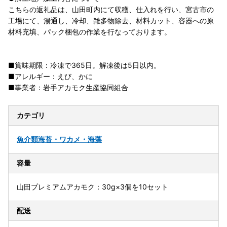
こちらの返礼品は、山田町内にて収穫、仕入れを行い、宮古市の
工場にて、湯通し、冷却、雑多物除去、材料カット、容器への原
材料充填、パック梱包の作業を行なっております。
■賞味期限：冷凍で365日。解凍後は5日以内。
■アレルギー：えび、かに
■事業者：岩手アカモク生産協同組合
カテゴリ
魚介類
海苔・ワカメ・海藻
容量
山田プレミアムアカモク：30g×3個を10セット
配送