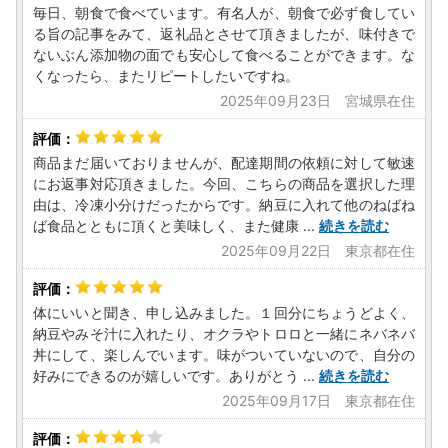
毎日、朝食で食べています。有名人が、朝食で必ず食してい
る旨の記事をみて、返礼品とさせて頂きましたが、味付きで
ないぶん添加物の面でも安心して食べることができます。な
くなったら、またリピートしたいですね。
2025年09月23日 宮城県在住
商品まだ届いておりませんが、配達期間の依頼に対して敏速
にお返事対応頂きました。今回、こちらの商品を選択した理
由は、冷凍小分けだったからです。納豆に入れて他のねばね
ば食品とともに頂くと美味しく、また健康
...
続きを読む
2025年09月22日 東京都在住
体にいいと聞き、申し込みました。１回分にちょうどよく、
納豆やみそ汁に入れたり、オクラやトロロと一緒にネバネバ
丼にして、楽しんでいます。味がついていないので、自分の
好みにできるのが嬉しいです。ありがとう
...
続きを読む
2025年09月17日 東京都在住