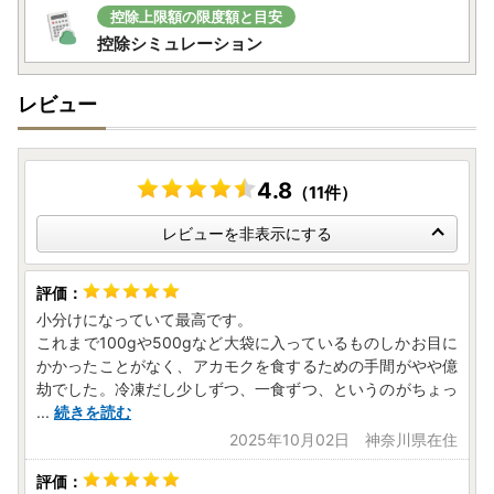
控除上限額の限度額と目安
控除シミュレーション
レビュー
4.8
（11件）
レビューを非表示にする
小分けになっていて最高です。
これまで100gや500gなど大袋に入っているものしかお目に
かかったことがなく、アカモクを食するための手間がやや億
劫でした。冷凍だし少しずつ、一食ずつ、というのがちょっ
...
続きを読む
2025年10月02日 神奈川県在住