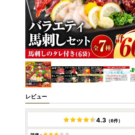
レビュー
4.3
（6件）