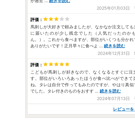
が過去
...
続きを読む
2025年01月03日
馬刺しが大好きで頼みましたが、なかなか注文しても
に届いたのが少し残念でした（人気だったのか
ん。）。これから食べますが、部位がいくつも分かれ
ありがたいです！正月早々に食べよ
...
続きを読む
2024年12月31日
こどもが馬刺しが好きなので、なくなるとすぐに注
す。部位がいろいろあったほうが食べ比べができて
ね。タレは自分で作ってもみたのですが、やはり真似
でした。タレ付きのものをおすす
...
続きを読む
2024年07月13日
レビューを