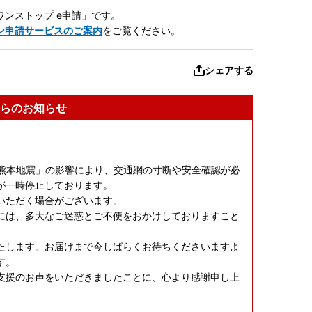
ンストップ e申請」です。
ン申請サービスのご案内
をご覧ください。
シェアする
らのお知らせ
年熊本地震」の影響により、交通網の寸断や安全確認が必
一時停止しております。​
ただく場合がございます。​
には、多大なご迷惑とご不便をおかけしておりますこと
たします。お届けまで今しばらくお待ちくださいますよ
。​
支援のお声をいただきましたことに、心より感謝申し上