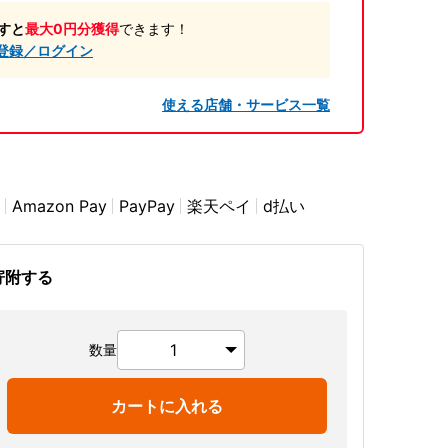
すと
最大0円分獲得
できます！
登録／ログイン
使える店舗・サービス一覧
Amazon Pay
PayPay
楽天ペイ
d払い
寄附する
数量
カートに入れる