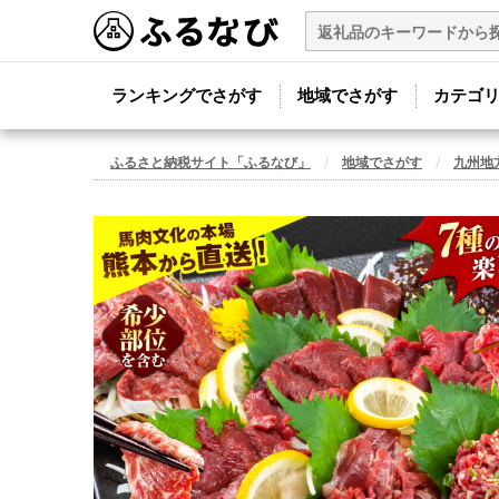
ランキングでさがす
地域でさがす
カテゴ
ふるさと納税サイト「ふるなび」
地域でさがす
九州地