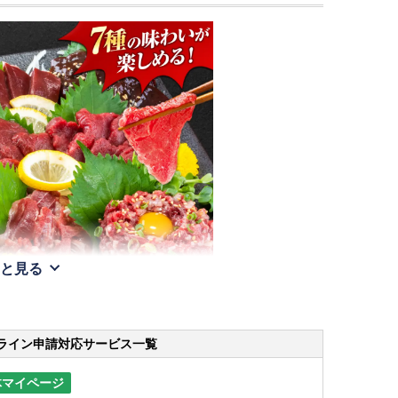
と見る
ライン申請
対応サービス一覧
体マイページ