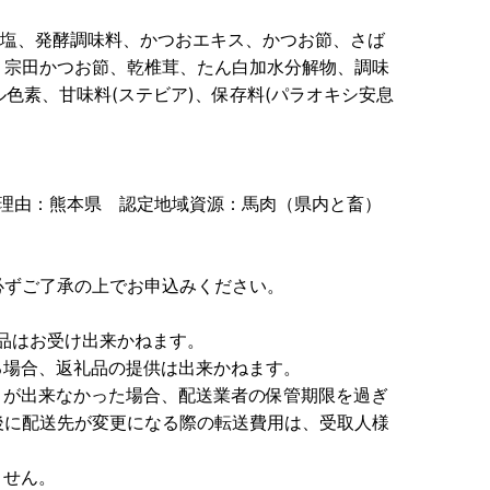
食塩、発酵調味料、かつおエキス、かつお節、さば
、宗田かつお節、乾椎茸、たん白加水分解物、調味
ル色素、甘味料(ステビア)、保存料(パラオキシ安息
合理由：熊本県 認定地域資源：馬肉（県内と畜）
必ずご了承の上でお申込みください。
品はお受け出来かねます。
る場合、返礼品の提供は出来かねます。
りが出来なかった場合、配送業者の保管期限を過ぎ
後に配送先が変更になる際の転送費用は、受取人様
ません。