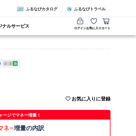
ふるなびカタログ
ふるなびトラベル
ジナルサービス
ログイン
お気に入り
カート
e
ま
自
お気に入りに登録
ャージでマネー増量！
増量の内訳