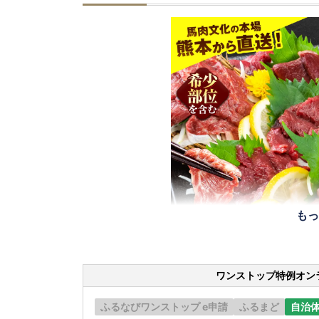
もっ
ワンストップ特例オン
ふるなびワンストップ e申請
ふるまど
自治