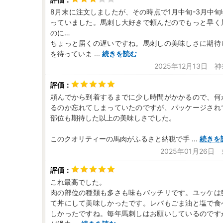
8月末に注文しましたが、その時点で1月中旬-3月中
っていました。馬刺し大好きで頼んだのでもっと早く
のに…
ちょっと届くの遅いですね。馬刺しの美味しさに期待
を待っていま
...
続きを読む
2025年12月13日 
頼んでから到着するまでに少し時間がかかるので、何
るのか忘れてしまっていたのですが、パッケージされ
部位も期待した以上の美味しさでした。
このクオリティーの馬肉がふるさと納税で手
...
続きを
2025年01月26日
これ最高でした。
肉の部位の種類も多さも味もバッチリです。ユッケは
て丼にして美味しかったです。レバもごま油と塩で食
しかったですね。毎年馬刺しはお願いしているのです