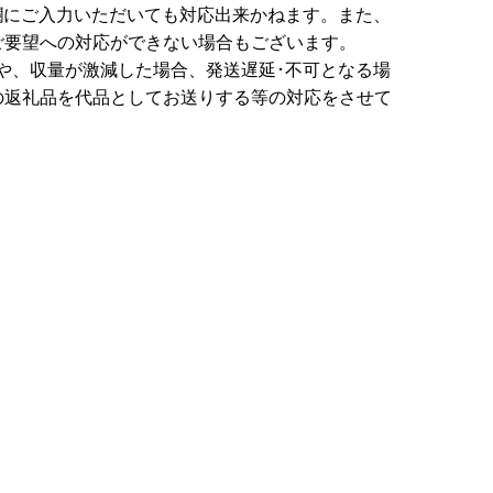
欄にご入力いただいても対応出来かねます。また、
ご要望への対応ができない場合もございます。
や、収量が激減した場合、発送遅延･不可となる場
の返礼品を代品としてお送りする等の対応をさせて