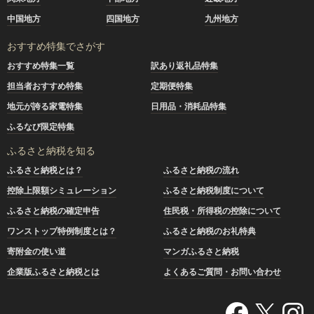
中国地方
四国地方
九州地方
おすすめ特集でさがす
おすすめ特集一覧
訳あり返礼品特集
担当者おすすめ特集
定期便特集
地元が誇る家電特集
日用品・消耗品特集
ふるなび限定特集
ふるさと納税を知る
ふるさと納税とは？
ふるさと納税の流れ
控除上限額シミュレーション
ふるさと納税制度について
ふるさと納税の確定申告
住民税・所得税の控除について
ワンストップ特例制度とは？
ふるさと納税のお礼特典
寄附金の使い道
マンガふるさと納税
企業版ふるさと納税とは
よくあるご質問・お問い合わせ