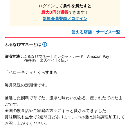
ログインして
条件を満たすと
最大0円分獲得
できます！
新規会員登録／ログイン
使える店舗・サービス一覧
ふるなびマネーとは
決済方法：
ふるなびマネー
クレジットカード
Amazon Pay
PayPay
楽天ペイ
d払い
「ハローキティとくらすまち」
毎月発送の定期便です。
厳選した飼料で育てた、濃厚な味わいのある、産まれたてのたま
ごです。
全国の飲食店やご家庭の方々にずっと愛されてきました。
賞味期限も生食で2週間ほどあります。その後は加熱調理加工して
お召し上がりください。