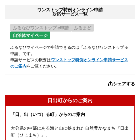
ワンストップ特例オンライン申請
対応サービス一覧
ふるなびワンストップ e申請
ふるまど
自治体マイページ
ふるなびマイページで申請できるのは「ふるなびワンストップ e
申請」です。
申請サービスの概要は
ワンストップ特例オンライン申請サービス
のご案内
をご覧ください。
シェアする
日出町からのご案内
「日、出（いづ）る町」からのご案内
大分県の中部にある海と山に挟まれた自然豊かなまち『日出
町（ひじまち）』。