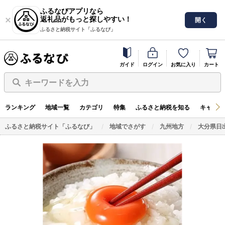
ふるなびアプリなら
返礼品がもっと探しやすい！
開く
ふるさと納税サイト「ふるなび」
ガイド
ログイン
お気に入り
カート
キーワードを入力
ランキング
地域一覧
カテゴリ
特集
ふるさと納税を知る
キャンペ
ふるさと納税サイト「ふるなび」
地域でさがす
九州地方
大分県日