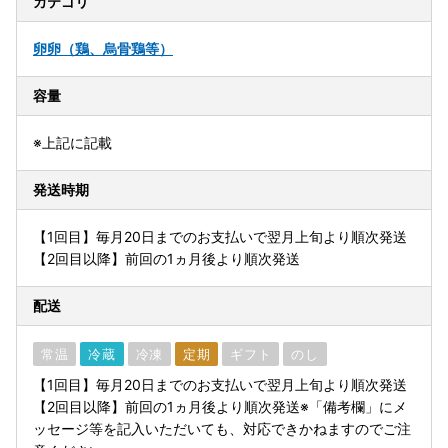
カテゴリ
卵
卵（鶏、烏骨鶏等）
容量
※上記に記載
発送時期
【1回目】毎月20日までのお支払いで翌月上旬より順次発送
【2回目以降】前回の1ヵ月後より順次発送
配送
常温
冷蔵
冷凍
定期
ギフト
のし
【1回目】毎月20日までのお支払いで翌月上旬より順次発送
【2回目以降】前回の1ヵ月後より順次発送※「備考欄」にメ
ッセージ等を記入いただいても、対応できかねますのでご注