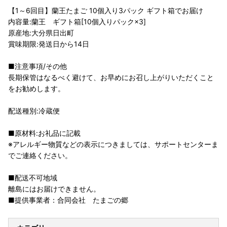
【1～6回目】蘭王たまご 10個入り3パック ギフト箱でお届け
内容量:蘭王 ギフト箱[10個入りパック×3]
原産地:大分県日出町
賞味期限:発送日から14日
■注意事項/その他
長期保管はなるべく避けて、お早めにお召し上がりいただくこと
をお勧めします。
配送種別:冷蔵便
■原材料:お礼品に記載
※アレルギー物質などの表示につきましては、サポートセンターま
でご連絡ください。
■配送不可地域
離島にはお届けできません。
■提供事業者：合同会社 たまごの郷