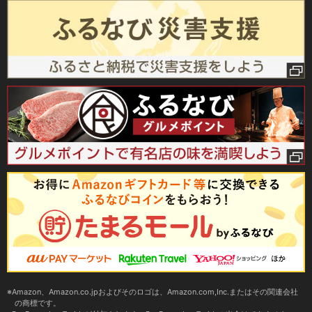
Amazon、Amazon.co.jpおよびそのロゴは、Amazon.com,Inc.またはその関連会社
の商標です。