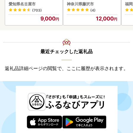
デザート モンブラン 人気
】
愛知県名古屋市
神奈川県藤沢市
福岡
(703)
(4)
9,000
12,000
最近チェックした返礼品
返礼品詳細ページの閲覧で、ここに履歴が表示されます。