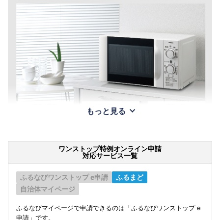
もっと見る
ワンストップ特例オンライン申請
対応サービス一覧
ふるなびワンストップ e申請
ふるまど
自治体マイページ
ふるなびマイページで申請できるのは「ふるなびワンストップ e
申請」です。