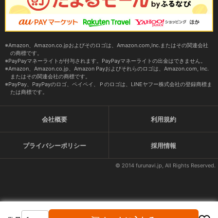
Amazon、Amazon.co.jpおよびそのロゴは、Amazon.com,Inc.またはその関連会社
の商標です。
PayPayマネーライトが付与されます。PayPayマネーライトの出金はできません。
Amazon、Amazon.co.jp、Amazon Payおよびそれらのロゴは、Amazon.com, Inc.
またはその関連会社の商標です。
PayPay、PayPayのロゴ、ペイペイ、Ｐのロゴは、LINEヤフー株式会社の登録商標ま
たは商標です。
会社概要
利用規約
プライバシーポリシー
採用情報
© 2014 furunavi.jp, All Rights Reserved.