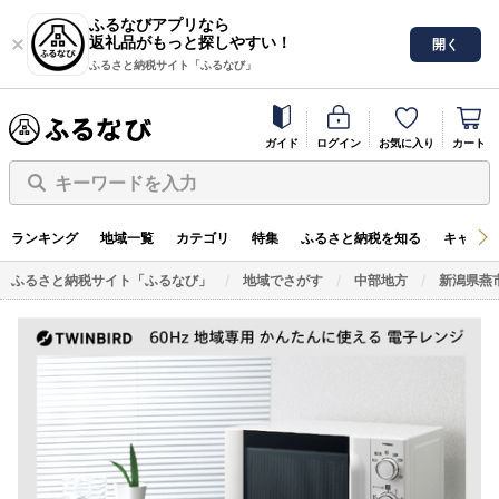
ふるなびアプリなら
返礼品がもっと探しやすい！
開く
ふるさと納税サイト「ふるなび」
ガイド
ログイン
お気に入り
カート
キーワードを入力
ランキング
地域一覧
カテゴリ
特集
ふるさと納税を知る
キャンペ
ふるさと納税サイト「ふるなび」
地域でさがす
中部地方
新潟県燕