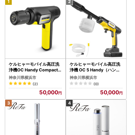
ケルヒャーモバイル高圧洗
ケルヒャーモバイル高圧洗
浄機OC Handy Compact
浄機 OC 5 Handy（ハンデ
（ハンディエア） APV000
ィジェット） APV0006
神奈川県横浜市
神奈川県横浜市
7
(2)
(0)
50,000
50,000