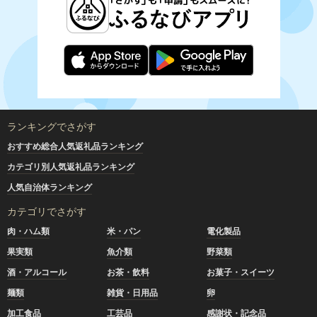
ランキングでさがす
おすすめ総合人気返礼品ランキング
カテゴリ別人気返礼品ランキング
人気自治体ランキング
カテゴリでさがす
肉・ハム類
米・パン
電化製品
果実類
魚介類
野菜類
酒・アルコール
お茶・飲料
お菓子・スイーツ
麺類
雑貨・日用品
卵
加工食品
工芸品
感謝状・記念品