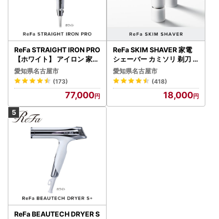
ReFa STRAIGHT IRON PRO
ReFa SKIM SHAVER 家電
【ホワイト】 アイロン 家電
シェーバー カミソリ 剃刀
美容 リファ アイロン
シェーバー
愛知県名古屋市
愛知県名古屋市
(173)
(418)
77,000
18,000
ReFa BEAUTECH DRYER S