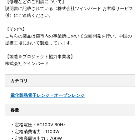
【修理などのご相談について】
説明書に記載されている〈株式会社ツインバード お客様サービス
係〉にご連絡ください。
【その他】
こちらの製品は燕市内の事業所において企画開発を行い、中国の
提携工場において製造しています。
【製造＆プロジェクト協力事業者】
株式会社ツインバード
カテゴリ
電化製品
電子レンジ・オーブンレンジ
容量
・定格電圧：AC100V 60Hz
・定格消費電力：1100W
・定格高周波出力：700W