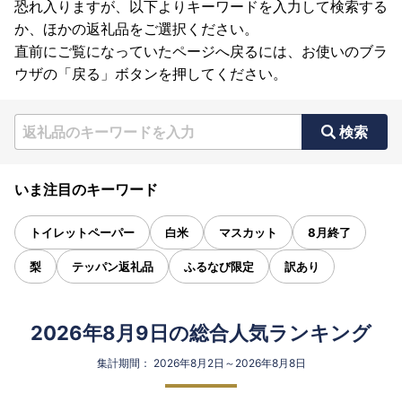
恐れ入りますが、以下よりキーワードを入力して検索する
か、ほかの返礼品をご選択ください。
直前にご覧になっていたページへ戻るには、お使いのブラ
ウザの「戻る」ボタンを押してください。
検索
いま注目のキーワード
トイレットペーパー
白米
マスカット
8月終了
梨
テッパン返礼品
ふるなび限定
訳あり
2026年8月9日の総合人気ランキング
集計期間： 2026年8月2日～2026年8月8日