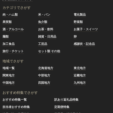
カテゴリでさがす
肉・ハム類
米・パン
電化製品
果実類
魚介類
野菜類
酒・アルコール
お茶・飲料
お菓子・スイーツ
麺類
雑貨・日用品
卵
加工食品
工芸品
感謝状・記念品
旅行・チケット
セット類 その他
地域でさがす
地域一覧
北海道地方
東北地方
関東地方
中部地方
近畿地方
中国地方
四国地方
九州地方
おすすめ特集でさがす
おすすめ特集一覧
訳あり返礼品特集
担当者おすすめ特集
定期便特集