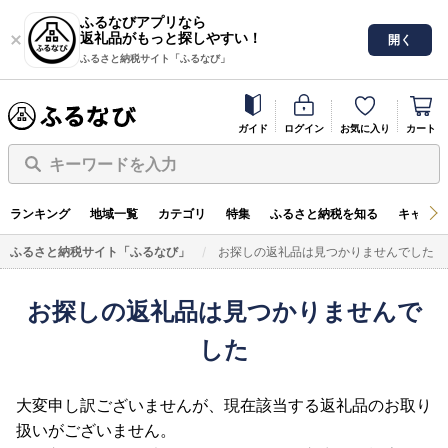
ふるなびアプリなら
返礼品がもっと探しやすい！
開く
ふるさと納税サイト「ふるなび」
ガイド
ログイン
お気に入り
カート
キーワードを入力
ランキング
地域一覧
カテゴリ
特集
ふるさと納税を知る
キャンペ
ふるさと納税サイト「ふるなび」
お探しの返礼品は見つかりませんでした
お探しの返礼品は見つかりませんで
した
大変申し訳ございませんが、現在該当する返礼品のお取り
扱いがございません。