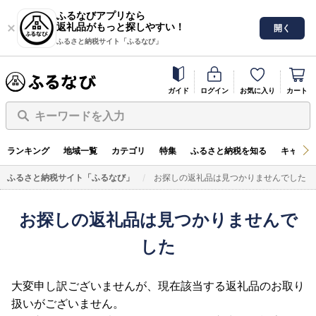
ふるなびアプリなら
返礼品がもっと探しやすい！
開く
ふるさと納税サイト「ふるなび」
ガイド
ログイン
お気に入り
カート
キーワードを入力
ランキング
地域一覧
カテゴリ
特集
ふるさと納税を知る
キャンペ
ふるさと納税サイト「ふるなび」
お探しの返礼品は見つかりませんでした
お探しの返礼品は見つかりませんで
した
大変申し訳ございませんが、現在該当する返礼品のお取り
扱いがございません。