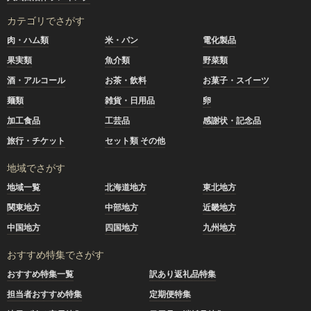
カテゴリでさがす
肉・ハム類
米・パン
電化製品
果実類
魚介類
野菜類
酒・アルコール
お茶・飲料
お菓子・スイーツ
麺類
雑貨・日用品
卵
加工食品
工芸品
感謝状・記念品
旅行・チケット
セット類 その他
地域でさがす
地域一覧
北海道地方
東北地方
関東地方
中部地方
近畿地方
中国地方
四国地方
九州地方
おすすめ特集でさがす
おすすめ特集一覧
訳あり返礼品特集
担当者おすすめ特集
定期便特集