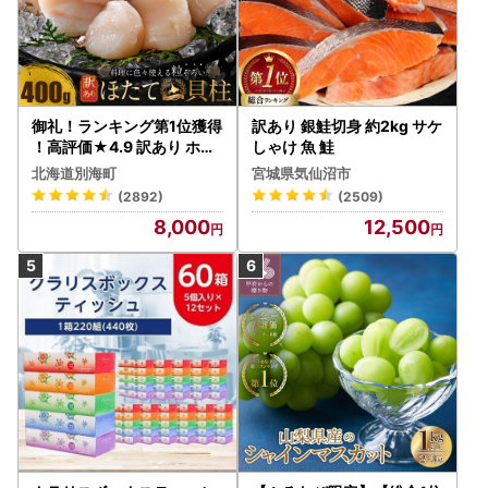
御礼！ランキング第1位獲得
訳あり 銀鮭切身 約2kg サケ
！高評価★4.9 訳あり ホタ
しゃけ 魚 鮭
テ 400g（ほたて 帆立 貝柱
北海道別海町
宮城県気仙沼市
冷凍 ）
(2892)
(2509)
8,000
12,500