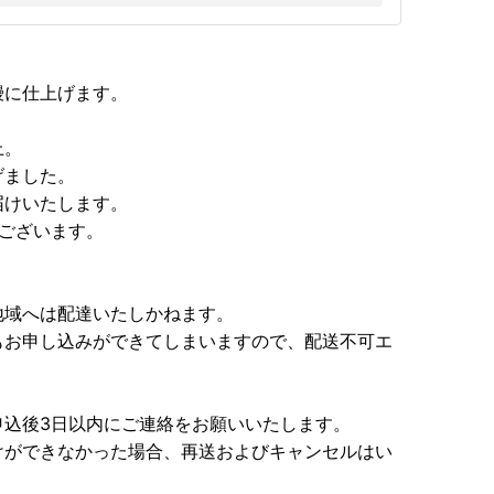
鰻に仕上げます。
上。
げました。
届けいたします。
ございます。
地域へは配達いたしかねます。
もお申し込みができてしまいますので、配送不可エ
申込後3日以内にご連絡をお願いいたします。
けができなかった場合、再送およびキャンセルはい