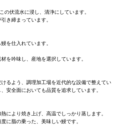
らこの伏流水に浸し、清浄にしています。
が引き締まっています。
ら鰻を仕入れています。
素材を吟味し、産地を選択しています。
だけるよう、調理加工場を近代的な設備で整えてい
し、安全面においても品質を追求しています。
加熱により焼き上げ、高温でしっかり蒸します。
適度に脂の乗った、美味しい鰻です。