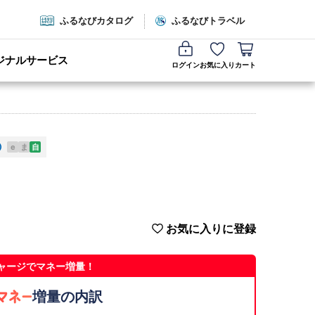
ふるなびカタログ
ふるなびトラベル
ジナルサービス
ログイン
お気に入り
カート
e
ま
自
お気に入りに登録
ャージでマネー増量！
増量の内訳