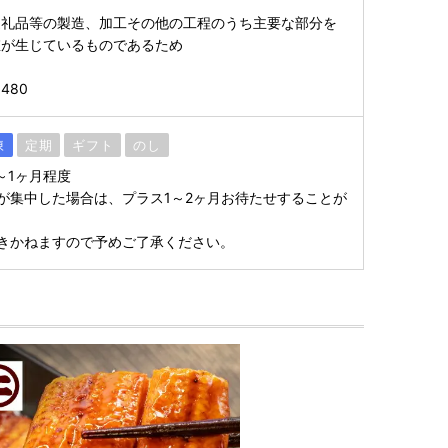
返礼品等の製造、加工その他の工程のうち主要な部分を
値が生じているものであるため
480
凍
定期
ギフト
のし
～1ヶ月程度
が集中した場合は、プラス1～2ヶ月お待たせすることが
きかねますので予めご了承ください。