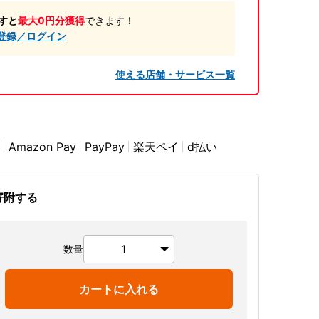
すと
最大0円分獲得
できます！
登録／ログイン
使える店舗・サービス一覧
Amazon Pay
PayPay
楽天ペイ
d払い
寄附する
数量
カートに入れる