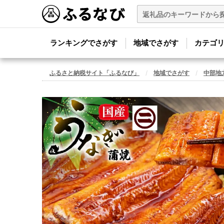
ランキングでさがす
地域でさがす
カテゴ
ふるさと納税サイト「ふるなび」
地域でさがす
中部地