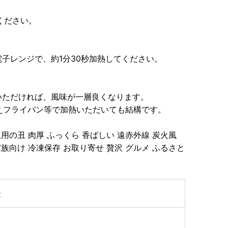
ください。
子レンジで、約1分30秒加熱してください。
いただければ、風味が一層良くなります。
加えフライパン等で加熱いただいても結構です。
土用の丑 肉厚 ふっくら 香ばしい 遠赤外線 炭火風
家族向け 冷凍保存 お取り寄せ 贅沢 グルメ ふるさと
子