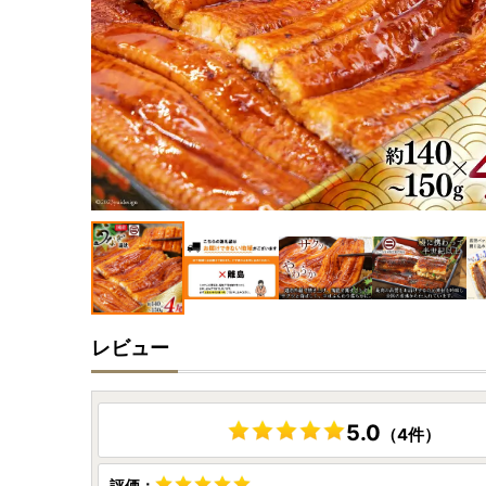
レビュー
5.0
（4件）