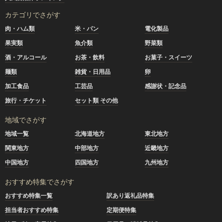
カテゴリでさがす
肉・ハム類
米・パン
電化製品
果実類
魚介類
野菜類
酒・アルコール
お茶・飲料
お菓子・スイーツ
麺類
雑貨・日用品
卵
加工食品
工芸品
感謝状・記念品
旅行・チケット
セット類 その他
地域でさがす
地域一覧
北海道地方
東北地方
関東地方
中部地方
近畿地方
中国地方
四国地方
九州地方
おすすめ特集でさがす
おすすめ特集一覧
訳あり返礼品特集
担当者おすすめ特集
定期便特集