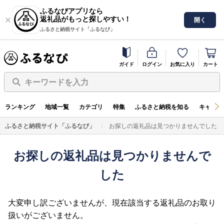
ふるなびアプリなら
返礼品がもっと探しやすい！
開く
ふるさと納税サイト「ふるなび」
ガイド
ログイン
お気に入り
カート
キーワードを入力
ランキング
地域一覧
カテゴリ
特集
ふるさと納税を知る
キャンペ
ふるさと納税サイト「ふるなび」
お探しの返礼品は見つかりませんでした
お探しの返礼品は見つかりませんで
した
大変申し訳ございませんが、現在該当する返礼品のお取り
扱いがございません。