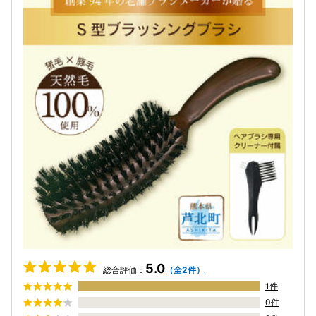
5.0
総合評価：
（全2件）
1件
0件