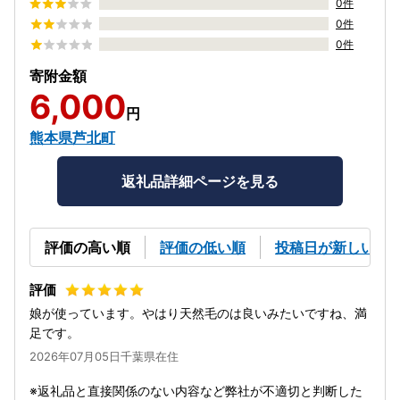
0件
0件
0件
寄附金額
6,000
円
熊本県芦北町
返礼品詳細ページを見る
評価の高い順
評価の低い順
投稿日が新しい順
娘が使っています。やはり天然毛のは良いみたいですね、満
足です。
2026年07月05日千葉県在住
返礼品と直接関係のない内容など弊社が不適切と判断した