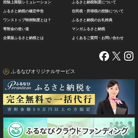
控除上限額シミュレーション
ふるさと納税制度について
ふるさと納税の確定申告
住民税・所得税の控除について
ワンストップ特例制度とは？
ふるさと納税のお礼特典
寄附金の使い道
マンガふるさと納税
企業版ふるさと納税とは
よくあるご質問・お問い合わせ
ふるなびオリジナルサービス