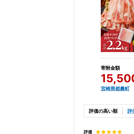
寄附金額
15,50
宮崎県都農町
評価の高い順
評