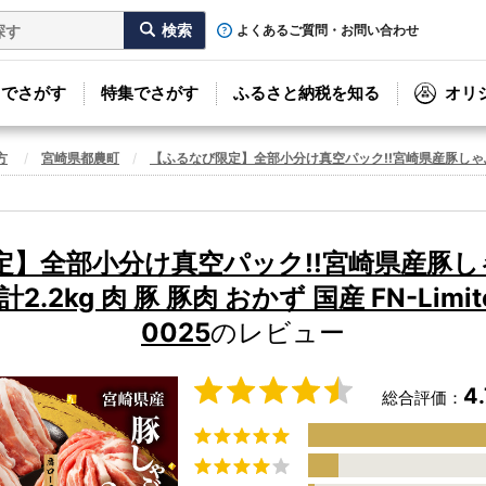
よくあるご質問・お問い合わせ
リでさがす
特集でさがす
ふるさと納税を知る
オリ
方
宮崎県都農町
【ふるなび限定】全部小分け真空パック!!宮崎県産豚しゃぶしゃぶ3
定】全部小分け真空パック!!宮崎県産豚し
2kg 肉 豚 豚肉 おかず 国産 FN-Limite
0025
のレビュー
4.
総合評価：