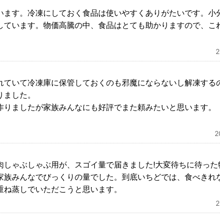
います。冷凍にしておく食品は使いやすくありがたいです。小
しています。物価高騰の中、食品はとても助かりますので、こ
れていて冷凍庫に保管しておくのも邪魔にならないし解凍する
りました。
作りましたが家族みんなにも好評でまた頼みたいと思います。
肉しゃぶしゃぶ用が、スゴイ量で届きました!大変待ちに待った
家族みんなでびっくりの量でした。到底いちどでは、食べきれ
重ね蒸しでいただこうと思います。