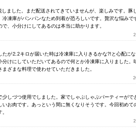
税しました。まだ配送されてきていませんが、楽しみです。豚し
、冷凍庫がパンパンなため到着が恐ろしいです。贅沢な悩みで
ので、小分けにしてあるのは本当に助かります。
したが⒉2キロが届いた時は冷凍庫に入りきるかな⁈と心配に
小分けにしていただいてあるので何とか冷凍庫に入りました。
さまざまな料理で使わせていただきました。
で少しづつ使用でしました。家でしゃぶしゃぶパーティーがで
しいお肉です。あっという間に無くなりそうです。今回初めて
す。