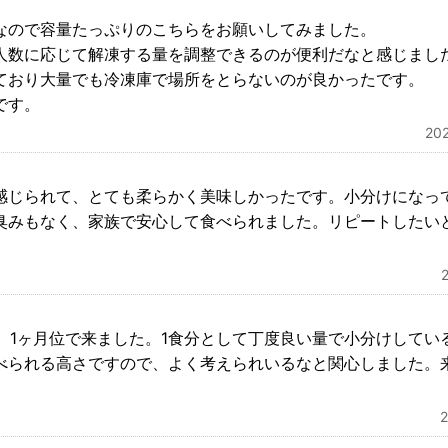
なので容量たっぷりのこちらをお願いしてみました。
人数に応じて解凍する量を調整できるのが便利だなと感じまし
ており大量でも冷凍庫で場所をとらないのが良かったです。
です。
20
感じられて、とても柔らかく美味しかったです。小分けになっ
臭みもなく、家族で安心して食べられました。リピートしたい
て、1ヶ月位で来ました。1食分として丁度良い量で小分けして
べられる高さですので、よく考えられいるなと関心しました。