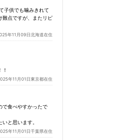
くて子供でも噛みきれて
け難点ですが、またリピ
2025年11月09日北海道在住
！！
2025年11月01日東京都在住
ので食べやすかったで
たいと思います。
2025年11月01日千葉県在住