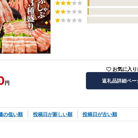
お気に入り
0
返礼品詳細ペー
円
価の低い順
投稿日が新しい順
投稿日が古い順