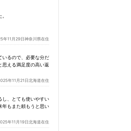
た。
25年11月29日神奈川県在住
ているので、必要な分だ
と思える満足度の高い返
2025年11月21日北海道在住
いるし、とても使いやすい
来年もまた頼もうと思い
2025年11月19日北海道在住