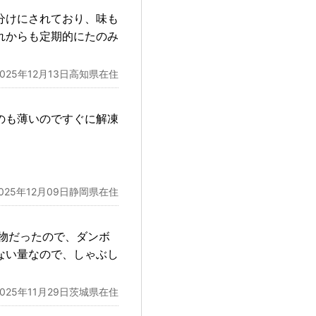
分けにされており、味も
れからも定期的にたのみ
2025年12月13日高知県在住
のも薄いのですぐに解凍
2025年12月09日静岡県在住
物だったので、ダンボ
ない量なので、しゃぶし
2025年11月29日茨城県在住