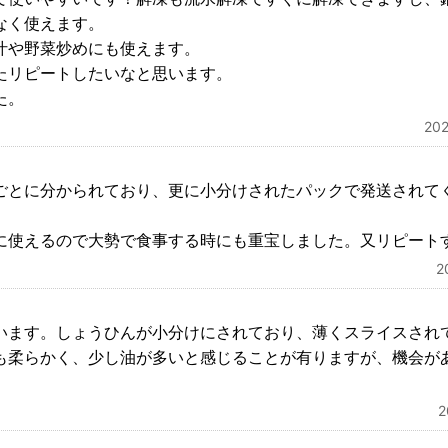
なく使えます。
汁や野菜炒めにも使えます。
たリピートしたいなと思います。
た。
20
ごとに分かられており、更に小分けされたパックで発送されて
に使えるので大勢で食事する時にも重宝しました。又リピート
2
います。しょうひんが小分けにされており、薄くスライスされ
も柔らかく、少し油が多いと感じることが有りますが、機会が
。