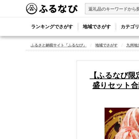
ランキングでさがす
地域でさがす
カテゴ
ふるさと納税サイト「ふるなび」
地域でさがす
九州地
【ふるなび限
盛りセット合計2.