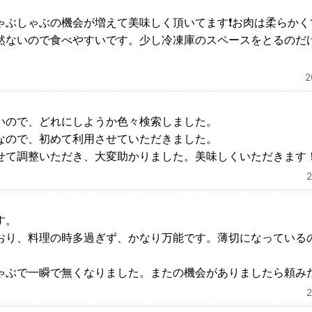
ゃぶしゃぶの機会が増えて美味しく頂いてます❗️お肉は柔らか
然ないので食べやすいです。少し冷凍庫のスペースをとるのだ
。
いので、どれにしようか色々検索しました。
なので、初めて利用させていただきました。
せて調整いただき、大変助かりました。美味しくいただきます
す。
おり、料理の時多過ぎず、かなり万能です。薄切になっている
ゃぶで一瞬で無くなりました。またの機会がありましたら頼み