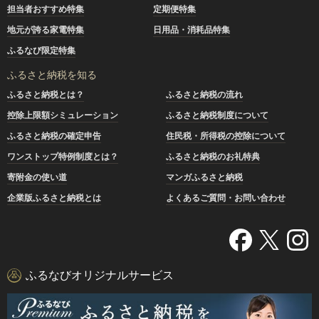
担当者おすすめ特集
定期便特集
地元が誇る家電特集
日用品・消耗品特集
ふるなび限定特集
ふるさと納税を知る
ふるさと納税とは？
ふるさと納税の流れ
控除上限額シミュレーション
ふるさと納税制度について
ふるさと納税の確定申告
住民税・所得税の控除について
ワンストップ特例制度とは？
ふるさと納税のお礼特典
寄附金の使い道
マンガふるさと納税
企業版ふるさと納税とは
よくあるご質問・お問い合わせ
ふるなびオリジナルサービス