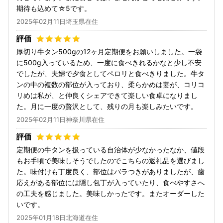
期待も込めて☆5です。
2025年02月11日埼玉県在住
厚切り牛タン500gの12ヶ月定期便をお願いしました。一袋
に500g入っているため、一度に食べきれるかなと少し不安
でしたが、夫婦で夕食としてペロリと食べきりました。牛タ
ンの中の複数の部位が入っており、柔らかめは妻が、コリコ
リめは私が、と仲良くシェアできて楽しい食卓になりまし
た。月に一度の贅沢として、残りの月も楽しみたいです。
2025年02月11日神奈川県在住
定期便の牛タンを扱っている自治体が少なかったなか、値段
もお手頃で美味しそうでしたのでこちらの返礼品を選びまし
た。味付けも丁度良く、部位はバラつきがありましたが、歯
応えがある部位には隠し包丁が入っていたり、食べやすさへ
の工夫を感じました。美味しかったです。またオーダーした
いです。
2025年01月18日北海道在住