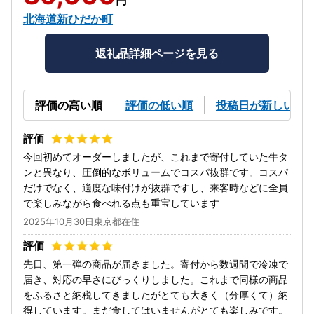
北海道新ひだか町
返礼品詳細ページを見る
評価の高い順
評価の低い順
投稿日が新しい順
今回初めてオーダーしましたが、これまで寄付していた牛タ
ンと異なり、圧倒的なボリュームでコスパ抜群です。コスパ
だけでなく、適度な味付けが抜群ですし、来客時などに全員
で楽しみながら食べれる点も重宝しています
2025年10月30日東京都在住
先日、第一弾の商品が届きました。寄付から数週間で冷凍で
届き、対応の早さにびっくりしました。これまで同様の商品
をふるさと納税してきましたがとても大きく（分厚くて）納
得しています。まだ食してはいませんがとても楽しみです。