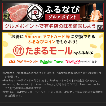
Amazon、Amazon.co.jpおよびそのロゴは、Amazon.com,Inc.またはその関連会社
の商標です。
PayPayマネーライトが付与されます。PayPayマネーライトの出金はできません。
Amazon、Amazon.co.jp、Amazon Payおよびそれらのロゴは、Amazon.com, Inc.
またはその関連会社の商標です。
PayPay、PayPayのロゴ、ペイペイ、Ｐのロゴは、LINEヤフー株式会社の登録商標ま
たは商標です。