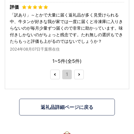
「訳あり」～とかで大量に届く返礼品が多く見受けられる
中、牛タンが好きな我が家では一度に届くと冷凍庫に入りき
らないのが毎月少量ずつ届くので非常に助かっています。味
付きしかないのがちょっと残念です。たれ無しの選択もでき
たらもっと評価も上がるのではないでしょうか？
2024年08月07日千葉県在住
1~5件(全
5
件)
1
返礼品詳細ページに戻る