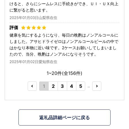
けると、さらにシームレスに手続きができ、ＵＩ・ＵＸ向上
に繋がると思います。
2025年01月03日山梨県在住
健康を気にするようになり、毎日の晩酌はノンアルコールに
しました。アサヒドライゼロはノンアルコールビールの中で
はかなり本物に近い味です。2ケースお願いしてしまいまし
たので、当分、晩酌はノンアルになりそうです。
2025年01月02日愛知県在住
1~20件(全
156
件)
1
2
3
4
5
…
返礼品詳細ページに戻る