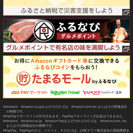
Amazon、Amazon.co.jpおよびそのロゴは、Amazon.com,Inc.またはその関連会社
の商標です。
PayPayマネーライトが付与されます。PayPayマネーライトの出金はできません。
Amazon、Amazon.co.jp、Amazon Payおよびそれらのロゴは、Amazon.com, Inc.
またはその関連会社の商標です。
PayPay、PayPayのロゴ、ペイペイ、Ｐのロゴは、LINEヤフー株式会社の登録商標ま