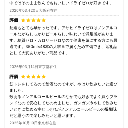
中ではそのまま飲んでもおいしいドライゼロが好きです。
2026年03月20日大阪府在住
配送もとても早かったです。アサヒドライゼロはノンアルコ
ールながらしっかりビールらしい味わいで満足感がありま
す。糖質ゼロ・カロリーゼロなので健康を気にする方にも最
適です。350ml×48本の大容量で届くため常備でき、返礼品
として大変ありがたい商品です。
2026年03月14日東京都在住
筋トレをしてるので禁酒なのですが、やはり飲みたいと選び
ました。
数あるノンアルコールビールのなかでも好きでよく買うブラ
ンドなので安心してたのめました。ガンガン冷やして飲みた
いときに飲める幸せ…それがノンアルコールビールの醍醐味
だと思うので楽しみたいと思います。
2025年10月19日東京都在住