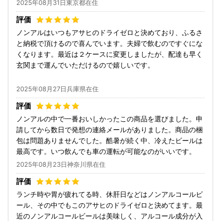
2025年08月31日東京都在住
ノンアルはいつもアサヒのドライゼロと決めており、ふるさ
と納税で頂けるので喜んでいます。夫婦で飲むのですぐにな
くなります。最近は２ケースに変更しましたが、配達も早く
玄関まで運んでいただけるので嬉しいです。
2025年08月27日兵庫県在住
ノンアルの中で一番おいしかったこの商品を選びました。申
請してから数日で発想の連絡メールがありました。商品の梱
包は問題ありませんでした。酷暑が続く中、冷えたビールは
最高です。いつ飲んでも車の運転が可能なのがいいです。
2025年08月23日神奈川県在住
ランチ時や胃が疲れてる時、休肝日などはノンアルコールビ
ール、その中でもこのアサヒのドライゼロと決めてます。最
近のノンアルコールビールは美味しく、アルコール成分が入