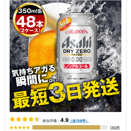
4.9
総合評価：
（全156件）
140件