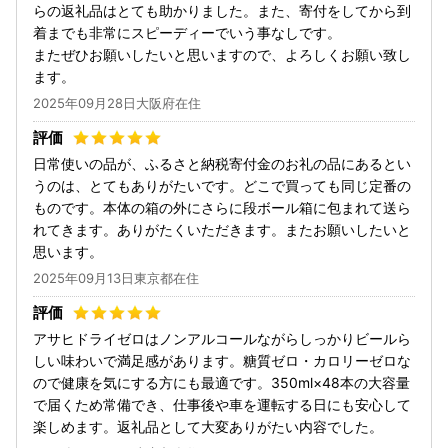
らの返礼品はとても助かりました。また、寄付をしてから到
着までも非常にスピーディーでいう事なしです。
またぜひお願いしたいと思いますので、よろしくお願い致し
ます。
2025年09月28日大阪府在住
日常使いの品が、ふるさと納税寄付金のお礼の品にあるとい
うのは、とてもありがたいです。どこで買っても同じ定番の
ものです。本体の箱の外にさらに段ボール箱に包まれて送ら
れてきます。ありがたくいただきます。またお願いしたいと
思います。
2025年09月13日東京都在住
アサヒドライゼロはノンアルコールながらしっかりビールら
しい味わいで満足感があります。糖質ゼロ・カロリーゼロな
ので健康を気にする方にも最適です。350ml×48本の大容量
で届くため常備でき、仕事後や車を運転する日にも安心して
楽しめます。返礼品として大変ありがたい内容でした。