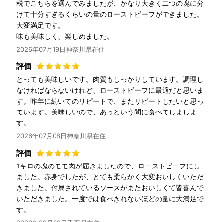
税でこちらを選んでみましたが、かなり大きく二つの塊に分
けて十分すぎるくらいの量のローストビーフができました。
大変満足です。
味も美味しく、楽しめました。
2026年07月19日神奈川県在住
とっても美味しいです。肉質もしっかりしています。調理し
なければならないけれど、ローストビーフに最適だと思いま
す。昨年に続いてのリピートで、またリピートしたいと思っ
ています。美味しいので、あっという間に食べてしましま
す。
2026年07月08日神奈川県在住
1キロの塊のモモ肉が届きましたので、ローストビーフにし
ました。赤身でしたが、とても柔らかく大変おいしくいただ
きました。付属されているソースがまたおいしくて皆喜んで
いただきました。一度では食べきれないほどの量に大満足で
す。