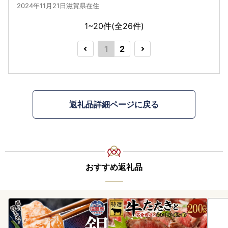
2024年11月21日滋賀県在住
1~20件(全
26
件)
1
2
返礼品詳細ページに戻る
おすすめ返礼品