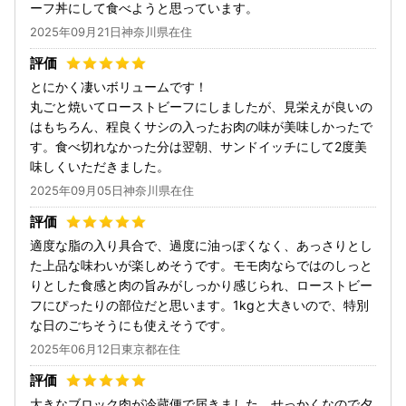
ーフ丼にして食べようと思っています。
2025年09月21日神奈川県在住
とにかく凄いボリュームです！
丸ごと焼いてローストビーフにしましたが、見栄えが良いの
はもちろん、程良くサシの入ったお肉の味が美味しかったで
す。食べ切れなかった分は翌朝、サンドイッチにして2度美
味しくいただきました。
2025年09月05日神奈川県在住
適度な脂の入り具合で、過度に油っぽくなく、あっさりとし
た上品な味わいが楽しめそうです。モモ肉ならではのしっと
りとした食感と肉の旨みがしっかり感じられ、ローストビー
フにぴったりの部位だと思います。1kgと大きいので、特別
な日のごちそうにも使えそうです。
2025年06月12日東京都在住
大きなブロック肉が冷蔵便で届きました。せっかくなので夕