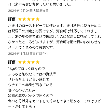
れば来年もぜひ寄付したいと思いました。
2024年12月04日大阪府在住
お正月のローストビーフに使います。正月料理に使うために
は配送日の指定が必要ですが、河合町は対応してくれまし
た。別の地公体で電話で確認したのに配送日に指定してくれ
なかったところがありますが、河合町は配送日のお知らせを
メールでくれるので確実です。
2024年11月22日東京都在住
1kgのブロック肉なので
ふるさと納税ならではの贅沢品
サシもちょうど言い感じで
ウチモモの赤身が活きている
食べるのが楽しみ
冷蔵の真空パックで届くので
食べる分以外をカットして冷凍もできて助かる。これはリピ
ートさせてもらう