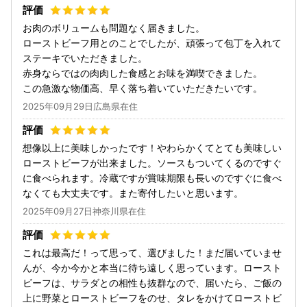
お肉のボリュームも問題なく届きました。
ローストビーフ用とのことでしたが、頑張って包丁を入れて
ステーキでいただきました。
赤身ならではの肉肉した食感とお味を満喫できました。
この急激な物価高、早く落ち着いていただきたいです。
2025年09月29日広島県在住
想像以上に美味しかったです！やわらかくてとても美味しい
ローストビーフが出来ました。ソースもついてくるのですぐ
に食べられます。冷蔵ですが賞味期限も長いのですぐに食べ
なくても大丈夫です。また寄付したいと思います。
2025年09月27日神奈川県在住
これは最高だ！って思って、選びました！まだ届いていませ
んが、今か今かと本当に待ち遠しく思っています。ロースト
ビーフは、サラダとの相性も抜群なので、届いたら、ご飯の
上に野菜とローストビーフをのせ、タレをかけてローストビ