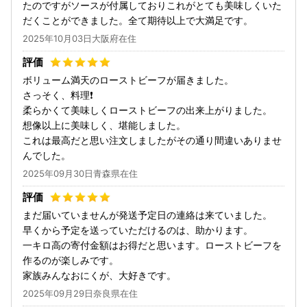
たのですがソースが付属しておりこれがとても美味しくいた
だくことができました。全て期待以上で大満足です。
2025年10月03日大阪府在住
ボリューム満天のローストビーフが届きました。
さっそく、料理❗
柔らかくて美味しくローストビーフの出来上がりました。
想像以上に美味しく、堪能しました。
これは最高だと思い注文しましたがその通り間違いありませ
んでした。
2025年09月30日青森県在住
まだ届いていませんが発送予定日の連絡は来ていました。
早くから予定を送っていただけるのは、助かります。
一キロ高の寄付金額はお得だと思います。ローストビーフを
作るのが楽しみです。
家族みんなおにくが、大好きです。
2025年09月29日奈良県在住