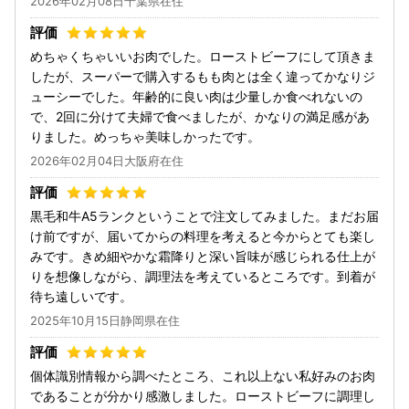
2026年02月08日千葉県在住
めちゃくちゃいいお肉でした。ローストビーフにして頂きま
したが、スーパーで購入するもも肉とは全く違ってかなりジ
ューシーでした。年齢的に良い肉は少量しか食べれないの
で、2回に分けて夫婦で食べましたが、かなりの満足感があ
りました。めっちゃ美味しかったです。
2026年02月04日大阪府在住
黒毛和牛A5ランクということで注文してみました。まだお届
け前ですが、届いてからの料理を考えると今からとても楽し
みです。きめ細やかな霜降りと深い旨味が感じられる仕上が
りを想像しながら、調理法を考えているところです。到着が
待ち遠しいです。
2025年10月15日静岡県在住
個体識別情報から調べたところ、これ以上ない私好みのお肉
であることが分かり感激しました。ローストビーフに調理し