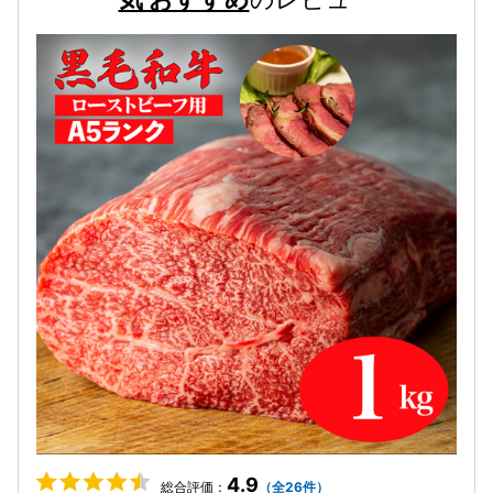
4.9
総合評価：
（全26件）