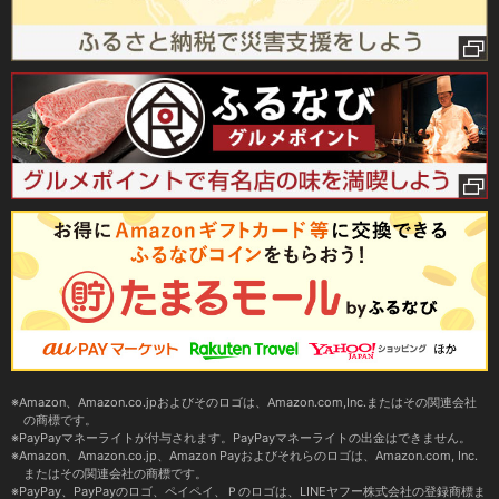
Amazon、Amazon.co.jpおよびそのロゴは、Amazon.com,Inc.またはその関連会社
の商標です。
PayPayマネーライトが付与されます。PayPayマネーライトの出金はできません。
Amazon、Amazon.co.jp、Amazon Payおよびそれらのロゴは、Amazon.com, Inc.
またはその関連会社の商標です。
PayPay、PayPayのロゴ、ペイペイ、Ｐのロゴは、LINEヤフー株式会社の登録商標ま