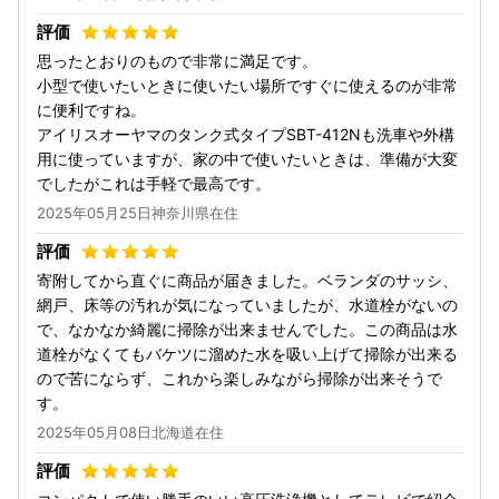
思ったとおりのもので非常に満足です。
小型で使いたいときに使いたい場所ですぐに使えるのが非常
に便利ですね。
アイリスオーヤマのタンク式タイプSBT-412Nも洗車や外構
用に使っていますが、家の中で使いたいときは、準備が大変
でしたがこれは手軽で最高です。
2025年05月25日神奈川県在住
寄附してから直ぐに商品が届きました。ベランダのサッシ、
網戸、床等の汚れが気になっていましたが、水道栓がないの
で、なかなか綺麗に掃除が出来ませんでした。この商品は水
道栓がなくてもバケツに溜めた水を吸い上げて掃除が出来る
ので苦にならず、これから楽しみながら掃除が出来そうで
す。
2025年05月08日北海道在住