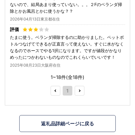
ないので、結局あまり使っていない。。。２Fのベランダ掃
除とかお風呂とかに使うかな？？
2026年04月13日東京都在住
たまに使う。ベランダ掃除するのに助かりました。ペットボ
トルつなげてできるが正直言って使えない。すぐに水がなく
なるのでホースでやる1択になります。ですが値段がかなり
めったにつかわないものなのでこれくらいでいいです！
2025年08月23日大阪府在住
1~18件(全
18
件)
1
返礼品詳細ページに戻る