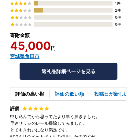
1件
2件
0件
0件
寄附金額
45,000
円
宮城県角田市
返礼品詳細ページを見る
評価の高い順
評価の低い順
投稿日が新しい順
申し込んでから思ってたより早く届きました。
早速サッシのレール掃除してみました。
とてもきれいになり満足です。
500ミリのペットボトルを使用したのですが