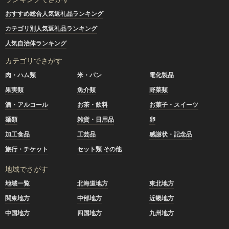
おすすめ総合人気返礼品ランキング
カテゴリ別人気返礼品ランキング
人気自治体ランキング
カテゴリでさがす
肉・ハム類
米・パン
電化製品
果実類
魚介類
野菜類
酒・アルコール
お茶・飲料
お菓子・スイーツ
麺類
雑貨・日用品
卵
加工食品
工芸品
感謝状・記念品
旅行・チケット
セット類 その他
地域でさがす
地域一覧
北海道地方
東北地方
関東地方
中部地方
近畿地方
中国地方
四国地方
九州地方