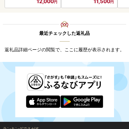
12,000
11,500
御中元 お歳暮 御歳暮 お祝
い プレゼント モルトビー
ル 麦芽100% 熨斗 のし )【
028-0064】
最近チェックした返礼品
返礼品詳細ページの閲覧で、ここに履歴が表示されます。
ランキングでさがす