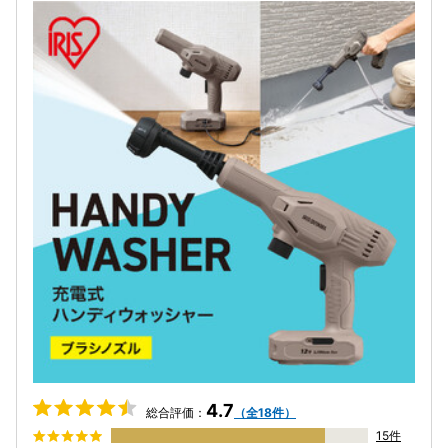
4.7
総合評価：
（全18件）
15件