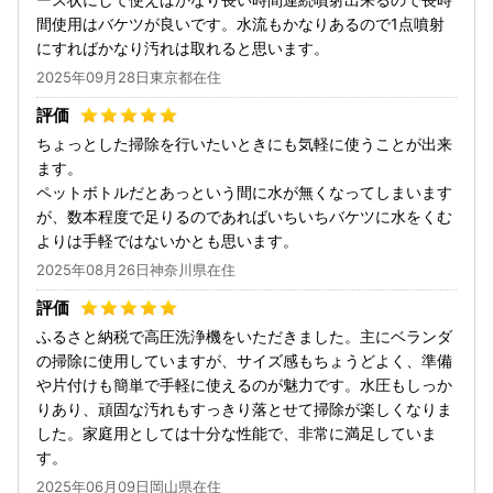
間使用はバケツが良いです。水流もかなりあるので1点噴射
にすればかなり汚れは取れると思います。
2025年09月28日東京都在住
ちょっとした掃除を行いたいときにも気軽に使うことが出来
ます。
ペットボトルだとあっという間に水が無くなってしまいます
が、数本程度で足りるのであればいちいちバケツに水をくむ
よりは手軽ではないかとも思います。
2025年08月26日神奈川県在住
ふるさと納税で高圧洗浄機をいただきました。主にベランダ
の掃除に使用していますが、サイズ感もちょうどよく、準備
や片付けも簡単で手軽に使えるのが魅力です。水圧もしっか
りあり、頑固な汚れもすっきり落とせて掃除が楽しくなりま
した。家庭用としては十分な性能で、非常に満足していま
す。
2025年06月09日岡山県在住