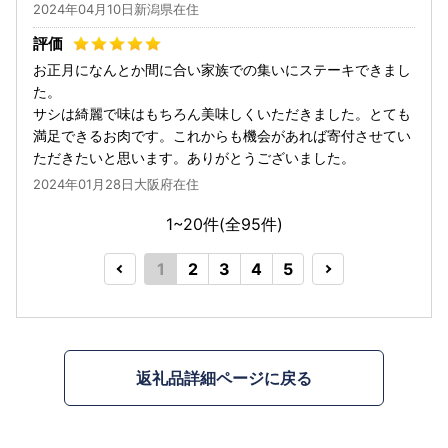
2024年04月10日新潟県在住
お正月になんとか間に合い家族での集いにステーキできまし
た。
サシは綺麗で味はもちろん美味しくいただきました。とても
満足できるお肉です。これからも機会があれば寄付させてい
ただきたいと思います。ありがとうございました。
2024年01月28日大阪府在住
1~20件(全
95
件)
1
2
3
4
5
返礼品詳細ページに戻る