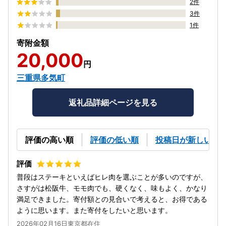
2件
3件
1件
寄附金額
20,000
円
三重県多気町
返礼品詳細ページを見る
評価の高い順
評価の低い順
投稿日が新しい順
普段はステーキといえばヒレ肉を選ぶことが多いのですが、
さすがは松阪牛、モモ肉でも、硬くなく、味もよく、かなり
満足できました。寄付額との見合いで考えると、お得である
ように思います。また寄付をしたいと思います。
2026年02月16日東京都在住