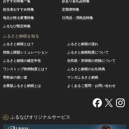
おすすめ特集一覧
訳あり返礼品特集
担当者おすすめ特集
定期便特集
地元が誇る家電特集
日用品・消耗品特集
ふるなび限定特集
ふるさと納税を知る
ふるさと納税とは？
ふるさと納税の流れ
控除上限額シミュレーション
ふるさと納税制度について
ふるさと納税の確定申告
住民税・所得税の控除について
ワンストップ特例制度とは？
ふるさと納税のお礼特典
寄附金の使い道
マンガふるさと納税
企業版ふるさと納税とは
よくあるご質問・お問い合わせ
ふるなびオリジナルサービス