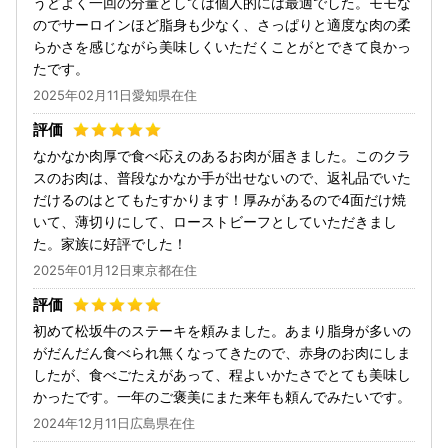
うどよく一回の分量としては個人的には最適でした。モモな
のでサーロインほど脂身も少なく、さっぱりと適度な肉の柔
らかさを感じながら美味しくいただくことがとできて良かっ
たです。
2025年02月11日愛知県在住
なかなか肉厚で食べ応えのあるお肉が届きました。このクラ
スのお肉は、普段なかなか手が出せないので、返礼品でいた
だけるのはとてもたすかります！厚みがあるので4面だけ焼
いて、薄切りにして、ローストビーフとしていただきまし
た。家族に好評でした！
2025年01月12日東京都在住
初めて松坂牛のステーキを頼みました。あまり脂身が多いの
がだんだん食べられ無くなってきたので、赤身のお肉にしま
したが、食べごたえがあって、程よいかたさでとても美味し
かったです。一年のご褒美にまた来年も頼んでみたいです。
2024年12月11日広島県在住