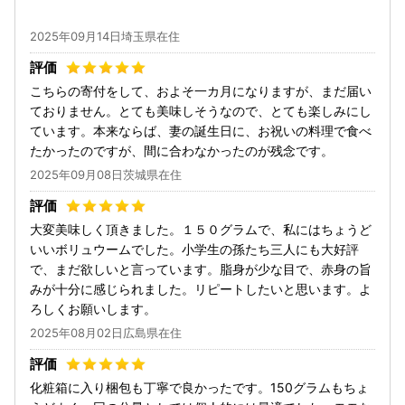
2025年09月14日埼玉県在住
こちらの寄付をして、およそ一カ月になりますが、まだ届い
ておりません。とても美味しそうなので、とても楽しみにし
ています。本来ならば、妻の誕生日に、お祝いの料理で食べ
たかったのですが、間に合わなかったのが残念です。
2025年09月08日茨城県在住
大変美味しく頂きました。１５０グラムで、私にはちょうど
いいボリュウームでした。小学生の孫たち三人にも大好評
で、まだ欲しいと言っています。脂身が少な目で、赤身の旨
みが十分に感じられました。リピートしたいと思います。よ
ろしくお願いします。
2025年08月02日広島県在住
化粧箱に入り梱包も丁寧で良かったです。150グラムもちょ