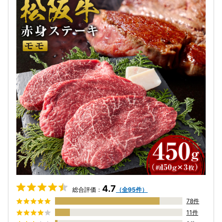
4.7
総合評価：
（全95件）
78件
11件