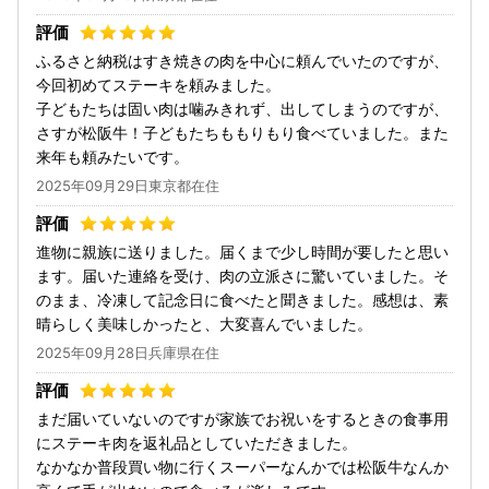
ふるさと納税はすき焼きの肉を中心に頼んでいたのですが、
今回初めてステーキを頼みました。
子どもたちは固い肉は噛みきれず、出してしまうのですが、
さすが松阪牛！子どもたちももりもり食べていました。また
来年も頼みたいです。
2025年09月29日東京都在住
進物に親族に送りました。届くまで少し時間が要したと思い
ます。届いた連絡を受け、肉の立派さに驚いていました。そ
のまま、冷凍して記念日に食べたと聞きました。感想は、素
晴らしく美味しかったと、大変喜んでいました。
2025年09月28日兵庫県在住
まだ届いていないのですが家族でお祝いをするときの食事用
にステーキ肉を返礼品としていただきました。
なかなか普段買い物に行くスーパーなんかでは松阪牛なんか