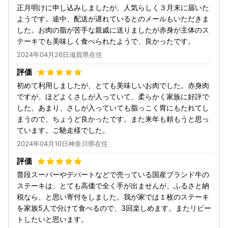
正月明けに申し込みしましたが、人気らしく３月末に届いた
ようです。途中、配送が遅れているとのメールもいただきま
した。お肉の脂が苦手な親戚に送りましたが赤身が主体のス
テーキでも美味しく食べられたようで、良かったです。
2024年04月26日滋賀県在住
初めて利用しましたが、とても美味しいお肉でした。赤身肉
ですが、ほどよくさしが入っていて、柔らかく家族に好評で
した。あまり、さしが入っていても脂っこく胃にもたれてし
まうので、ちょうど良かったです。また来年も頼もうと思っ
ています。ご馳走様でした。
2024年04月10日神奈川県在住
普段スーパーやデパートなどで売っている国産ブランド牛の
ステーキは、とても高価で全く手が出ませんが、ふるさと納
税なら、と思い寄付をしました。我が家では１枚のステーキ
を家族5人で分けて食べるので、3回楽しめます。またリピー
トしたいと思います。