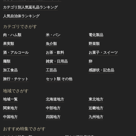
カテゴリ別人気返礼品ランキング
人気自治体ランキング
カテゴリでさがす
肉・ハム類
米・パン
電化製品
果実類
魚介類
野菜類
酒・アルコール
お茶・飲料
お菓子・スイーツ
麺類
雑貨・日用品
卵
加工食品
工芸品
感謝状・記念品
旅行・チケット
セット類 その他
地域でさがす
地域一覧
北海道地方
東北地方
関東地方
中部地方
近畿地方
中国地方
四国地方
九州地方
おすすめ特集でさがす