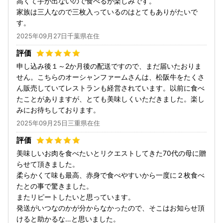
高くて手が出ないので食べるが楽しみです。
家族は三人なので三枚入っているのはとてもありがたいで
す。
2025年09月27日千葉県在住
申し込み後１～2か月後の配送ですので、まだ届いたおりま
せん。こちらのオーシャンファームさんは、松阪牛をたくさ
ん販売していてレストランも経営されています。以前に食べ
たことがありますが、とても美味しくいただきました。楽し
みにお待ちしております。
2025年09月25日三重県在住
美味しいお肉を食べたいとリクエストしてきた70代の母に贈
らせて頂きました。
柔らかくて味も最高、赤身で食べやすいから一度に２枚食べ
たとの事で驚きました。
またリピートしたいと思っています。
発送がいつなのかが分からなかったので、そこはお知らせ頂
けると助かるな…と思いました。