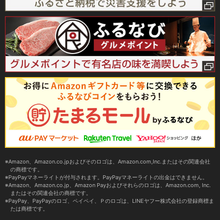
Amazon、Amazon.co.jpおよびそのロゴは、Amazon.com,Inc.またはその関連会社
の商標です。
PayPayマネーライトが付与されます。PayPayマネーライトの出金はできません。
Amazon、Amazon.co.jp、Amazon Payおよびそれらのロゴは、Amazon.com, Inc.
またはその関連会社の商標です。
PayPay、PayPayのロゴ、ペイペイ、Ｐのロゴは、LINEヤフー株式会社の登録商標ま
たは商標です。