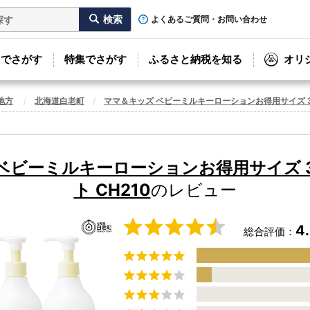
よくあるご質問・お問い合わせ
リでさがす
特集でさがす
ふるさと納税を知る
オリ
地方
北海道白老町
ママ＆キッズ ベビーミルキーローションお得用サイズ 380
ベビーミルキーローションお得用サイズ 38
ト CH210
のレビュー
4
総合評価：