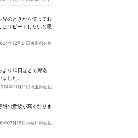
生児のときから使ってお
くはリピートしたいと思
2024年12月21日東京都在住
より10日ほどで郵送
いました。
2024年11月11日埼玉県在住
寄附の意欲が高くなりま
26年07月18日神奈川県在住