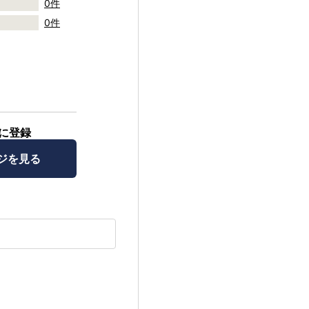
0件
0件
に登録
ジを見る