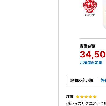
寄附金額
34,5
北海道白老町
評価の高い順
評
孫からのリクエストで