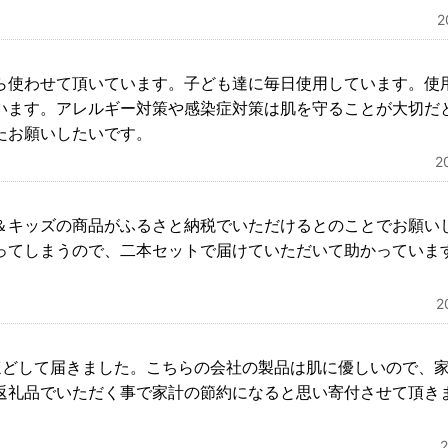
ら使わせて頂いています。子ども達に毎日使用しています。使
います。アレルギー対策や感染症対策は肌を守ることが大切だ
たお願いしたいです。
2
＆キッズの商品がふるさと納税でいただけるとのことでお願い
ってしまうので、二本セットで届けていただいて助かっていま
。
2
ほどして届きました。こちらの会社の製品は肌に優しいので、
返礼品でいただく事で家計の節約になると思い寄付させて頂き