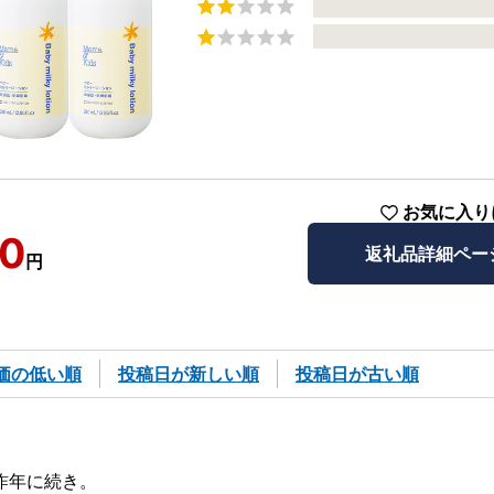
お気に入り
00
返礼品詳細ペー
円
価の低い順
投稿日が新しい順
投稿日が古い順
昨年に続き。