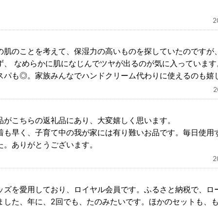
の肌のことを考えて、保湿力の高いものを探していたのですが
ず、 なめらかに肌になじんでツヤが出るのが気に入っています
スパも◎。家族みんなでハンドクリーム代わりに使えるのも嬉
品がこちらの返礼品にあり、大変嬉しく思います。
着も早く、子育て中の我が家には有り難いお品です。毎日使用
た。ありがとうございます。
ッズを愛用しており、ロイヤル会員です。ふるさと納税で、ロ
ました、年に、2回でも、たのみたいです。ほかのセットも、