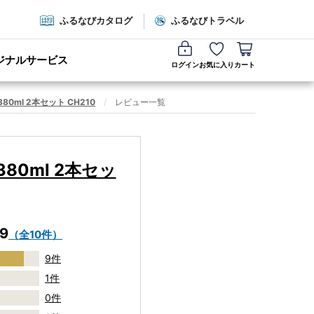
ふるなびカタログ
ふるなびトラベル
ジナルサービス
ログイン
お気に入り
カート
ml 2本セット CH210
レビュー一覧
0ml 2本セッ
.9
（全10件）
9件
1件
0件