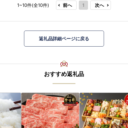
1~10件(全
10
件)
前へ
1
次へ
返礼品詳細ページに戻る
おすすめ返礼品