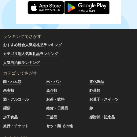
ランキングでさがす
おすすめ総合人気返礼品ランキング
カテゴリ別人気返礼品ランキング
人気自治体ランキング
カテゴリでさがす
肉・ハム類
米・パン
電化製品
果実類
魚介類
野菜類
酒・アルコール
お茶・飲料
お菓子・スイーツ
麺類
雑貨・日用品
卵
加工食品
工芸品
感謝状・記念品
旅行・チケット
セット類 その他