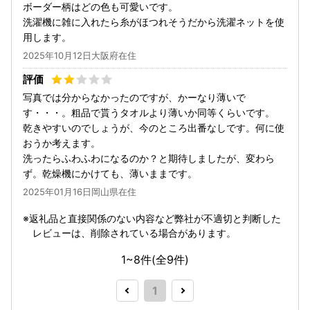
ボーダー柄はどの色も可愛いです。
洗濯機に雑に入れたら糸がほつれそうだから洗濯ネットを使
用します。
2025年10月12日大阪府在住
写真では分からなかったのですが、かーなり薄いで
す・・・。粗品で貰うタオルより薄いか同等くらいです。
乾きやすいのでしょうが、今のところ出番なしです。何に使
おうか考えます。
洗ったらふわふわになるのか？と期待しましたが、変わら
ず。乾燥機にかけても、薄いままです。
2025年01月16日岡山県在住
返礼品と直接関係のない内容など弊社が不適切と判断した
レビューは、削除されている場合があります。
1~8件(全
9
件)
1