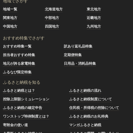
地域でさがす
地域一覧
北海道地方
東北地方
関東地方
中部地方
近畿地方
中国地方
四国地方
九州地方
おすすめ特集でさがす
おすすめ特集一覧
訳あり返礼品特集
担当者おすすめ特集
定期便特集
地元が誇る家電特集
日用品・消耗品特集
ふるなび限定特集
ふるさと納税を知る
ふるさと納税とは？
ふるさと納税の流れ
控除上限額シミュレーション
ふるさと納税制度について
ふるさと納税の確定申告
住民税・所得税の控除について
ワンストップ特例制度とは？
ふるさと納税のお礼特典
寄附金の使い道
マンガふるさと納税