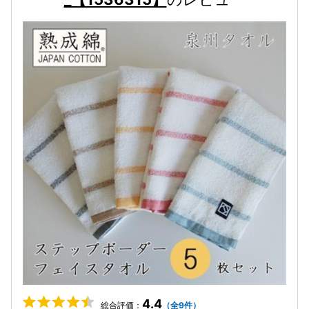
4.4
総合評価：
（全9件）