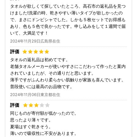
タオルが欲しくて探していたところ、高石市の返礼品を見つ
けました!洗濯の時、乾きやすい薄いタイプが欲しかったの
で、まさにドンピシャでした。しかも５枚セットでお得感も
あり、色も５色で良かったです。申し込みをして１週間で届
いて、大満足です！
2024年11月29日広島県在住
タオルの返礼品は初めてです。
老舗タオルメーカーが使いやすさにこだわって作ったと案内
されていましたが、その通りだと思います。
薄手ですがふんわり柔らかい肌触りが家族も喜んでいます。
普段使いには最高のお品物です。
2024年11月06日東京都在住
同じものが寄付額が低かったので。
思ったより薄々です。
夏場はすぐ乾きそう。
薄いので吸収性に不安があります。