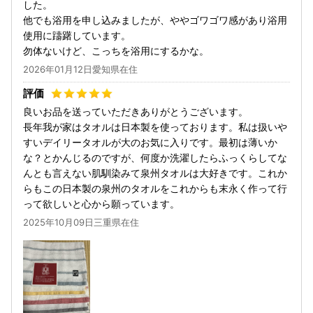
した。
他でも浴用を申し込みましたが、ややゴワゴワ感があり浴用
使用に躊躇しています。
勿体ないけど、こっちを浴用にするかな。
2026年01月12日愛知県在住
良いお品を送っていただきありがとうございます。
長年我が家はタオルは日本製を使っております。私は扱いや
すいデイリータオルが大のお気に入りです。最初は薄いか
な？とかんじるのですが、何度か洗濯したらふっくらしてな
んとも言えない肌馴染みて泉州タオルは大好きです。これか
らもこの日本製の泉州のタオルをこれからも末永く作って行
って欲しいと心から願っています。
2025年10月09日三重県在住