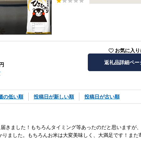
お気に入り
返礼品詳細ペー
円
村
価の低い順
投稿日が新しい順
投稿日が古い順
に届きました！もちろんタイミング等あったのだと思いますが
かりました。もちろんお米は大変美味しく、大満足です！また