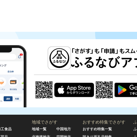
地域でさがす
おすすめ特集でさがす
加工食品
地域一覧
中国地方
おすすめ特集一覧
ふ
工芸品
北海道地方
四国地方
訳あり返礼品特集
ふ