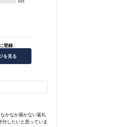
0件
に登録
ジを見る
、なかなか届かない返礼
寄付したいと思っていま