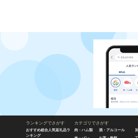
ランキングでさがす
カテゴリでさがす
おすすめ総合人気返礼品ラ
肉・ハム類
酒・アルコール
ンキング
米・パン
お茶・飲料