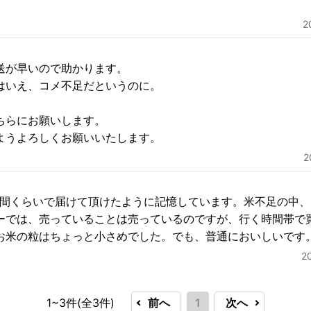
2
送が早いので助かります。
はいえ、コメ不足だというのに。
ちらにお願いします。
ようよろしくお願いいたします。
週間くらいで届けて頂けたように記憶しています。米不足の中
ーでは、売っていることは売っているのですが、行く時間帯で
お米の粒はちょっと小さめでした。でも、普通においしいです
2
1~3件(全
3
件)
前へ
1
次へ