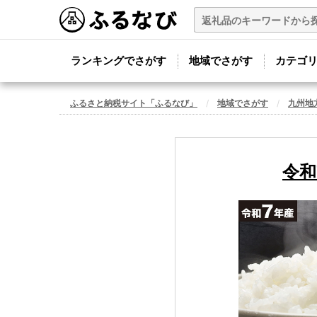
ランキングでさがす
地域でさがす
カテゴ
ふるさと納税サイト「ふるなび」
地域でさがす
九州地
令和