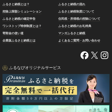
ふるさと納税とは？
ふるさと納税の流れ
控除上限額シミュレーション
ふるさと納税制度について
ふるさと納税の確定申告
住民税・所得税の控除について
ワンストップ特例制度とは？
ふるさと納税のお礼特典
寄附金の使い道
マンガふるさと納税
企業版ふるさと納税とは
よくあるご質問・お問い合わせ
ふるなびオリジナルサービス