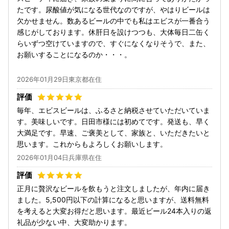
たです。尿酸値が気になる世代なのですが、やはりビールは
欠かせません。数あるビールの中でも私はエビスが一番合う
感じがしております。休肝日を設けつつも、大体毎日二缶く
らいずつ空けていますので、すぐになくなりそうで、また、
お願いすることになるのか・・・。
2026年01月29日東京都在住
毎年、エビスビールは、ふるさと納税させていただいていま
す。美味しいです。日田市様には初めてです。発送も、早く
大満足です。早速、ご褒美として、家族と、いただきたいと
思います。これからもよろしくお願いします。
2026年01月04日兵庫県在住
正月に贅沢なビールを飲もうと注文しましたが、年内に届き
ました。5,500円以下の計算になると思いますが、送料無料
を考えると大変お得だと思います。最近ビール24本入りの返
礼品が少ない中、大変助かります。