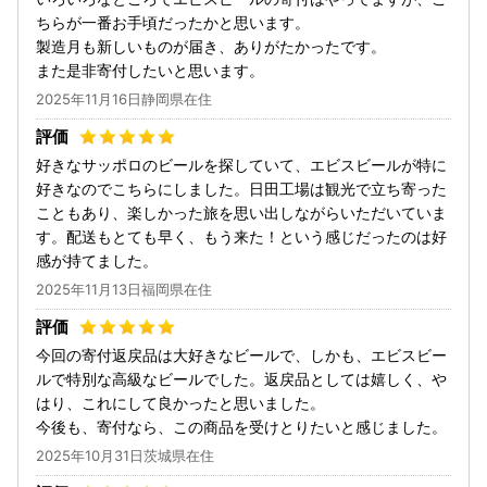
ちらが一番お手頃だったかと思います。
製造月も新しいものが届き、ありがたかったです。
また是非寄付したいと思います。
2025年11月16日静岡県在住
好きなサッポロのビールを探していて、エビスビールが特に
好きなのでこちらにしました。日田工場は観光で立ち寄った
こともあり、楽しかった旅を思い出しながらいただいていま
す。配送もとても早く、もう来た！という感じだったのは好
感が持てました。
2025年11月13日福岡県在住
今回の寄付返戻品は大好きなビールで、しかも、エビスビー
ルで特別な高級なビールでした。返戻品としては嬉しく、や
はり、これにして良かったと思いました。
今後も、寄付なら、この商品を受けとりたいと感じました。
2025年10月31日茨城県在住