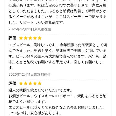
心感があります。味は安定のえびすの美味しさで、家飲み用
としていただきました。ふるさと納税は到着まで時間がかか
るイメージがありましたが、ここはスピーディーで助かりま
した。リピートしたい返礼品です。
2025年12月21日東京都在住
ヱビスビール…美味しいです。 今年頑張った御褒美として頼
んでみました。発送も早く、早速家族で美味しく頂いていま
す。ビール好きの主人も大満足で喜んでいます。来年も、是
非ふるさと納税でお願いする予定です。宜しくお願いしま
す。
2025年12月11日東京都在住
週末の晩酌で飲ませていただいてます。
お酒はビール、ウイスキーのハイボール、焼酎をふるさと納
税でよくお願いします。
エビスビールは味がとても好きなため今回お願いしました。
いつもの味、安心感があります。