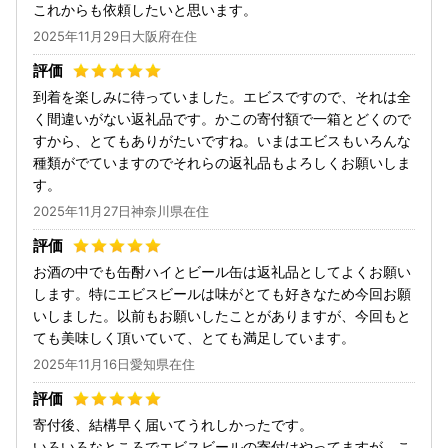
これからも依頼したいと思います。
2025年11月29日大阪府在住
到着を楽しみに待っていました。エビスですので、それは全
く間違いがない返礼品です。かこの寄付額で一箱とどくので
すから、とてもありがたいですね。いまはエビスもいろんな
種類がでていますのでそれらの返礼品もよろしくお願いしま
す。
2025年11月27日神奈川県在住
お酒の中でも缶酎ハイとビール缶は返礼品としてよくお願い
します。特にエビスビールは味がとても好きなため今回お願
いしました。以前もお願いしたことがありますが、今回もと
ても美味しく頂いていて、とても満足しています。
2025年11月16日愛知県在住
寄付後、結構早く届いてうれしかったです。
いろいろなところでエビスビールの寄付はやってますが、こ