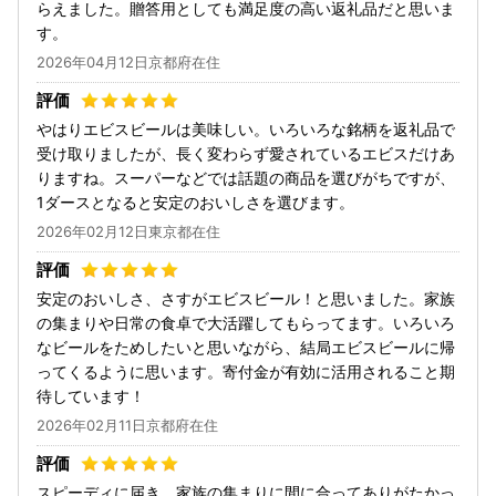
らえました。贈答用としても満足度の高い返礼品だと思いま
す。
2026年04月12日京都府在住
やはりエビスビールは美味しい。いろいろな銘柄を返礼品で
受け取りましたが、長く変わらず愛されているエビスだけあ
りますね。スーパーなどでは話題の商品を選びがちですが、
1ダースとなると安定のおいしさを選びます。
2026年02月12日東京都在住
安定のおいしさ、さすがエビスビール！と思いました。家族
の集まりや日常の食卓で大活躍してもらってます。いろいろ
なビールをためしたいと思いながら、結局エビスビールに帰
ってくるように思います。寄付金が有効に活用されること期
待しています！
2026年02月11日京都府在住
スピーディに届き、家族の集まりに間に合ってありがたかっ