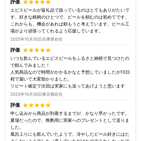
エビスビールが返礼品で扱っているのはとてもありがたいで
す。好きな銘柄のひとつで、ビールを頼むのは初めてです。
これからも、機会があれば頼もうと考えています。ビール工
場がより頑張ってくれるよう応援しています。
2025年10月30日兵庫県在住
いつも飲んでいるエビスビールをふるさと納税で見つけたの
で頼んでみました！
人気商品なので時間がかかるかなと予想していましたが10日
程で届いて大変助かりました。
リピート確定で次回は実家にも送ってあげようと思います
2025年10月30日東京都在住
申し込みから商品が到着するまでが、かなり早かったです。
夏場だったので、晩酌用に実家へのプレゼントとして送りま
した。
風呂上りにも飲んでいたようで、冷やしたビール好きにはた
まらないようでした（喜んでいただけたのでうれしかったで