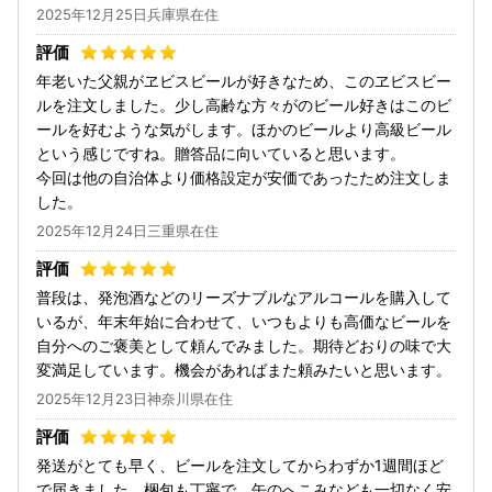
2025年12月25日兵庫県在住
年老いた父親がヱビスビールが好きなため、このヱビスビー
ルを注文しました。少し高齢な方々がのビール好きはこのビ
ールを好むような気がします。ほかのビールより高級ビール
という感じですね。贈答品に向いていると思います。
今回は他の自治体より価格設定が安価であったため注文しま
した。
2025年12月24日三重県在住
普段は、発泡酒などのリーズナブルなアルコールを購入して
いるが、年末年始に合わせて、いつもよりも高価なビールを
自分へのご褒美として頼んでみました。期待どおりの味で大
変満足しています。機会があればまた頼みたいと思います。
2025年12月23日神奈川県在住
発送がとても早く、ビールを注文してからわずか1週間ほど
で届きました。梱包も丁寧で、缶のへこみなども一切なく安