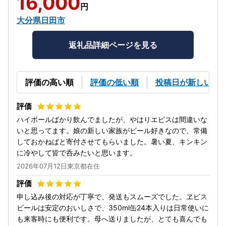
16,000
円
大分県日田市
返礼品詳細ページを見る
評価の高い順
評価の低い順
投稿日が新しい順
ハイボールばかり飲んでましたが、やはりエビスは間違いな
いと思ってます。娘の新しい家族がビール好きなので、常備
しておかねばと寄付させてもらいました。暑い夏、キンキン
に冷やして皆で呑みたいと思います。
2026年07月12日東京都在住
申し込み後の対応が丁寧で、発送もスムーズでした。ヱビス
ビールは安定のおいしさで、350ml缶24本入りは日常使いに
も来客時にも便利です。母へ送りましたが、とても喜んでも