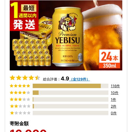
4.9
総合評価：
（全129件）
116件
10件
1件
2件
0件
寄附金額