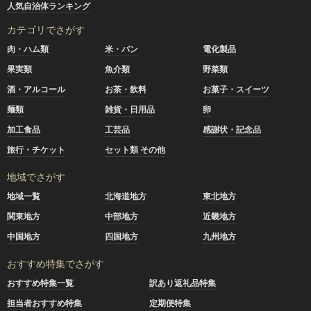
人気自治体ランキング
カテゴリでさがす
肉・ハム類
米・パン
電化製品
果実類
魚介類
野菜類
酒・アルコール
お茶・飲料
お菓子・スイーツ
麺類
雑貨・日用品
卵
加工食品
工芸品
感謝状・記念品
旅行・チケット
セット類 その他
地域でさがす
地域一覧
北海道地方
東北地方
関東地方
中部地方
近畿地方
中国地方
四国地方
九州地方
おすすめ特集でさがす
おすすめ特集一覧
訳あり返礼品特集
担当者おすすめ特集
定期便特集