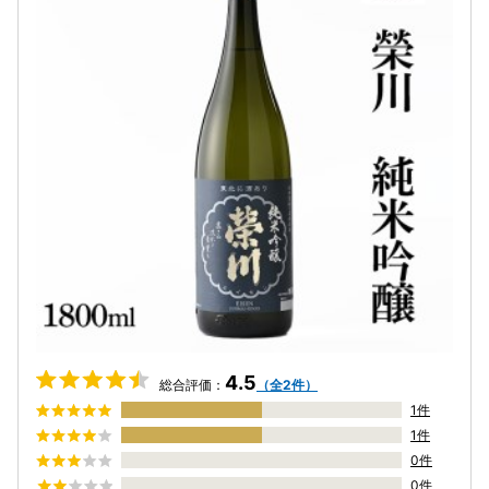
4.5
総合評価：
（全2件）
1件
1件
0件
0件