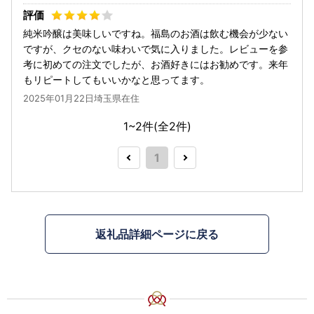
純米吟醸は美味しいですね。福島のお酒は飲む機会が少ない
ですが、クセのない味わいで気に入りました。レビューを参
考に初めての注文でしたが、お酒好きにはお勧めです。来年
もリピートしてもいいかなと思ってます。
2025年01月22日埼玉県在住
1~2件(全
2
件)
1
返礼品詳細ページに戻る