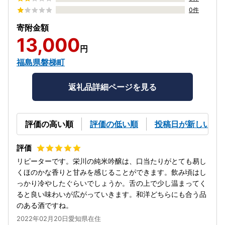
0件
寄附金額
13,000
円
福島県磐梯町
返礼品詳細ページを見る
評価の高い順
評価の低い順
投稿日が新しい順
リピーターです。栄川の純米吟醸は、口当たりがとても易し
くほのかな香りと甘みを感じることができます。飲み頃はし
っかり冷やしたぐらいでしょうか。舌の上で少し温まってく
ると良い味わいが広がっていきます。和洋どちらにも合う品
のある酒ですね。
2022年02月20日愛知県在住