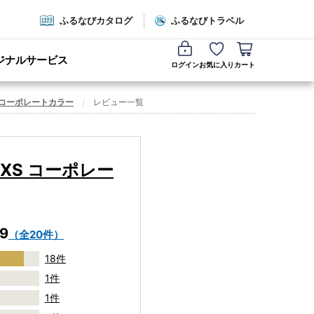
ふるなびカタログ
ふるなびトラベル
ジナルサービス
ログイン
お気に入り
カート
S コーポレートカラー
レビュー一覧
 XS コーポレー
.9
（全20件）
18件
1件
1件