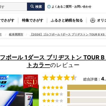
よくあるご質問・お問い合わせ
リでさがす
特集でさがす
ふるさと納税を知る
オリ
方
岐阜県関市
【2026】ゴルフボール 1ダース ブリヂストン TOUR B X
フボール 1ダース ブリヂストン TOUR B
トカラー
のレビュー
4
総合評価：