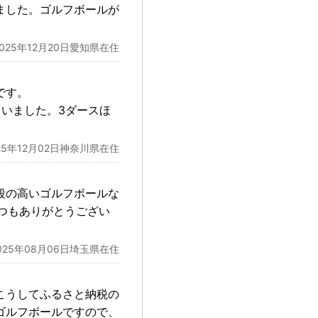
ました。ゴルフボールが
2025年12月20日愛知県在住
です。
いました。3ダースほ
25年12月02日神奈川県在住
段の高いゴルフボールな
いつもありがとうござい
025年08月06日埼玉県在住
こうしてふるさと納税の
ゴルフボールですので、