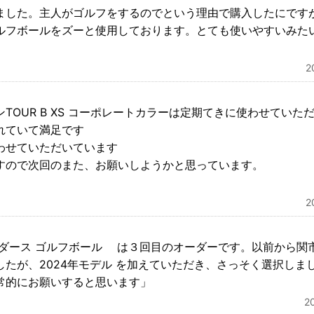
ました。主人がゴルフをするのでという理由で購入したにです
ルフボールをズーと使用しております。とても使いやすいみた
2
TOUR B XS コーポレートカラーは定期てきに使わせていた
れていて満足です
わせていただいています
すので次回のまた、お願いしようかと思っています。
2
ワイト 1ダース ゴルフボール は３回目のオーダーです。以前から
したが、2024年モデル を加えていただき、さっそく選択しま
常的にお願いすると思います」
2