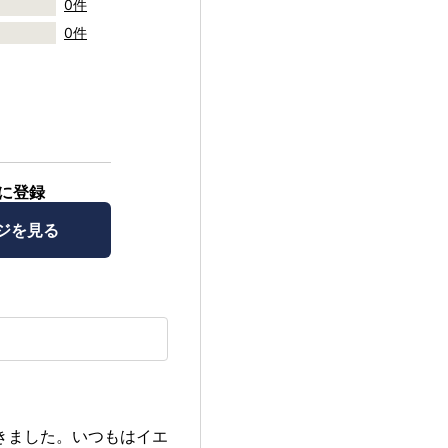
0件
0件
に登録
ジを見る
きました。いつもはイエ