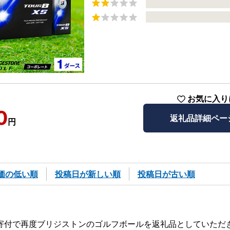
お気に入り
0
返礼品詳細ペー
円
価の低い順
投稿日が新しい順
投稿日が古い順
寄付で再度ブリジストンのゴルフボールを返礼品としていただ