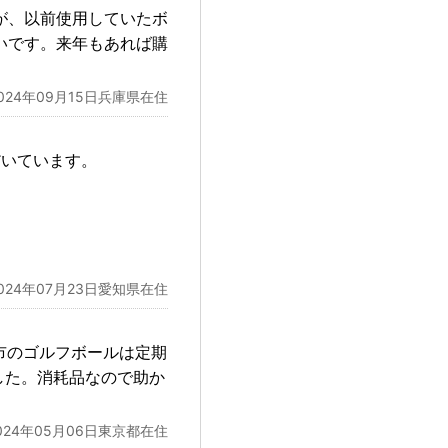
が、以前使用していたボ
いです。来年もあれば購
024年09月15日兵庫県在住
だいています。
024年07月23日愛知県在住
関市のゴルフボールは定期
した。消耗品なので助か
024年05月06日東京都在住