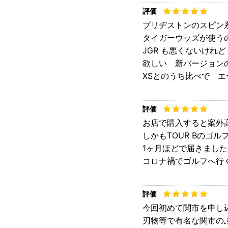
ブリヂストンのスピン
タイガーウッズが使う
JGR も悪くないけれ
欲しい 新バージョン
XSとのうち比べで 
お店で購入すると案外
しかもTOUR Bのゴル
1ヶ月ほどで届きました
コロナ禍でゴルフへ行
今回初めて関市を申し
刃物等で有名な関市の