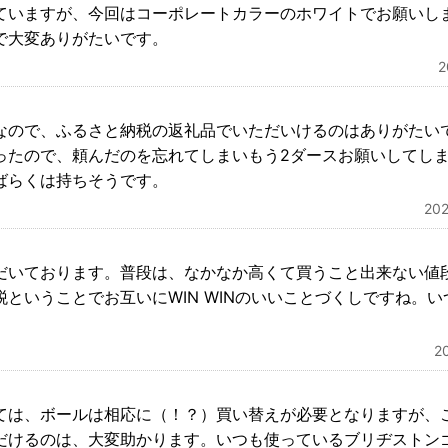
ていますが、今回はコーポレートカラーのホワイトでお願いし
で大変ありがたいです。
なので、ふるさと納税の返礼品でいただいけるのはありがたい
ったので、頼んだのを忘れてしまいもう2ダースお願いしてしま
ばらくは持ちそうです。
20
だいております。普段は、なかなか高くて買うこと出来ない値
ということでお互いにWIN WINのいいことづくしですね。
2
ては、ボールは相応に（！？）買い替えが必要となりますが、
だけるのは、大変助かります。いつも使っているブリヂストン