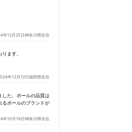
24年12月25日神奈川県在住
おります。
2024年12月12日福岡県在住
ました。ボールの品質は
れるボールのブランドが
24年10月19日神奈川県在住