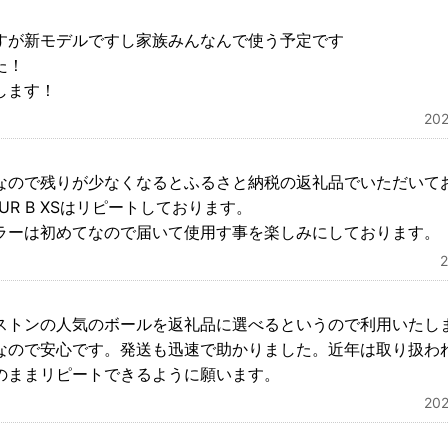
すが新モデルですし家族みんなんで使う予定です
た！
します！
20
なので残りが少なくなるとふるさと納税の返礼品でいただいて
R B XSはリピートしております。
ラーは初めてなので届いて使用す事を楽しみにしております。
ストンの人気のボールを返礼品に選べるというので利用いたし
なので安心です。発送も迅速で助かりました。近年は取り扱わ
のままリピートできるように願います。
20