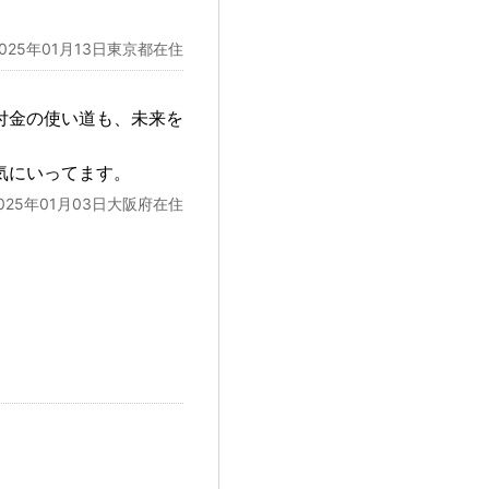
2025年01月13日東京都在住
付金の使い道も、未来を
気にいってます。
025年01月03日大阪府在住