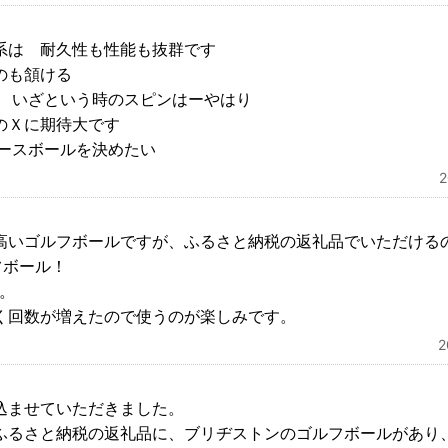
系は 耐久性も性能も抜群です
のも頷ける
ど いざという時のスピンはーやはり
のＸに期待大です
エースボールを決めたい
高いゴルフボールですが、ふるさと納税の返礼品でいただける
フボール！
。
く回数が増えたので使うのが楽しみです。
込ませていただきました。
ふるさと納税の返礼品に、ブリヂストンのゴルフボールがあり