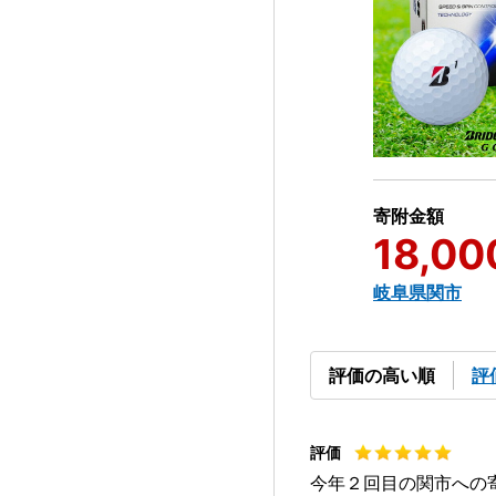
寄附金額
18,00
岐阜県関市
評価の高い順
評
今年２回目の関市への