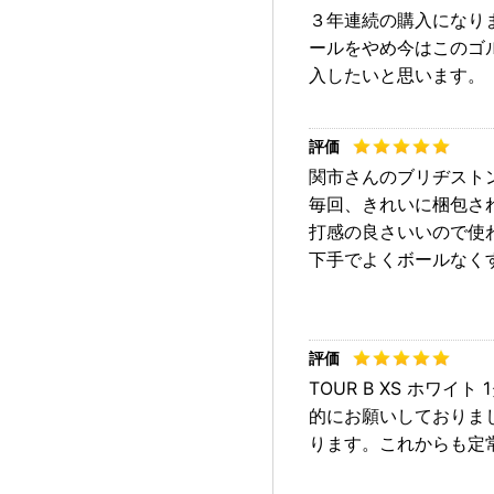
３年連続の購入になり
ールをやめ今はこのゴ
入したいと思います。
関市さんのブリヂストン
毎回、きれいに梱包さ
打感の良さいいので使
下手でよくボールなく
TOUR B XS ホ
的にお願いしておりま
ります。これからも定