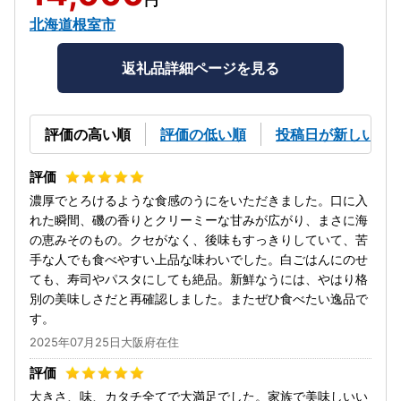
北海道根室市
返礼品詳細ページを見る
評価の高い順
評価の低い順
投稿日が新しい順
濃厚でとろけるような食感のうにをいただきました。口に入
れた瞬間、磯の香りとクリーミーな甘みが広がり、まさに海
の恵みそのもの。クセがなく、後味もすっきりしていて、苦
手な人でも食べやすい上品な味わいでした。白ごはんにのせ
ても、寿司やパスタにしても絶品。新鮮なうには、やはり格
別の美味しさだと再確認しました。またぜひ食べたい逸品で
す。
2025年07月25日大阪府在住
大きさ、味、カタチ全てで大満足でした。家族で美味しいい