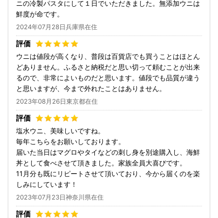
ニの冷製パスタにして１日でいただきました。無添加ウニは
鮮度が命です。
2024年07月28日兵庫県在住
ウニは値段が高くなり、普段は百貨店でも買うことはほとん
どありません。ふるさと納税だと思い切って頼むことが出来
るので、非常によいものだと思います。値段でも品質が違う
と思いますが、今まで外れたことはありません。
2023年08月26日東京都在住
塩水ウニ、美味しいですね。
毎年こちらをお願いしております。
届いた当日はマグロやタイなどの刺し身を別途購入し、海鮮
丼として食べさせて頂きました。家族全員大喜びです。
11月分も既にリピートさせて頂いており、今から届くのを楽
しみにしています！
2023年07月23日神奈川県在住