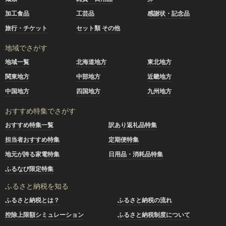
加工食品
工芸品
感謝状・記念品
旅行・チケット
セット類 その他
地域でさがす
地域一覧
北海道地方
東北地方
関東地方
中部地方
近畿地方
中国地方
四国地方
九州地方
おすすめ特集でさがす
おすすめ特集一覧
訳あり返礼品特集
担当者おすすめ特集
定期便特集
地元が誇る家電特集
日用品・消耗品特集
ふるなび限定特集
ふるさと納税を知る
ふるさと納税とは？
ふるさと納税の流れ
控除上限額シミュレーション
ふるさと納税制度について