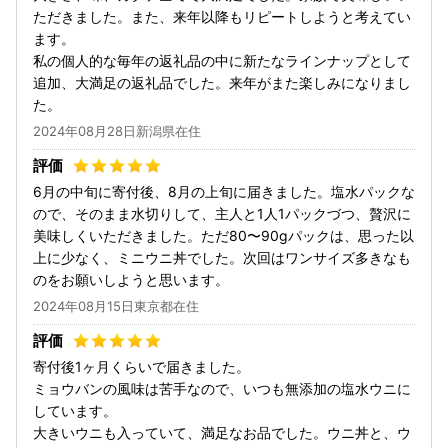
ただきました。また、来年以降もリピートしようと考えてい
ます。
私の個人的な毎年の返礼品の中に新たなラインナップとして
追加、大満足の返礼品でした。来年がまた楽しみになりまし
た。
2024年08月28日新潟県在住
6月の中旬に寄付後、8月の上旬に届きました。塩水パックな
ので、そのまま水切りして、主人と1人1パックづつ、贅沢に
美味しくいただきました。ただ80〜90gパックは、思った以
上に少なく、ミニウニ丼でした。次回はワンサイズ多きなも
のをお願いしようと思います。
2024年08月15日東京都在住
寄付後1ヶ月くらいで届きました。
ミョウバンの風味は苦手なので、いつも無添加の塩水ウニに
しています。
大きいウニも入っていて、満足なお品でした。ウニ丼と、ウ