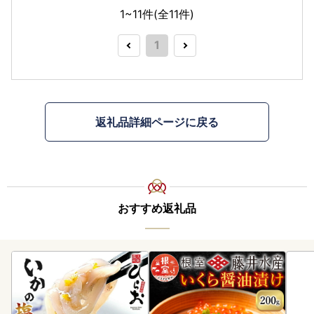
1~11件(全
11
件)
1
返礼品詳細ページに戻る
おすすめ返礼品