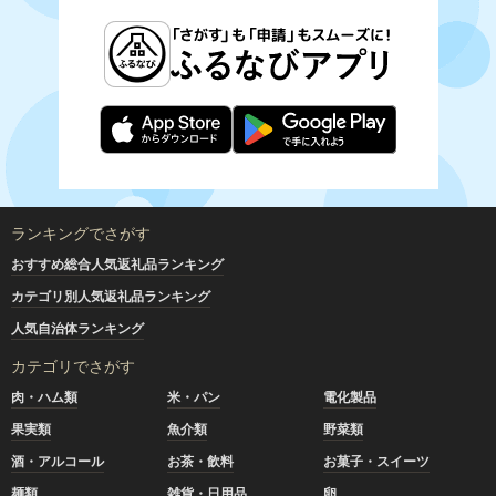
ランキングでさがす
おすすめ総合人気返礼品ランキング
カテゴリ別人気返礼品ランキング
人気自治体ランキング
カテゴリでさがす
肉・ハム類
米・パン
電化製品
果実類
魚介類
野菜類
酒・アルコール
お茶・飲料
お菓子・スイーツ
麺類
雑貨・日用品
卵