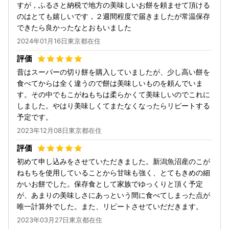
すが，ふるさと納税で地方の美味しいお餅を頼ませて頂ける
のはとても嬉しいです，２週間程度で届きましたが常温保存
できたら良かったなとおもいました
2024年01月16日東京都在住
昔はスーパーの切り餅を購入していましたが、少し高い餅を
食べてからは全く違うので餅は美味しいものを頼んでいま
す。その中でもこがねもちは柔らかくて美味しいのでこれに
しました。やはり美味しくてまたなくなったらリピートする
予定です。
2023年12月08日東京都在住
初めて申し込みをさせていただきました。新潟魚沼産のこが
ねもちを使用していることから甘味も強く、とてもきめの細
かいお餅でした。保存食として家族でゆっくりと頂く予定
が、あまりの美味しさにあっという間に食べてしまった点が
唯一計算外でした。また、リピートさせていだだきます。
2023年03月27日東京都在住