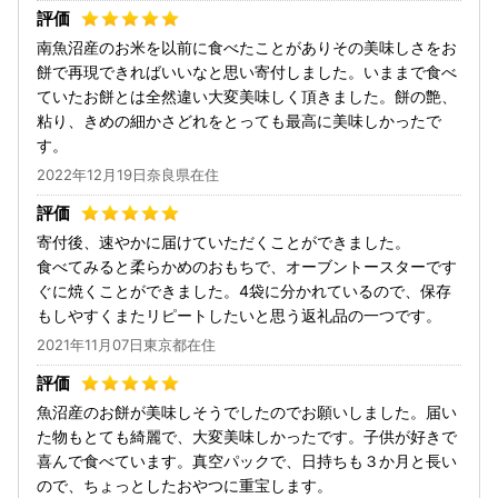
南魚沼産のお米を以前に食べたことがありその美味しさをお
餅で再現できればいいなと思い寄付しました。いままで食べ
ていたお餅とは全然違い大変美味しく頂きました。餅の艶、
粘り、きめの細かさどれをとっても最高に美味しかったで
す。
2022年12月19日奈良県在住
寄付後、速やかに届けていただくことができました。
食べてみると柔らかめのおもちで、オーブントースターです
ぐに焼くことができました。4袋に分かれているので、保存
もしやすくまたリピートしたいと思う返礼品の一つです。
2021年11月07日東京都在住
魚沼産のお餅が美味しそうでしたのでお願いしました。届い
た物もとても綺麗で、大変美味しかったです。子供が好きで
喜んで食べています。真空パックで、日持ちも３か月と長い
ので、ちょっとしたおやつに重宝します。