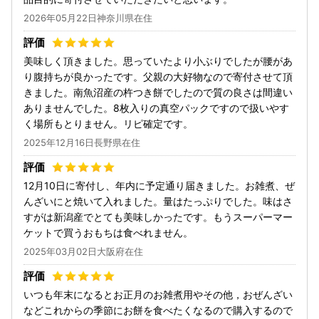
2026年05月22日神奈川県在住
美味しく頂きました。思っていたより小ぶりでしたが腰があ
り腹持ちが良かったです。父親の大好物なので寄付させて頂
きました。南魚沼産の杵つき餅でしたので質の良さは間違い
ありませんでした。8枚入りの真空パックですので扱いやす
く場所もとりません。リピ確定です。
2025年12月16日長野県在住
12月10日に寄付し、年内に予定通り届きました。お雑煮、ぜ
んざいにと焼いて入れました。量はたっぷりでした。味はさ
すがは新潟産でとても美味しかったです。もうスーパーマー
ケットで買うおもちは食べれません。
2025年03月02日大阪府在住
いつも年末になるとお正月のお雑煮用やその他，おぜんざい
などこれからの季節にお餅を食べたくなるので購入するので