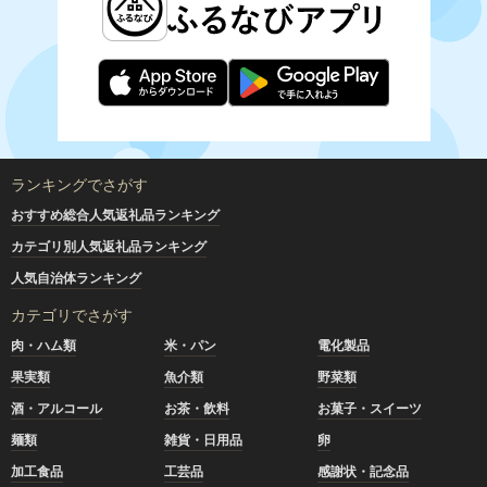
ランキングでさがす
おすすめ総合人気返礼品ランキング
カテゴリ別人気返礼品ランキング
人気自治体ランキング
カテゴリでさがす
肉・ハム類
米・パン
電化製品
果実類
魚介類
野菜類
酒・アルコール
お茶・飲料
お菓子・スイーツ
麺類
雑貨・日用品
卵
加工食品
工芸品
感謝状・記念品