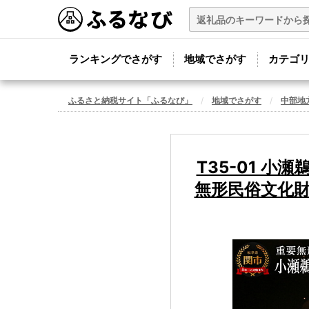
ランキングでさがす
地域でさがす
カテゴ
ふるさと納税サイト「ふるなび」
地域でさがす
中部地
T35-01 
無形民俗文化財