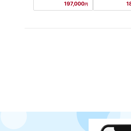
197,000
1