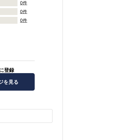
0件
0件
0件
に登録
ジを見る