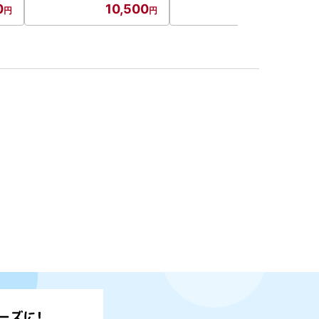
0
10,500
13,000