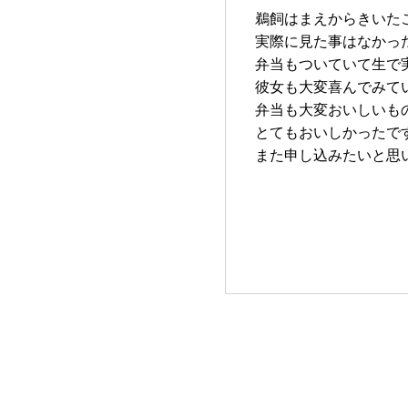
鵜飼はまえからきいた
実際に見た事はなかっ
弁当もついていて生で
彼女も大変喜んでみて
弁当も大変おいしいも
とてもおいしかったで
また申し込みたいと思