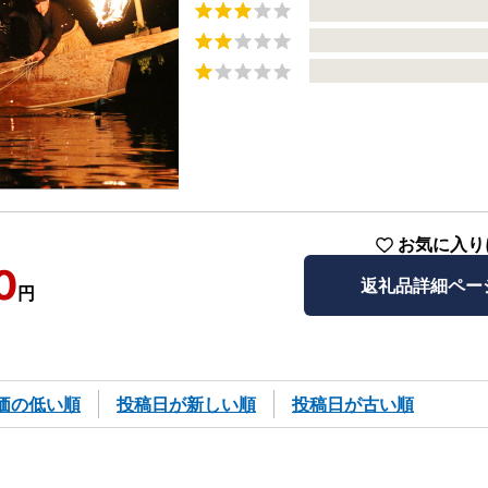
お気に入り
0
返礼品詳細ペー
円
価の低い順
投稿日が新しい順
投稿日が古い順