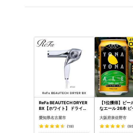
ReFa BEAUTECH DRYER
【1位獲得】ビー
BX【ホワイト】 ドライヤ
なエール 26本 
ー 美容 家電 ドライヤー リ
愛知県名古屋市
大阪府泉佐野市
ファ
(19)
(9