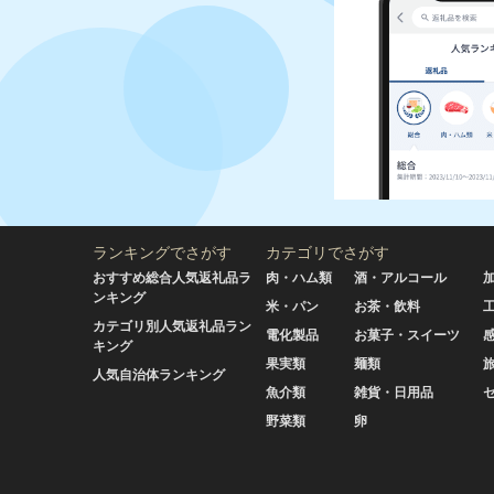
ランキングでさがす
カテゴリでさがす
おすすめ総合人気返礼品ラ
肉・ハム類
酒・アルコール
ンキング
米・パン
お茶・飲料
カテゴリ別人気返礼品ラン
電化製品
お菓子・スイーツ
キング
果実類
麺類
人気自治体ランキング
魚介類
雑貨・日用品
野菜類
卵