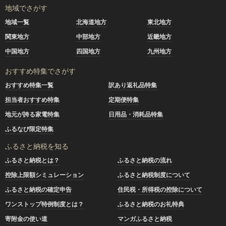
地域でさがす
地域一覧
北海道地方
東北地方
関東地方
中部地方
近畿地方
中国地方
四国地方
九州地方
おすすめ特集でさがす
おすすめ特集一覧
訳あり返礼品特集
担当者おすすめ特集
定期便特集
地元が誇る家電特集
日用品・消耗品特集
ふるなび限定特集
ふるさと納税を知る
ふるさと納税とは？
ふるさと納税の流れ
控除上限額シミュレーション
ふるさと納税制度について
ふるさと納税の確定申告
住民税・所得税の控除について
ワンストップ特例制度とは？
ふるさと納税のお礼特典
寄附金の使い道
マンガふるさと納税