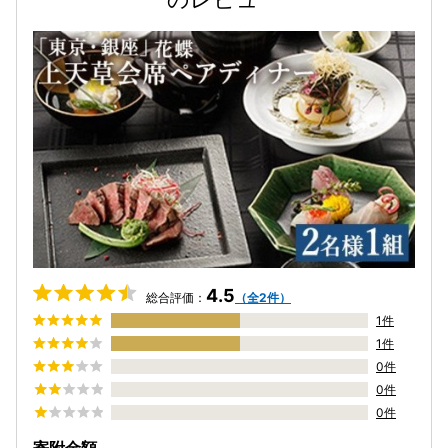
4.5
総合評価：
（全2件）
1件
1件
0件
0件
0件
寄附金額