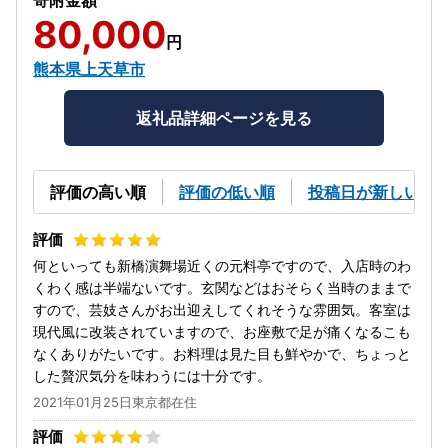
80,000
円
熊本県上天草市
返礼品詳細ページを見る
評価の高い順
評価の低い順
投稿日が新しい順
何といっても新橋演舞場近くの元料亭ですので、入店時のわ
くわく感は半端ないです。玄関などはおそらく当時のままで
すので、芸妓さんがお出迎えしてくれそうな雰囲気。客室は
現代風に改装されていますので、お座敷で足が痛くなるこも
なくありがたいです。お料理は見た目も鮮やかで、ちょっと
した贅沢気分を味わうには十分です。
2021年01月25日東京都在住