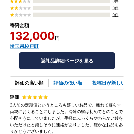
0件
0件
0件
寄附金額
132,000
円
埼玉県杉戸町
返礼品詳細ページを見る
評価の高い順
評価の低い順
投稿日が新しい順
2人前の定期便というところも嬉しいお品で、離れて暮らす
両親におくることにしました。冷凍の鰻は初めてとのことで
心配そうにしていましたが、手軽にふっくらやわらかい鰻を
いただけたと嬉しそうに連絡がありました。確かなお品をあ
りがとうございました。