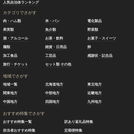
人気自治体ランキング
カテゴリでさがす
肉・ハム類
米・パン
電化製品
果実類
魚介類
野菜類
酒・アルコール
お茶・飲料
お菓子・スイーツ
麺類
雑貨・日用品
卵
加工食品
工芸品
感謝状・記念品
旅行・チケット
セット類 その他
地域でさがす
地域一覧
北海道地方
東北地方
関東地方
中部地方
近畿地方
中国地方
四国地方
九州地方
おすすめ特集でさがす
おすすめ特集一覧
訳あり返礼品特集
担当者おすすめ特集
定期便特集