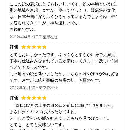
ここの鰻の蒲焼はとてもおいしいです。鰻の本場といえば、
別の地域を連想しますが、食べてびっくり。鰻蒲焼の文化
は、日本全国に深く広くひろがっているんでしょうね。年4
回送られてきますが、待ち遠しいです。
お勧めですよ。
2022年04月21日千葉県在住
とてもおいしかったです。ふっくらと柔らかい身で大満足、
丁寧な仕込みがなされているが伝わってきます。残りの3回
もとても楽しみです。
九州地方の鰻と迷いましたが、こちらの味のほうが私は好き
です。さすが伝統と実績の名店の味、お薦めです。
2022年01月30日東京都在住
1回目は7月の土用の丑の日の前日に届けて頂きました。
まさにタイミングはぴったりですね。
ふわっと柔らかい鰻が好みで、こちらを見つけました。
とても、とても美味しいです。