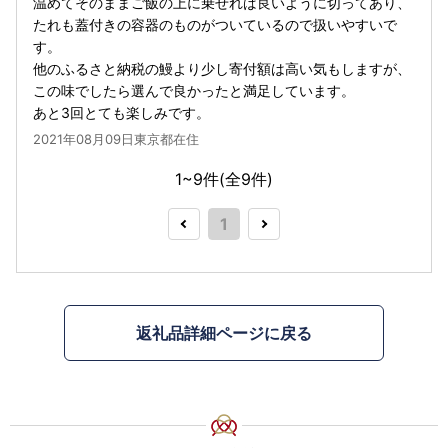
温めてそのままご飯の上に乗せれば良いように切ってあり、
たれも蓋付きの容器のものがついているので扱いやすいで
す。
他のふるさと納税の鰻より少し寄付額は高い気もしますが、
この味でしたら選んで良かったと満足しています。
あと3回とても楽しみです。
2021年08月09日東京都在住
1~9件(全
9
件)
1
返礼品詳細ページに戻る