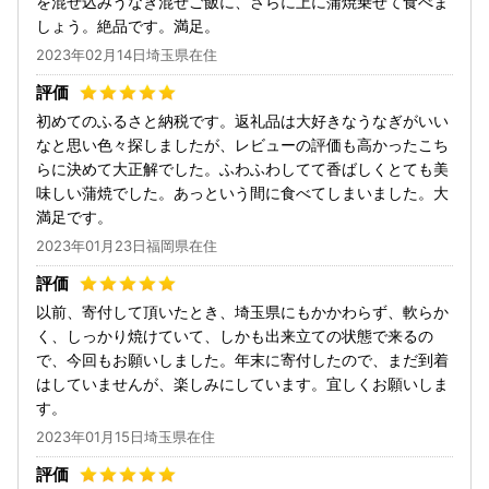
を混ぜ込みうなぎ混ぜご飯に、さらに上に蒲焼乗せて食べま
しょう。絶品です。満足。
2023年02月14日埼玉県在住
初めてのふるさと納税です。返礼品は大好きなうなぎがいい
なと思い色々探しましたが、レビューの評価も高かったこち
らに決めて大正解でした。ふわふわしてて香ばしくとても美
味しい蒲焼でした。あっという間に食べてしまいました。大
満足です。
2023年01月23日福岡県在住
以前、寄付して頂いたとき、埼玉県にもかかわらず、軟らか
く、しっかり焼けていて、しかも出来立ての状態で来るの
で、今回もお願いしました。年末に寄付したので、まだ到着
はしていませんが、楽しみにしています。宜しくお願いしま
す。
2023年01月15日埼玉県在住