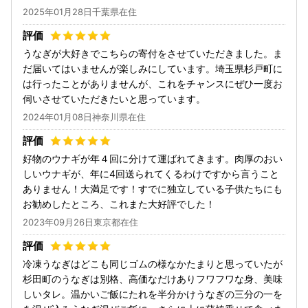
2025年01月28日千葉県在住
うなぎが大好きでこちらの寄付をさせていただきました。ま
だ届いてはいませんが楽しみにしています。埼玉県杉戸町に
は行ったことがありませんが、これをチャンスにぜひ一度お
伺いさせていただきたいと思っています。
2024年01月08日神奈川県在住
好物のウナギが年４回に分けて運ばれてきます。肉厚のおい
しいウナギが、年に4回送られてくるわけですから言うこと
ありません！大満足です！すでに独立している子供たちにも
お勧めしたところ、これまた大好評でした！
2023年09月26日東京都在住
冷凍うなぎはどこも同じゴムの様なかたまりと思っていたが
杉田町のうなぎは別格、高価なだけありフワフワな身、美味
しいタレ。温かいご飯にたれを半分かけうなぎの三分の一を