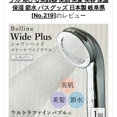
保湿 節水 バスグッズ 日本製 岐阜県
[No.219]
のレビュー