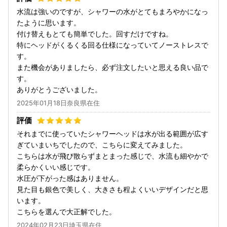
水流は強いのですが、シャワーの水がとてもまろやかになっ
たように思います。
付け替えもとても簡単でした。回すだけですね。
特にヘッドがくるくる回る仕様になっていてノーストレスで
す。
また機会がありましたら、必ず注文したいと思える良い品で
す。
ありがとうございました。
2025年01月18日奈良県在住
それまでに使っていたシャワーヘッドは水が出る範囲が広す
ぎていまいちでしたので、こちらに変えてみました。
こちらは水が飛び散らずまとまった感じで、水流も細やかで
柔らかくいい感じです。
水圧が下がった感はありません。
見た目も銀色で美しく、大きさも程よくいいデザインだと思
います。
こちらを選んで大正解でした。
2024年02月23日埼玉県在住