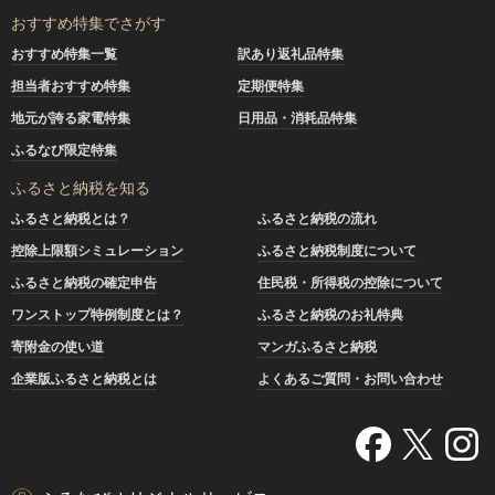
おすすめ特集でさがす
おすすめ特集一覧
訳あり返礼品特集
担当者おすすめ特集
定期便特集
地元が誇る家電特集
日用品・消耗品特集
ふるなび限定特集
ふるさと納税を知る
ふるさと納税とは？
ふるさと納税の流れ
控除上限額シミュレーション
ふるさと納税制度について
ふるさと納税の確定申告
住民税・所得税の控除について
ワンストップ特例制度とは？
ふるさと納税のお礼特典
寄附金の使い道
マンガふるさと納税
企業版ふるさと納税とは
よくあるご質問・お問い合わせ