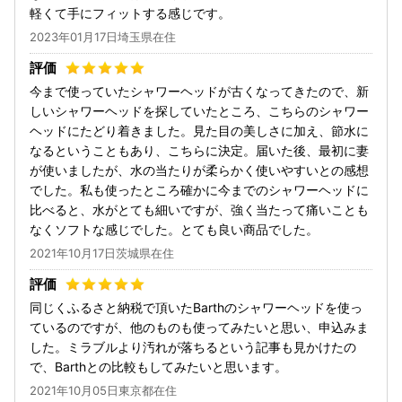
軽くて手にフィットする感じです。
2023年01月17日埼玉県在住
今まで使っていたシャワーヘッドが古くなってきたので、新
しいシャワーヘッドを探していたところ、こちらのシャワー
ヘッドにたどり着きました。見た目の美しさに加え、節水に
なるということもあり、こちらに決定。届いた後、最初に妻
が使いましたが、水の当たりが柔らかく使いやすいとの感想
でした。私も使ったところ確かに今までのシャワーヘッドに
比べると、水がとても細いですが、強く当たって痛いことも
なくソフトな感じでした。とても良い商品でした。
2021年10月17日茨城県在住
同じくふるさと納税で頂いたBarthのシャワーヘッドを使っ
ているのですが、他のものも使ってみたいと思い、申込みま
した。ミラブルより汚れが落ちるという記事も見かけたの
で、Barthとの比較もしてみたいと思います。
2021年10月05日東京都在住