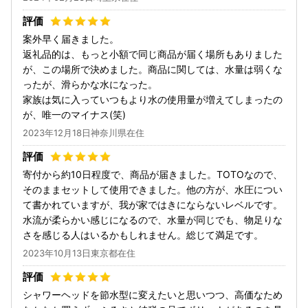
案外早く届きました。
返礼品的は、もっと小額で同じ商品が届く場所もありました
が、この場所で決めました。商品に関しては、水量は弱くな
ったが、滑らかな水になった。
家族は気に入っていつもより水の使用量が増えてしまったの
が、唯一のマイナス(笑)
2023年12月18日神奈川県在住
寄付から約10日程度で、商品が届きました。TOTOなので、
そのままセットして使用できました。他の方が、水圧につい
て書かれていますが、我が家ではきにならないレベルです。
水流が柔らかい感じになるので、水量が同じでも、物足りな
さを感じる人はいるかもしれません。総じて満足です。
2023年10月13日東京都在住
シャワーヘッドを節水型に変えたいと思いつつ、高価なため