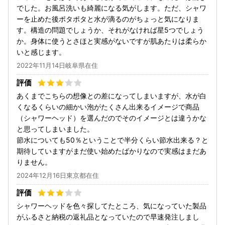
でした。お風呂洗いも綺麗になる気がします。ただ、シャワ
ーを止めた後ポタポタと水が滴るのがちょっと気になりま
す。構造の問題でしょうか、それがなければ星5つでしょう
か。身体に使うとさほと実感がないですが肌あたりは柔らか
いと感じます。
2022年11月14日岐阜県在住
あくまでこちらの想像との差になってしまいますが、水が白
くなるくらいの細かい泡がたくさん出来るイメージで商品
（シャワーヘッド）を選んだのでそのイメージとは違うかな
と思ってしまいました。
節水についても50％ということで半分くらい節水出来る？と
期待していますがまだ使い始めたばかりなので実感はまだあ
りません。
2024年12月16日東京都在住
シャワーヘッドを色々探してたところ、気になっていた製品
がふるさと納税の返礼品となっていたので早速発注しまし