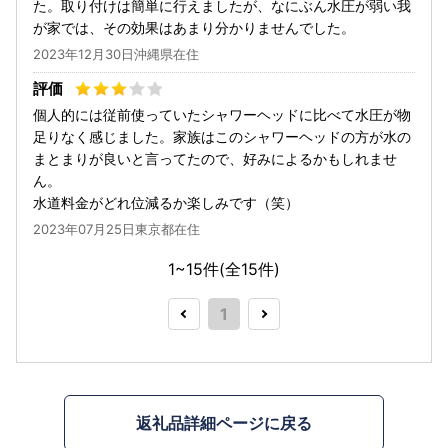
た。取り付けは簡単に行えましたが、なにぶん水圧が弱い我
が家では、その効果はあまり分かりませんでした。
2023年12月30日沖縄県在住
個人的には従前使っていたシャワーヘッドに比べて水圧が物
足りなく感じました。家族はこのシャワーヘッドの方が水の
まとまりが良いと言ってたので、好みによるかもしれませ
ん。
水道料金がどれ位減るか楽しみです（笑）
2023年07月25日東京都在住
1~15件(全
15
件)
1
返礼品詳細ページに戻る