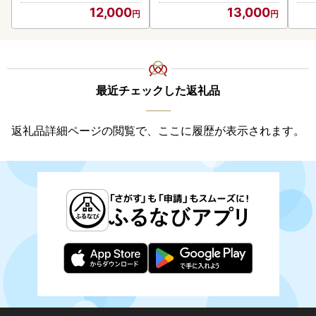
人気
12,000
13,000
代
最近チェックした返礼品
返礼品詳細ページの閲覧で、ここに履歴が表示されます。