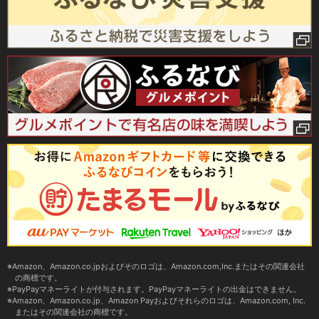
Amazon、Amazon.co.jpおよびそのロゴは、Amazon.com,Inc.またはその関連会社
の商標です。
PayPayマネーライトが付与されます。PayPayマネーライトの出金はできません。
Amazon、Amazon.co.jp、Amazon Payおよびそれらのロゴは、Amazon.com, Inc.
またはその関連会社の商標です。