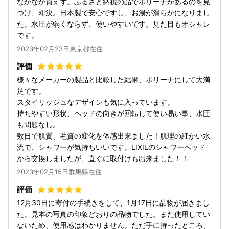
なかなか買えず。ふるさと納税の品でボリーナがあるのを見
つけ、即決。日本製で安心ですし、お湯が滑らかになりまし
た。水圧が弱くならず、使いやすいです。見た目もオシャレ
です。
2023年02月23日東京都在住
様々なメーカーの製品と比較した結果、ボリーナにして大満
足です。
スタイリッシュなデザインも気に入っています。
持ちやすい形状、ヘッドの向きが回転して使い易い事、水圧
も問題なし。
数日で肌質、毛質の変化を体感出来ました！肌理の細かい水
流で、シャワーが気持ちいいです。LIXILのシャワーヘッド
から交換しましたが、直ぐに取付けも出来ました！！
2023年02月15日群馬県在住
12月30日に寄付の手続きをして、1月17日に品物が届きまし
た。見本の写真の印象どおりの品物でした。まだ使用してい
ないため、使用感はわかりません。ただ手に持ったところ、