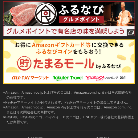
Amazon、Amazon.co.jpおよびそのロゴは、Amazon.com,Inc.またはその関連会社
の商標です。
PayPayマネーライトが付与されます。PayPayマネーライトの出金はできません。
Amazon、Amazon.co.jp、Amazon Payおよびそれらのロゴは、Amazon.com, Inc.
またはその関連会社の商標です。
PayPay、PayPayのロゴ、ペイペイ、Ｐのロゴは、LINEヤフー株式会社の登録商標ま
たは商標です。