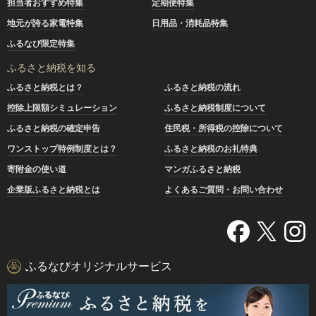
担当者おすすめ特集
定期便特集
地元が誇る家電特集
日用品・消耗品特集
ふるなび限定特集
ふるさと納税を知る
ふるさと納税とは？
ふるさと納税の流れ
控除上限額シミュレーション
ふるさと納税制度について
ふるさと納税の確定申告
住民税・所得税の控除について
ワンストップ特例制度とは？
ふるさと納税のお礼特典
寄附金の使い道
マンガふるさと納税
企業版ふるさと納税とは
よくあるご質問・お問い合わせ
ふるなびオリジナルサービス