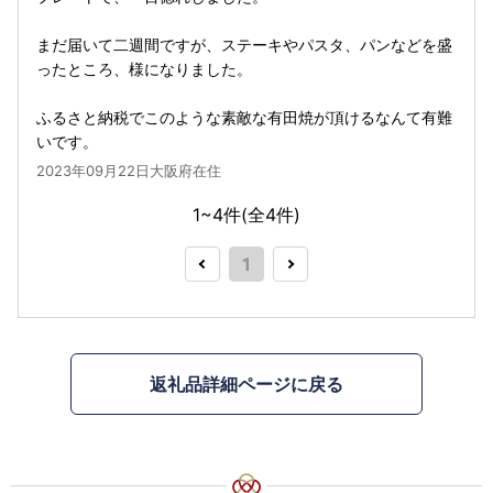
まだ届いて二週間ですが、ステーキやパスタ、パンなどを盛
ったところ、様になりました。
ふるさと納税でこのような素敵な有田焼が頂けるなんて有難
いです。
2023年09月22日大阪府在住
1~4件(全
4
件)
1
返礼品詳細ページに戻る