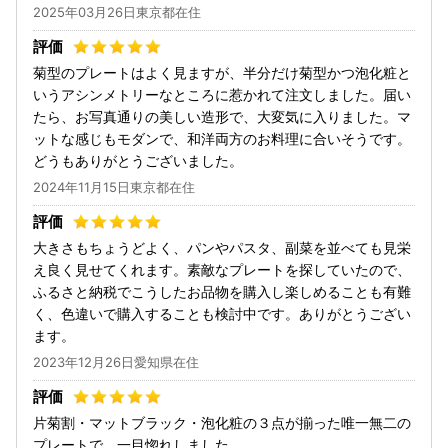
2025年03月26日東京都在住
菊型のプレートはよく見ますが、半分だけ菊型かつ泡化粧と
いうアシンメトリーなところに惹かれて注文しました。届い
たら、お写真通りの美しい造形で、大変気に入りました。マ
ットな感じもモダンで、和洋両方のお料理に合いそうです。
どうもありがとうございました。
2024年11月15日東京都在住
大きさもちょうどよく、パンやパスタ、副菜を並べても見栄
え良く見せてくれます。素敵なプレートを探していたので、
ふるさと納税でこうしたお品物を購入し楽しめることも有難
く、色違いで購入することも検討中です。ありがとうござい
ます。
2023年12月26日愛知県在住
片菊割・マットブラック・泡化粧の３点が揃った唯一無二の
プレートで、一目惚れしました。