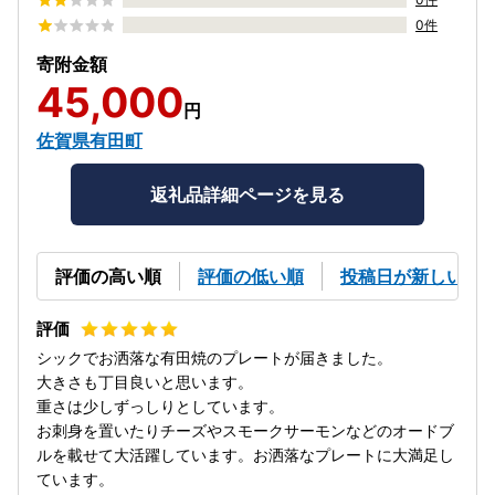
0件
寄附金額
45,000
円
佐賀県有田町
返礼品詳細ページを見る
評価の高い順
評価の低い順
投稿日が新しい順
シックでお洒落な有田焼のプレートが届きました。
大きさも丁目良いと思います。
重さは少しずっしりとしています。
お刺身を置いたりチーズやスモークサーモンなどのオードブ
ルを載せて大活躍しています。お洒落なプレートに大満足し
ています。