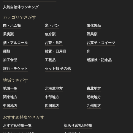
人気自治体ランキング
カテゴリでさがす
肉・ハム類
米・パン
電化製品
果実類
魚介類
野菜類
酒・アルコール
お茶・飲料
お菓子・スイーツ
麺類
雑貨・日用品
卵
加工食品
工芸品
感謝状・記念品
旅行・チケット
セット類 その他
地域でさがす
地域一覧
北海道地方
東北地方
関東地方
中部地方
近畿地方
中国地方
四国地方
九州地方
おすすめ特集でさがす
おすすめ特集一覧
訳あり返礼品特集