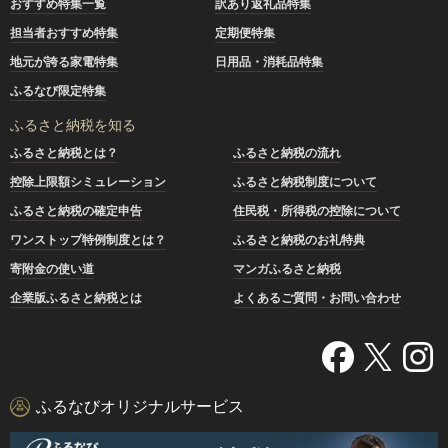
おすすめ特集一覧
訳あり返礼品特集
担当者おすすめ特集
定期便特集
地元が誇る家電特集
日用品・消耗品特集
ふるなび限定特集
ふるさと納税を知る
ふるさと納税とは？
ふるさと納税の流れ
控除上限額シミュレーション
ふるさと納税制度について
ふるさと納税の確定申告
住民税・所得税の控除について
ワンストップ特例制度とは？
ふるさと納税のお礼特典
寄附金の使い道
マンガふるさと納税
企業版ふるさと納税とは
よくあるご質問・お問い合わせ
ふるなびオリジナルサービス