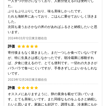
一人ずつ小分けになっており、人数分使えるのは便利でし
た。
ぶりもぷりぷりしており、味も美味しかったです。
たれも海鮮丼にあっており、ごはんに乗せておいしく頂きま
した。
次回も違うおさかなの丼のがあればふるさと納税したいと思
います。
2024年03月12日東京都在住
寄付後まもなく届きました。まだ一つしか食べていないです
が、特に生臭さは感じなかったです。朝冷蔵庫に移動すれ
ば、夕食に使えるので、とても便利です。一切れの大きさが
バラバラで食べにくいですが、手巻きずしによいかもしれな
いです。
2023年12月26日東京都在住
オススメにありますように、卵の黄身を載せて頂いていま
す。とても美味しいです。また同様なものをふるさと納税し
たいと思います。家族にも好評で、調理も楽。冷凍庫にもか