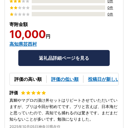
0件
0件
0件
寄附金額
10,000
円
高知県芸西村
返礼品詳細ページを見る
評価の高い順
評価の低い順
投稿日が新しい順
真鯛やマグロの漬け丼セットはリピートさせていただいてい
ますが、ブリは今回が初めてです。ブリと言えば、日本海だ
と思っていたので、高知でも捕れるのは驚きです。まだまだ
知らないことが多いです。勉強になりました。
2025年10月05日神奈川県在住