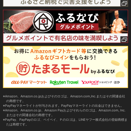
Amazon、Amazon.co.jpおよびそのロゴは、Amazon.com,Inc.またはその関連会社
の商標です。
PayPayマネーライトが付与されます。PayPayマネーライトの出金はできません。
Amazon、Amazon.co.jp、Amazon Payおよびそれらのロゴは、Amazon.com, Inc.
またはその関連会社の商標です。
PayPay、PayPayのロゴ、ペイペイ、Ｐのロゴは、LINEヤフー株式会社の登録商標ま
たは商標です。