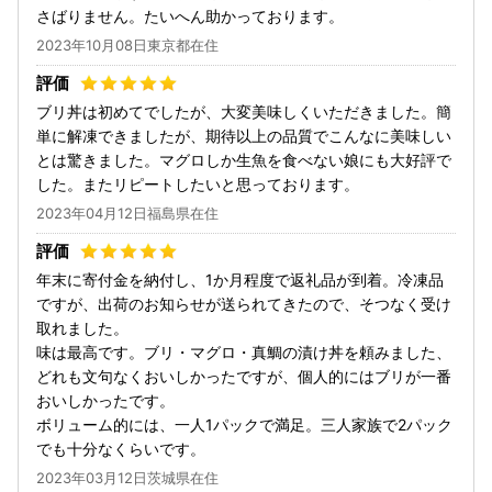
さばりません。たいへん助かっております。
2023年10月08日東京都在住
ブリ丼は初めてでしたが、大変美味しくいただきました。簡
単に解凍できましたが、期待以上の品質でこんなに美味しい
とは驚きました。マグロしか生魚を食べない娘にも大好評で
した。またリピートしたいと思っております。
2023年04月12日福島県在住
年末に寄付金を納付し、1か月程度で返礼品が到着。冷凍品
ですが、出荷のお知らせが送られてきたので、そつなく受け
取れました。
味は最高です。ブリ・マグロ・真鯛の漬け丼を頼みました、
どれも文句なくおいしかったですが、個人的にはブリが一番
おいしかったです。
ボリューム的には、一人1パックで満足。三人家族で2パック
でも十分なくらいです。
2023年03月12日茨城県在住