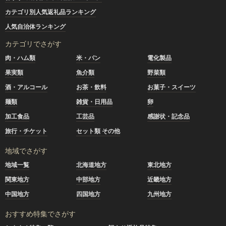
カテゴリ別人気返礼品ランキング
人気自治体ランキング
カテゴリでさがす
肉・ハム類
米・パン
電化製品
果実類
魚介類
野菜類
酒・アルコール
お茶・飲料
お菓子・スイーツ
麺類
雑貨・日用品
卵
加工食品
工芸品
感謝状・記念品
旅行・チケット
セット類 その他
地域でさがす
地域一覧
北海道地方
東北地方
関東地方
中部地方
近畿地方
中国地方
四国地方
九州地方
おすすめ特集でさがす