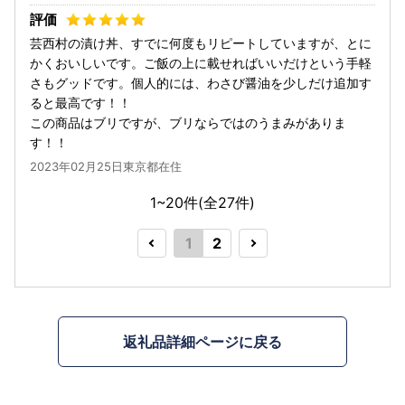
芸西村の漬け丼、すでに何度もリピートしていますが、とに
かくおいしいです。ご飯の上に載せればいいだけという手軽
さもグッドです。個人的には、わさび醤油を少しだけ追加す
ると最高です！！
この商品はブリですが、ブリならではのうまみがありま
す！！
2023年02月25日東京都在住
1~20件(全
27
件)
1
2
返礼品詳細ページに戻る