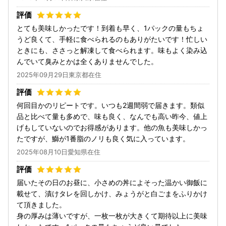
とても美味しかったです！到着も早く、1パックの量もちょ
うど良くて、手軽に食べられるのもありがたいです！忙しい
ときにも、ささっと解凍して食べられます。味もよく染み込
んでいて臭みとかは全くありませんでした。
2025年09月29日東京都在住
何回目かのリピートです。いつも2週間弱で届きます。類似
品と比べて量も多めで、味も良く、なんでも高い昨今、値上
げもしていないのでお得感があります。他の魚も美味しかっ
たですが、鰤が1番脂のノリも良く気に入っています。
2025年08月10日愛知県在住
届いたその日のお昼に、小さめの丼によそった温かい御飯に
載せて、漬けタレを回しかけ、みょうがと白ごまをふりかけ
て頂きました。
身の厚みは薄いですが、一枚一枚が大きくて期待以上に美味