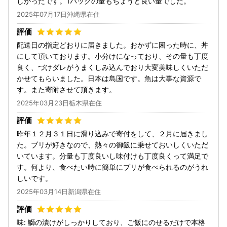
しかったです。1パックの量もちょうど良い量でした。
2025年07月17日沖縄県在住
配送日の指定どおりに届きました。おかずに困った時に、丼
にして頂いております。小分けになっており、その量も丁度
良く、づけダレがうまくしみ込んでおり大変美味しくいただ
かせてもらいました。日本は島国です。魚は大事な資源で
す。また寄附させて頂きます。
2025年03月23日栃木県在住
昨年１２月３１日に滑り込みで寄付をして、２月に届きまし
た。ブリが好きなので、熱々の御飯に乗せておいしくいただ
いています。分量も丁度良いし味付けも丁度良くって満足で
す。何より、食べたい時に簡単にブリが食べられるのがうれ
しいです。
2025年03月14日新潟県在住
味: 鰤の漬けがしっかりしており、ご飯にのせるだけで本格