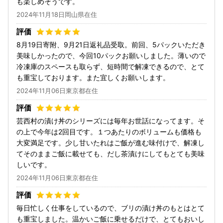
も楽しめそうです。
2024年11月18日岡山県在住
8月19日寄附、9月21日返礼品受取。前回、5パックいただき
美味しかったので、今回10パックお願いしました。薄いので
冷凍庫のスペースも取らず、短時間で解凍できるので、とて
も重宝しております。また宜しくお願いします。
2024年11月06日東京都在住
芸西村の漬け丼のシリーズには毎年お世話になってます。そ
の上で今年は2回目です。１つあたりのボリュームも価格も
大変満足です。少し甘いたれはご飯が進む味付けで、解凍し
てそのままご飯に載せても、だし茶漬けにしてもとても美味
しいです。
2024年11月06日東京都在住
毎日忙しく仕事をしているので、ブリの漬け丼のもとはとて
も重宝しました。温かいご飯に乗せるだけで、とてもおいし