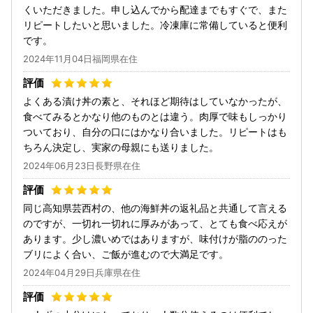
くいただきました。申し込んでから配達までもすぐで、また
リピートしたいと思いました。冷凍庫に常備していると便利
です。
2024年11月04日福岡県在住
よくある漬け丼の素と、それほど期待はしていなかったが、
食べてみるとかなり他のものとは違う。肉厚で味もしっかり
ついており、自分の口にはかなり合いました。リピートはも
ちろん決定し、実家の母親にも送りました。
2024年06月23日長野県在住
同じ高知県芸西村の、他の海鮮丼の返礼品と共通して言える
のですが、一切れ一切れに厚みがあって、とても食べ応えが
あります。少し濃いめではありますが、味付けが脂ののった
ブリによく合い、ご飯が進むので大満足です。
2024年04月29日兵庫県在住