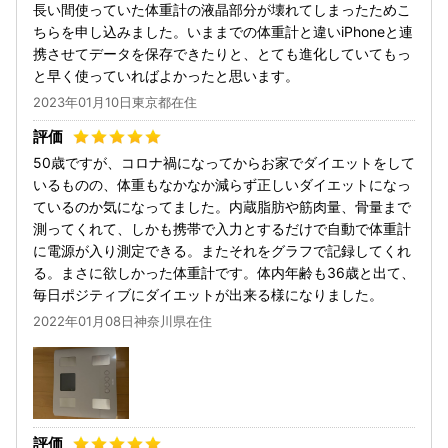
長い間使っていた体重計の液晶部分が壊れてしまったためこ
ちらを申し込みました。いままでの体重計と違いiPhoneと連
携させてデータを保存できたりと、とても進化していてもっ
と早く使っていればよかったと思います。
2023年01月10日東京都在住
50歳ですが、コロナ禍になってからお家でダイエットをして
いるものの、体重もなかなか減らず正しいダイエットになっ
ているのか気になってました。内蔵脂肪や筋肉量、骨量まで
測ってくれて、しかも携帯で入力とするだけで自動で体重計
に電源が入り測定できる。またそれをグラフで記録してくれ
る。まさに欲しかった体重計です。体内年齢も36歳と出て、
毎日ポジティブにダイエットが出来る様になりました。
2022年01月08日神奈川県在住