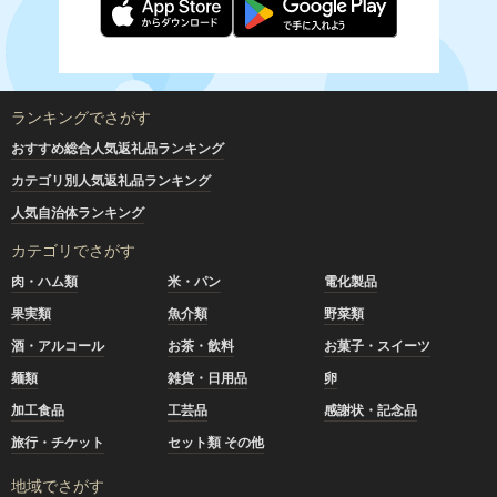
ランキングでさがす
おすすめ総合人気返礼品ランキング
カテゴリ別人気返礼品ランキング
人気自治体ランキング
カテゴリでさがす
肉・ハム類
米・パン
電化製品
果実類
魚介類
野菜類
酒・アルコール
お茶・飲料
お菓子・スイーツ
麺類
雑貨・日用品
卵
加工食品
工芸品
感謝状・記念品
旅行・チケット
セット類 その他
地域でさがす