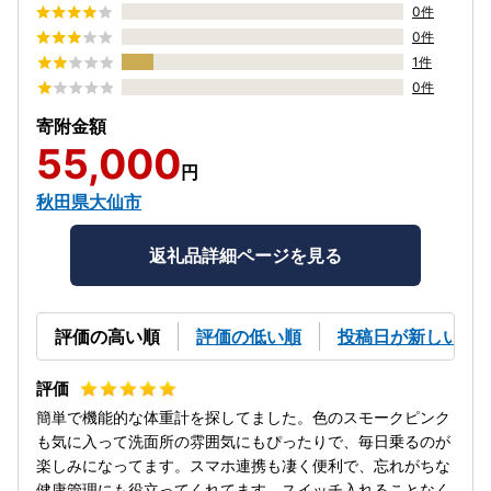
0件
0件
1件
0件
寄附金額
55,000
円
秋田県大仙市
返礼品詳細ページを見る
評価の高い順
評価の低い順
投稿日が新しい順
簡単で機能的な体重計を探してました。色のスモークピンク
も気に入って洗面所の雰囲気にもぴったりで、毎日乗るのが
楽しみになってます。スマホ連携も凄く便利で、忘れがちな
健康管理にも役立ってくれてます。スイッチ入れることなく