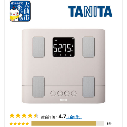
4.7
総合評価：
（全9件）
8件