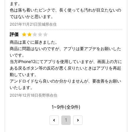
ます。
色は落ち着いたピンクで、長く使っても汚れが目立たないの
ではないかと思います。
2021年11月21日茨城県在住
商品は直ぐに届きました。
商品に問題はないのですが、アプリは要アプデをお願いした
いです。
当方iPhone12にてアプリを使用していますが、画面上の方に
ある戻るボタン等の反応が悪く戻りたいときはアプリを再起
動しています。
アンドロイドなら良いのか分かりませんが、要改善をお願い
いたします。
2021年12月18日長野県在住
1~9件(全
9
件)
1