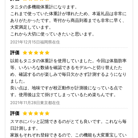
タニタの多機能体重計になります。
これまで使っていた体重計が壊れたため、本返礼品は非常に
ありがたかったです。寄付から商品到着までも非常に早く、
大変満足しています。
これから大切に使っていきたいと思います。
2021年12月15日福岡県在住
以前もタニタの体重計を使用していました。今回は体脂肪率
等、いろいろな数値を確認できるモデルへと切り替えたた
め、確認するのが楽しみで毎日欠かさず計測するようになり
ました。
良い点は、地味ですが校正動作が計測後になっている点で
す。使用後は立て掛けてしまっているため楽ちんです。
2021年11月28日東京都在住
スマホにパッと記憶できるのがとても良いです。これなら毎
日計測します。
家族もそれぞれ登録できるので、この機能も大変重宝してい