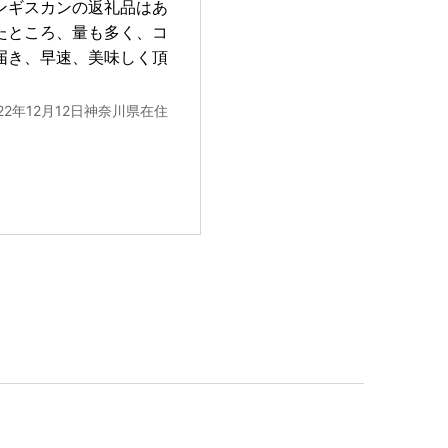
ンギスカンの返礼品はあ
たところ、量も多く、コ
届き、早速、美味しく頂
022年12月12日神奈川県在住