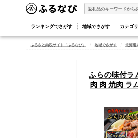
ランキングでさがす
地域でさがす
カテゴ
ふるさと納税サイト「ふるなび」
地域でさがす
北海道
ふらの味付ラム
肉 肉 焼肉 