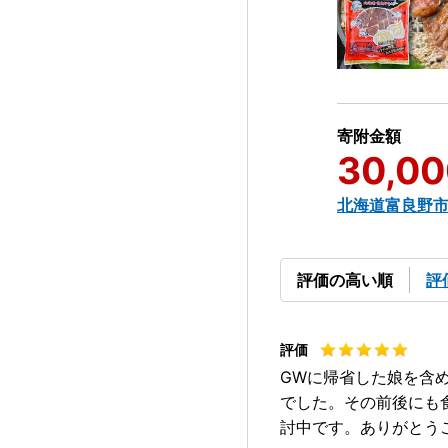
寄附金額
30,00
北海道富良野
評価の高い順
評
GWに帰省した娘を含
でした。その前後にも
討中です。ありがとう