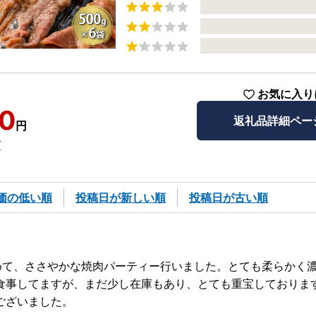
お気に入り
0
返礼品詳細ペー
円
市
価の低い順
投稿日が新しい順
投稿日が古い順
めて、ささやかな焼肉パーティー行いました。とても柔らかく
食事してますが、まだ少し在庫もあり、とても重宝しておりま
ございました。