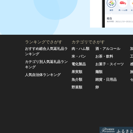
ランキングでさがす
カテゴリでさがす
おすすめ総合人気返礼品ラ
肉・ハム類
酒・アルコール
ンキング
米・パン
お茶・飲料
カテゴリ別人気返礼品ラン
電化製品
お菓子・スイーツ
キング
果実類
麺類
人気自治体ランキング
魚介類
雑貨・日用品
野菜類
卵