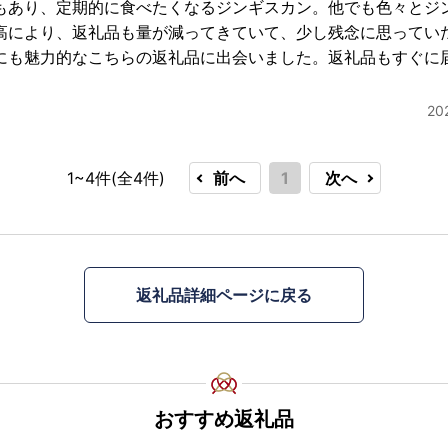
もあり、定期的に食べたくなるジンギスカン。他でも色々とジ
高により、返礼品も量が減ってきていて、少し残念に思ってい
にも魅力的なこちらの返礼品に出会いました。返礼品もすぐに
2
1~4件(全
4
件)
前へ
1
次へ
返礼品詳細ページに戻る
おすすめ返礼品