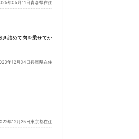
2025年05月11日青森県在住
敷き詰めて肉を乗せてか
2023年12月04日兵庫県在住
2022年12月25日東京都在住