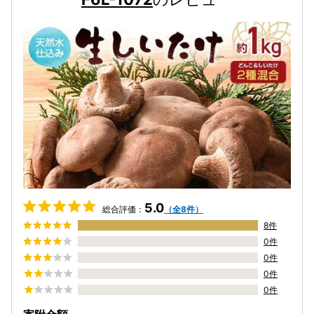
5.0
総合評価：
（全8件）
8件
0件
0件
0件
0件