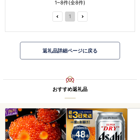
1~8件(全
8
件)
1
返礼品詳細ページに戻る
おすすめ返礼品