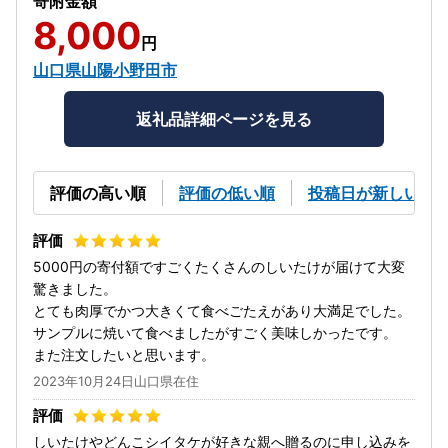
寄附金額
8,000
円
山口県山陽小野田市
返礼品詳細ページを見る
評価の高い順
評価の低い順
投稿日が新しい順
5000円の寄付額ですごくたくさんのしいたけが届けて大変
驚きました。
とても肉厚でかつ大きくて食べごたえがあり大満足でした。
サンプルに焼いて食べましたがすごく美味しかったです。
また注文したいと思います。
2023年10月24日山口県在住
しいたけやどんこシイタケが好きな親へ贈るのに申し込みを