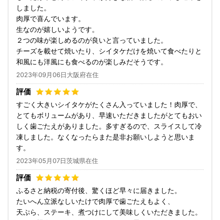
しました。
肉厚で喜んでいます。
生なのが嬉しいようです。
２つの味が楽しめるのが良いと言っていました。
チーズを載せて焼いたり、シイタケだけを焼いて食べたりと
和風にも洋風にも食べるのが楽しみだそうです。
2023年09月06日大阪府在住
すごく大きいシイタケがたくさん入っていました！肉厚で、
とてもボリュームがあり、早速いただきましたがとてもおい
しく歯ごたえがありました。多すぎるので、スライスして冷
凍しました。なくなったらまた是非お願いしようと思いま
す。
2023年05月07日茨城県在住
ふるさと納税の寄付後、驚くほど早々に届きました。
たいへん立派なしいたけで肉厚で歯ごたえもよく、
天ぷら、ステーキ、煮つけにして美味しくいただきました。