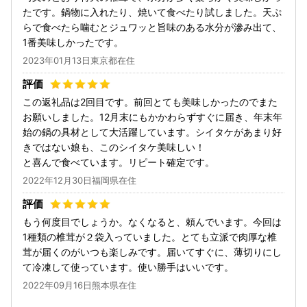
たです。鍋物に入れたり、焼いて食べたり試しました。天ぷ
らで食べたら噛むとジュワッと旨味のある水分が滲み出て、
1番美味しかったです。
2023年01月13日東京都在住
この返礼品は2回目です。前回とても美味しかったのでまた
お願いしました。12月末にもかかわらずすぐに届き、年末年
始の鍋の具材として大活躍しています。シイタケがあまり好
きではない娘も、このシイタケ美味しい！
と喜んで食べています。リピート確定です。
2022年12月30日福岡県在住
もう何度目でしょうか。なくなると、頼んでいます。今回は
1種類の椎茸が２袋入っていました。とても立派で肉厚な椎
茸が届くのがいつも楽しみです。届いてすぐに、薄切りにし
て冷凍して使っています。使い勝手はいいです。
2022年09月16日熊本県在住