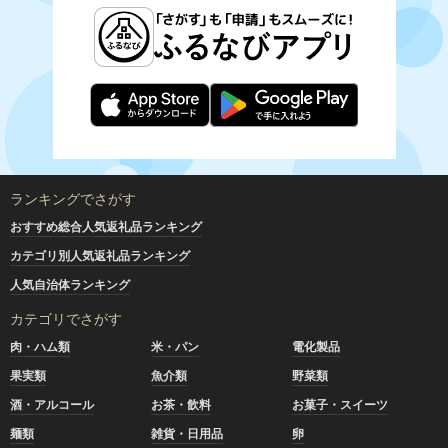
ランキングでさがす
おすすめ総合人気返礼品ランキング
カテゴリ別人気返礼品ランキング
人気自治体ランキング
カテゴリでさがす
肉・ハム類
米・パン
電化製品
果実類
魚介類
野菜類
酒・アルコール
お茶・飲料
お菓子・スイーツ
麺類
雑貨・日用品
卵