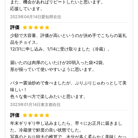
また、機会があればリピートしたいと思います。
応援しています。
2023年04月14日愛知県在住
少額で大容量、評価が高いというのが決め手でこちらの返礼
品をチョイス。
12/31に申し込み、1/14に受け取りました（冷蔵）。
届いたのは肉厚のしいたけが20弱入った袋×2袋。
形が揃っていて使いやすいように思います。
バター醤油炒めで食べましたが、ぷりぷりじゅわっとして美
味しい！
色々な食べ方で楽しみたいと思います。
2023年01月14日東京都在住
年末ギリギリ申し込みましたら、早々にお正月に届きまし
た。冷蔵便で鮮度の良い状態でした。
写真のとおり特大の椎茸で、水分が多く柔らかく美味しかっ