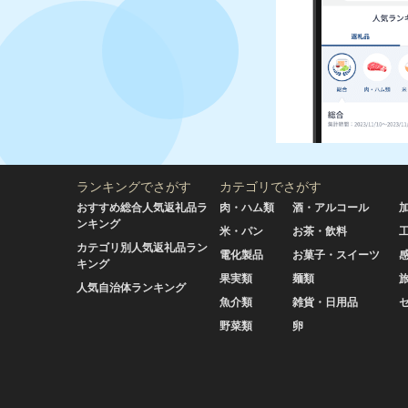
ランキングでさがす
カテゴリでさがす
おすすめ総合人気返礼品ラ
肉・ハム類
酒・アルコール
ンキング
米・パン
お茶・飲料
カテゴリ別人気返礼品ラン
電化製品
お菓子・スイーツ
キング
果実類
麺類
人気自治体ランキング
魚介類
雑貨・日用品
野菜類
卵