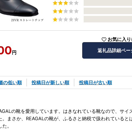
お気に入り
00
返礼品詳細ペー
円
価の低い順
投稿日が新しい順
投稿日が古い順
EAGALの靴を愛用しています。はきなれている靴なので、サイ
た。まさか、REAGALの靴が、ふるさと納税で扱われていると
した。