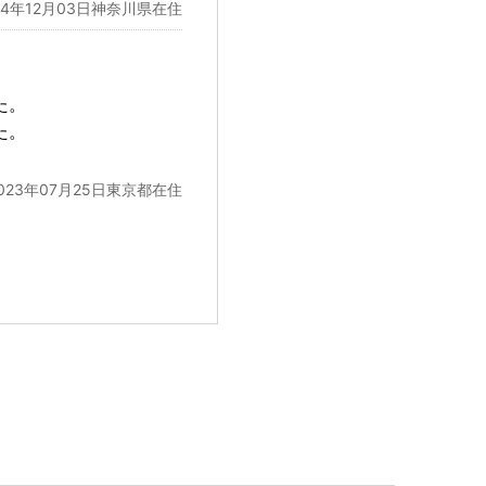
24年12月03日神奈川県在住
た。
た。
023年07月25日東京都在住