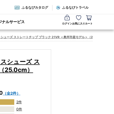
ふるなびカタログ
ふるなびトラベル
ジナルサービス
ログイン
お気に入り
カート
シューズ ストレートチップ ブラック 21VR ＜奥州市産モデル＞（25.0cm） [AM0
ネスシューズ ス
25.0cm）
.0
（全2件）
2件
0件