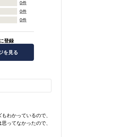
0件
0件
0件
に登録
ジを見る
ズもわかっているので、
は思ってなかったので、