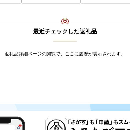
最近チェックした返礼品
返礼品詳細ページの閲覧で、ここに履歴が表示されます。