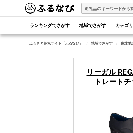
ランキングでさがす
地域でさがす
カテゴ
ふるさと納税サイト「ふるなび」
地域でさがす
東北地
リーガル RE
トレートチッ