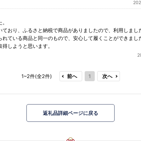
20
た。
いており、ふるさと納税で商品がありましたので、利用しまし
られている商品と同一のもので、安心して履くことができまし
取得しようと思います。
2
1~2件(全
2
件)
前へ
1
次へ
返礼品詳細ページに戻る