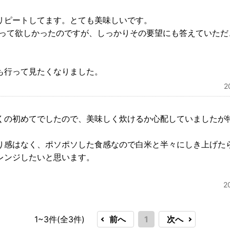
リピートしてます。とても美味しいです。
送って欲しかったのですが、しっかりその要望にも答えていただ
も行って見たくなりました。
2
くの初めてでしたので、美味しく炊けるか心配していましたが
り感はなく、ポソポソした食感なので白米と半々にしき上げた
レンジしたいと思います。
2
1~3件(全
3
件)
前へ
1
次へ