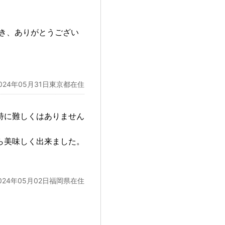
き、ありがとうござい
024年05月31日東京都在住
特に難しくはありません
ら美味しく出来ました。
024年05月02日福岡県在住