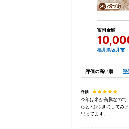
寄附金額
10,00
福井県坂井市
評価の高い順
評
今年は米が高騰なので
らと7ぶつきにしてみ
思ってます。