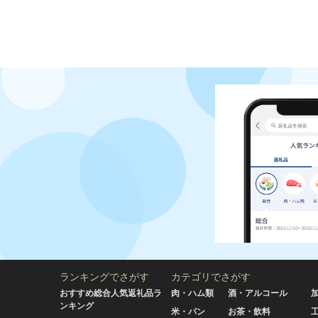
ランキングでさがす
カテゴリでさがす
おすすめ総合人気返礼品ラ
肉・ハム類
酒・アルコール
ンキング
米・パン
お茶・飲料