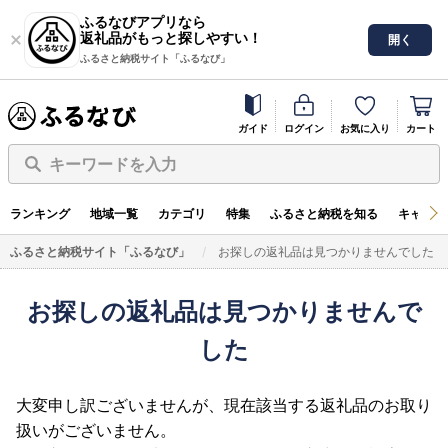
ふるなびアプリなら
返礼品がもっと探しやすい！
開く
ふるさと納税サイト「ふるなび」
ガイド
ログイン
お気に入り
カート
キーワードを入力
ランキング
地域一覧
カテゴリ
特集
ふるさと納税を知る
キャンペ
ふるさと納税サイト「ふるなび」
お探しの返礼品は見つかりませんでした
お探しの返礼品は見つかりませんで
した
大変申し訳ございませんが、現在該当する返礼品のお取り
扱いがございません。