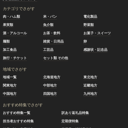
カテゴリでさがす
肉・ハム類
米・パン
電化製品
果実類
魚介類
野菜類
酒・アルコール
お茶・飲料
お菓子・スイーツ
麺類
雑貨・日用品
卵
加工食品
工芸品
感謝状・記念品
旅行・チケット
セット類 その他
地域でさがす
地域一覧
北海道地方
東北地方
関東地方
中部地方
近畿地方
中国地方
四国地方
九州地方
おすすめ特集でさがす
おすすめ特集一覧
訳あり返礼品特集
担当者おすすめ特集
定期便特集